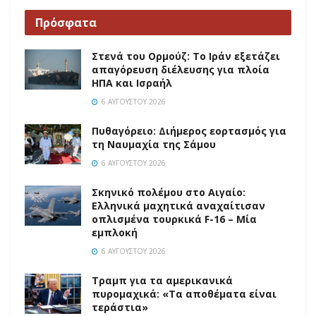
Πρόσφατα
Στενά του Ορμούζ: Το Ιράν εξετάζει
απαγόρευση διέλευσης για πλοία
ΗΠΑ και Ισραήλ
6 ΑΥΓΟΎΣΤΟΥ 2026
Πυθαγόρειο: Διήμερος εορτασμός για
τη Ναυμαχία της Σάμου
6 ΑΥΓΟΎΣΤΟΥ 2026
Σκηνικό πολέμου στο Αιγαίο:
Ελληνικά μαχητικά αναχαίτισαν
οπλισμένα τουρκικά F-16 – Μία
εμπλοκή
6 ΑΥΓΟΎΣΤΟΥ 2026
Τραμπ για τα αμερικανικά
πυρομαχικά: «Τα αποθέματα είναι
τεράστια»