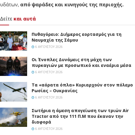
υδάτων,
από ψαράδες και κυνηγούς της περιοχής.
Δείτε
και αυτά
Πυθαγόρειο: Διήμερος εορτασμός για τη
Ναυμαχία της Σάμου
6 ΑΥΓΟΎΣΤΟΥ 2026
Οι Ένοπλες Δυνάμεις στη μάχη των
πυρκαγιών με προσωπικό και εναέρια μέσα
6 ΑΥΓΟΎΣΤΟΥ 2026
Τα «αόρατα όπλα» Κυριαρχούν στον πόλεμο
Ρωσίας – Ουκρανίας
6 ΑΥΓΟΎΣΤΟΥ 2026
Σωτήρια η άμεση απογείωση των τριών Air
Tractor από την 111 Π.M που έκαναν την
διαφορά
6 ΑΥΓΟΎΣΤΟΥ 2026