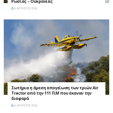
Ρωσίας – Ουκρανίας
6 ΑΥΓΟΎΣΤΟΥ 2026
Σωτήρια η άμεση απογείωση των τριών Air
Tractor από την 111 Π.M που έκαναν την
διαφορά
6 ΑΥΓΟΎΣΤΟΥ 2026