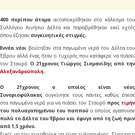
400 περίπου άτομα
ανταποκρίθηκαν στο κάλεσμα του
Συλλόγου Αινήσιο Δέλτα και παραβρέθηκαν εκεί εχτές
όπου έζησαν
συγκινητικές στιγμές.
Εννέα νέοι
βούτηξαν στα παγωμένα νερά του Δέλτα του
Έβρου αλλά ένας ήταν ο τυχερός που κατάφερε να πιάσει
τον Σταυρό.
O 21χρονος Γιώργος Σισμανίδης από τη
Αλεξανδρούπολη
.
Ο 21χρονος ο οποίος είναι νέος
Συνοριοφύλακας
συγκίνησε τους πάντες καθώς έπεσ
στα παγωμένα νερά για να πιάσει τον Σταυρό
προς
τιμή
του πολυαγαπημένου του παππού
ο οποίος αγαπούσ
πολύ το Δέλτα του Έβρου και έφυγε από τη ζωή πριν
από 1,5 χρόνο.
Εμείς να του ευχηθούμε να είναι ευλογημένος. Σίγουρα ο