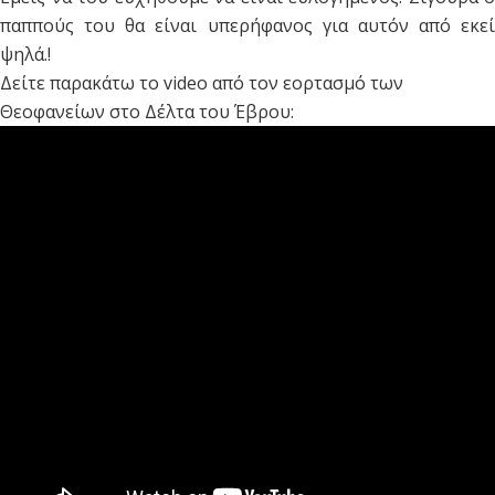
παππούς του θα είναι υπερήφανος για αυτόν από εκεί
ψηλά.!
Δείτε παρακάτω το video από τον εορτασμό των
Θεοφανείων στο Δέλτα του Έβρου: