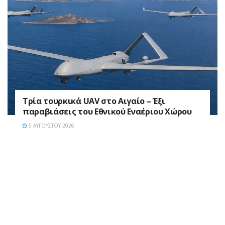
Τρία τουρκικά UAV στο Αιγαίο – Έξι
παραβιάσεις του Εθνικού Εναέριου Χώρου
5 ΑΥΓΟΎΣΤΟΥ 2026