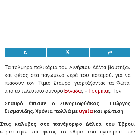
Τα τολμηρά παλικάρια του Αινήσιου Δέλτα βούτηξαν
και φέτος στα παγωμένα νερά του ποταμού, για να
πιάσουν τον Τίμιο Σταυρό, γιορτάζοντας τα Φώτα,
από το τελευταίο σύνορο
Ελλάδα
ς –
Τουρκία
ς. Τον
Σταυρό έπιασε ο Συνοριοφύάκας Γιώργος
Σισμανίδης. Χρόνια πολλά με
υγεία
και φώτιση!
Στις καλύβες στο πανέμορφο Δέλτα του Έβρου
,
εορτάστηκε και φέτος το έθιμο του αγιασμού των