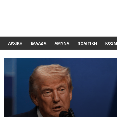
ΑΡΧΙΚΉ
ΕΛΛΆΔΑ
ΆΜΥΝΑ
ΠΟΛΙΤΙΚΉ
ΚΌΣ