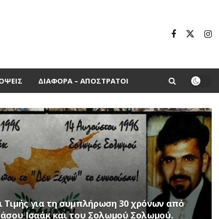
ΌΨΕΙΣ
ΔΙΆΦΟΡΑ – ΑΠΌΣΤΡΑΤΟΙ
 Τιμής για τη συμπλήρωση 30 χρόνων από
Τάσου Ισαάκ και του Σολωμού Σολωμού.