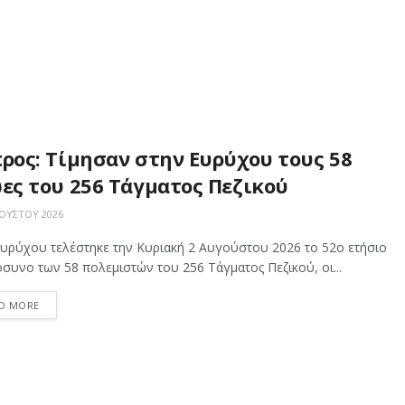
ρος: Τίμησαν στην Ευρύχου τους 58
ες του 256 Τάγματος Πεζικού
ΟΎΣΤΟΥ 2026
Ευρύχου τελέστηκε την Κυριακή 2 Αυγούστου 2026 το 52ο ετήσιο
υνο των 58 πολεμιστών του 256 Τάγματος Πεζικού, οι...
D MORE