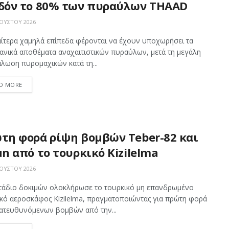
δόν το 80% των πυραύλων THAAD
ΟΎΣΤΟΥ 2026
αίτερα χαμηλά επίπεδα φέρονται να έχουν υποχωρήσει τα
ανικά αποθέματα αναχαιτιστικών πυραύλων, μετά τη μεγάλη
λωση πυρομαχικών κατά τη...
D MORE
τη φορά ρίψη βομβών Teber-82 και
un από το τουρκικό Kizilelma
ΟΎΣΤΟΥ 2026
τάδιο δοκιμών ολοκλήρωσε το τουρκικό μη επανδρωμένο
ικό αεροσκάφος Kizilelma, πραγματοποιώντας για πρώτη φορά
κατευθυνόμενων βομβών από την...