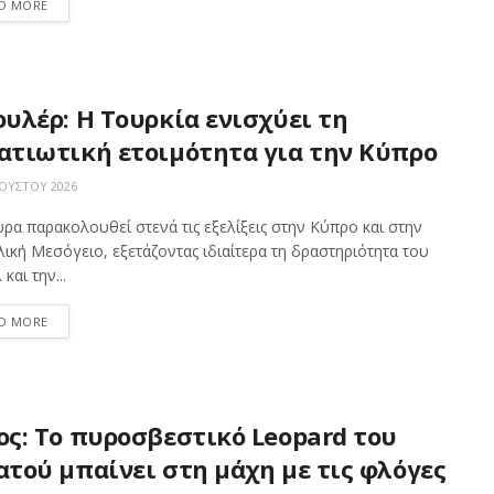
D MORE
ουλέρ: Η Τουρκία ενισχύει τη
ατιωτική ετοιμότητα για την Κύπρο
ΟΎΣΤΟΥ 2026
ρα παρακολουθεί στενά τις εξελίξεις στην Κύπρο και στην
ική Μεσόγειο, εξετάζοντας ιδιαίτερα τη δραστηριότητα του
και την...
D MORE
ος: Το πυροσβεστικό Leopard του
ατού μπαίνει στη μάχη με τις φλόγες