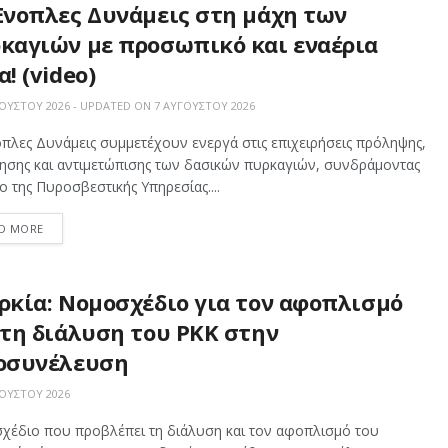
Ένοπλες Δυνάμεις στη μάχη των
καγιών με προσωπικό και εναέρια
! (video)
ΟΎΣΤΟΥ 2026 - UPDATED ON 7 ΑΥΓΟΎΣΤΟΥ 2026
πλες Δυνάμεις συμμετέχουν ενεργά στις επιχειρήσεις πρόληψης,
ρησης και αντιμετώπισης των δασικών πυρκαγιών, συνδράμοντας
ο της Πυροσβεστικής Υπηρεσίας....
D MORE
ρκία: Νομοσχέδιο για τον αφοπλισμό
 τη διάλυση του PKK στην
οσυνέλευση
ΟΎΣΤΟΥ 2026
χέδιο που προβλέπει τη διάλυση και τον αφοπλισμό του