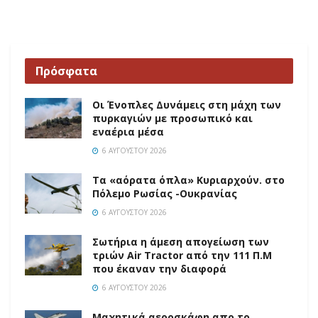
Πρόσφατα
Οι Ένοπλες Δυνάμεις στη μάχη των
πυρκαγιών με προσωπικό και
εναέρια μέσα
6 ΑΥΓΟΎΣΤΟΥ 2026
Τα «αόρατα όπλα» Κυριαρχούν. στο
Πόλεμο Ρωσίας -Ουκρανίας
6 ΑΥΓΟΎΣΤΟΥ 2026
Σωτήρια η άμεση απογείωση των
τριών Air Tractor από την 111 Π.M
που έκαναν την διαφορά
6 ΑΥΓΟΎΣΤΟΥ 2026
Mαχητικά αεροσκάφη απο το