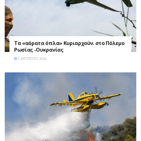
Τα «αόρατα όπλα» Κυριαρχούν. στο Πόλεμο
Ρωσίας -Ουκρανίας
6 ΑΥΓΟΎΣΤΟΥ 2026