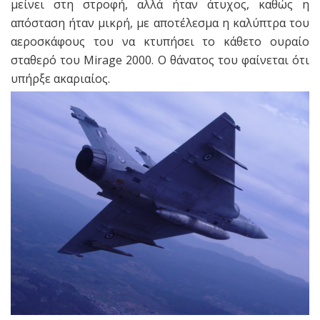
μείνει στη στροφή, αλλά ήταν άτυχος, καθώς η
απόσταση ήταν μικρή, με αποτέλεσμα η καλύπτρα του
αεροσκάφους του να κτυπήσει το κάθετο ουραίο
σταθερό του Mirage 2000. O θάνατος του φαίνεται ότι
υπήρξε ακαριαίος.