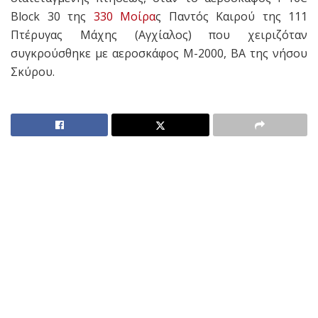
Block 30 της
330 Μοίρα
ς Παντός Καιρού της 111
Πτέρυγας Μάχης (Αγχίαλος) που χειριζόταν
συγκρούσθηκε με αεροσκάφος M-2000, ΒΑ της νήσου
Σκύρου.