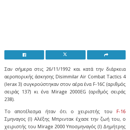
Σαν σήμερα στις 26/11/1992 και κατά την διάρκεια
αεροπορικής άσκησης Disimmilar Air Combat Tactics 4
(Ierax 3) συγκρούστηκαν στον αέρα ένα F-16C (αριθμός
σειράς 137) κι ένα Mirage 2000EG (αριθμός σειράς
238).
Το αποτέλεσμα ήταν ότι ο χειριστής του
F-16
Σμηναγος (Ι) Αλέξης Μπριντακ έχασε την ζωή του, ο
χειριστής του Mirage 2000 Υποσμηναγός (Ι) Δημήτρης