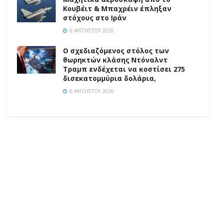
Κουβέιτ & Μπαχρέιν έπληξαν
στόχους στο Ιράν
6 ΑΥΓΟΎΣΤΟΥ 2026
Ο σχεδιαζόμενος στόλος των
θωρηκτών κλάσης Ντόναλντ
Τραμπ ενδέχεται να κοστίσει 275
δισεκατομμύρια δολάρια,
6 ΑΥΓΟΎΣΤΟΥ 2026