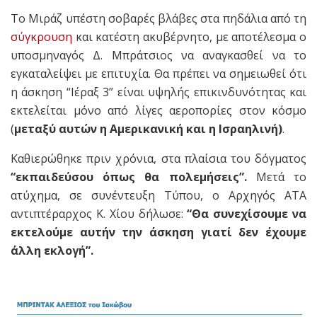
Το Μιράζ υπέστη σοβαρές βλάβες στα πηδάλια από τη
σύγκρουση
και κατέστη ακυβέρνητο, με αποτέλεσμα ο
υποσμηναγός Δ. Μπράτσιος να αναγκασθεί να το
εγκαταλείψει με επιτυχία. Θα πρέπει να σημειωθεί ότι
η άσκηση “Ιέραξ 3” είναι υψηλής επικινδυνότητας και
εκτελείται μόνο από λίγες αεροπορίες στον κόσμο
(
μεταξύ αυτών η Αμερικανική και η Ισραηλινή)
.
Καθιερώθηκε πριν χρόνια, στα πλαίσια του δόγματος
“εκπαιδεύσου όπως θα πολεμήσεις”.
Μετά το
ατύχημα, σε συνέντευξη Τύπου, ο Αρχηγός ATA
αντιπτέραρχος K. Χίου δήλωσε:
“Θα συνεχίσουμε να
εκτελούμε αυτήν την άσκηση γιατί δεν έχουμε
άλλη εκλογή”.