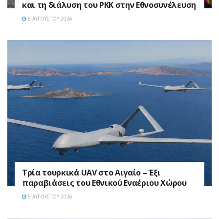
και τη διάλυση του PKK στην Εθνοσυνέλευση
5 ΑΥΓΟΎΣΤΟΥ 2026
Τρία τουρκικά UAV στο Αιγαίο – Έξι
παραβιάσεις του Εθνικού Εναέριου Χώρου
5 ΑΥΓΟΎΣΤΟΥ 2026