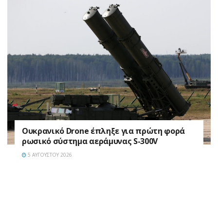
Ουκρανικό Drone έπληξε για πρώτη φορά
ρωσικό σύστημα αεράμυνας S-300V
5 ΑΥΓΟΎΣΤΟΥ 2026