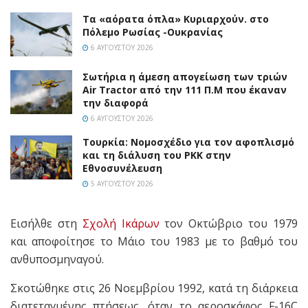
Τα «αόρατα όπλα» Κυριαρχούν. στο
Πόλεμο Ρωσίας -Ουκρανίας
6 ΑΥΓΟΎΣΤΟΥ 2026
Σωτήρια η άμεση απογείωση των τριών
Air Tractor από την 111 Π.M που έκαναν
την διαφορά
6 ΑΥΓΟΎΣΤΟΥ 2026
Τουρκία: Νομοσχέδιο για τον αφοπλισμό
και τη διάλυση του PKK στην
Εθνοσυνέλευση
5 ΑΥΓΟΎΣΤΟΥ 2026
Εισήλθε στη
Σχολή Ικάρων
τον Οκτώβριο του 1979
και αποφοίτησε το Μάιο του 1983 με το βαθμό του
ανθυποσμηναγού.
Σκοτώθηκε στις 26 Νοεμβρίου 1992, κατά τη διάρκεια
διατεταγμένης πτήσεως, όταν το αεροσκάφος F-16C