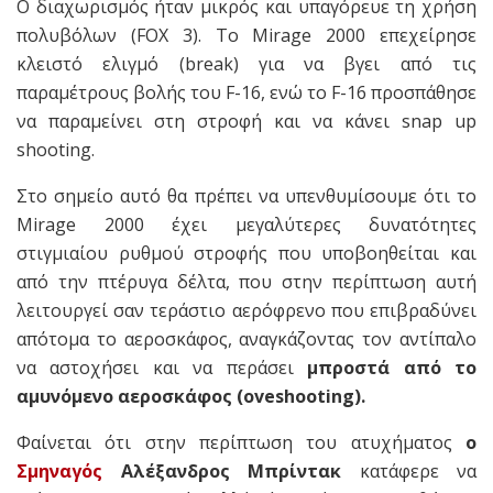
O διαχωρισμός ήταν μικρός και υπαγόρευε τη χρήση
πολυβόλων (FOX 3). Το Mirage 2000 επεχείρησε
κλειστό ελιγμό (break) για να βγει από τις
παραμέτρους βολής του F-16, ενώ το F-16 προσπάθησε
να παραμείνει στη στροφή και να κάνει snap up
shooting.
Στο σημείο αυτό θα πρέπει να υπενθυμίσουμε ότι το
Mirage 2000 έχει μεγαλύτερες δυνατότητες
στιγμιαίου ρυθμού στροφής που υποβοηθείται και
από την πτέρυγα δέλτα, που στην περίπτωση αυτή
λειτουργεί σαν τεράστιο αερόφρενο που επιβραδύνει
απότομα το αεροσκάφος, αναγκάζοντας τον αντίπαλο
να αστοχήσει και να περάσει
μπροστά από το
αμυνόμενο αεροσκάφος (oveshooting).
Φαίνεται ότι στην περίπτωση του ατυχήματος
ο
Σμηναγός
Αλέξανδρος Μπρίντακ
κατάφερε να