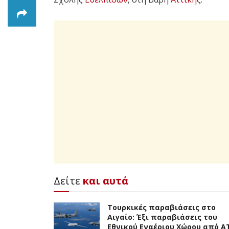
Δείτε
και αυτά
Τουρκικές παραβιάσεις στο
Αιγαίο: Έξι παραβιάσεις του
Εθνικού Εναέριου Χώρου από A