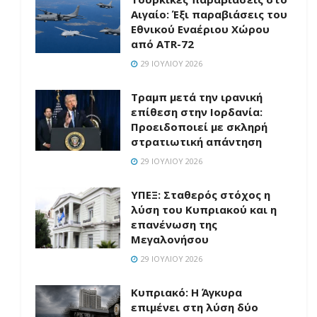
Αιγαίο: Έξι παραβιάσεις του
Εθνικού Εναέριου Χώρου
από ATR-72
29 ΙΟΥΛΊΟΥ 2026
Τραμπ μετά την ιρανική
επίθεση στην Ιορδανία:
Προειδοποιεί με σκληρή
στρατιωτική απάντηση
29 ΙΟΥΛΊΟΥ 2026
ΥΠΕΞ: Σταθερός στόχος η
λύση του Κυπριακού και η
επανένωση της
Μεγαλονήσου
29 ΙΟΥΛΊΟΥ 2026
Κυπριακό: Η Άγκυρα
επιμένει στη λύση δύο