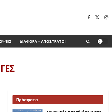
ΌΨΕΙΣ
ΔΙΆΦΟΡΑ – ΑΠΌΣΤΡΑΤΟΙ
 ΓΕΣ
Πρόσφατα
Τουρκικές παραβιάσεις στο