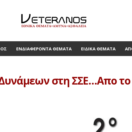
ΜΟΣ
ΕΝΔΙΑΦΈΡΟΝΤΑ ΘΈΜΑΤΑ
ΕΙΔΙΚΆ ΘΈΜΑΤΑ
ΑΠ
 Δυνάμεων στη ΣΣΕ…Απο το