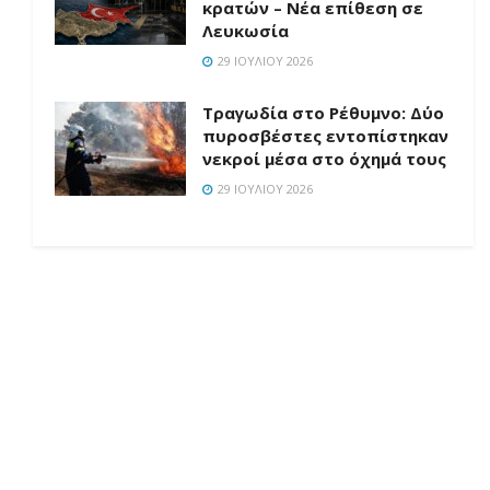
κρατών – Νέα επίθεση σε
Λευκωσία
29 ΙΟΥΛΊΟΥ 2026
Τραγωδία στο Ρέθυμνο: Δύο
πυροσβέστες εντοπίστηκαν
νεκροί μέσα στο όχημά τους
29 ΙΟΥΛΊΟΥ 2026