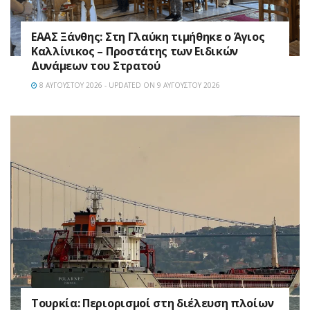
EAAΣ Ξάνθης: Στη Γλαύκη τιμήθηκε ο Άγιος
Καλλίνικος – Προστάτης των Ειδικών
Δυνάμεων του Στρατού
8 ΑΥΓΟΎΣΤΟΥ 2026 - UPDATED ON 9 ΑΥΓΟΎΣΤΟΥ 2026
Τουρκία: Περιορισμοί στη διέλευση πλοίων