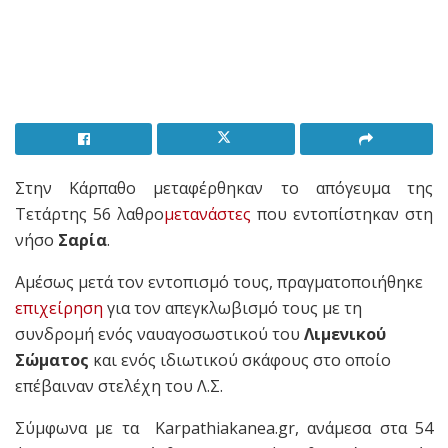
Στην Κάρπαθο μεταφέρθηκαν το απόγευμα της
Τετάρτης 56 λαθρο
μετανάστες
που εντοπίστηκαν στη
νήσο
Σαρία
.
Αμέσως μετά τον εντοπισμό τους, πραγματοποιήθηκε
επιχείρηση
για τον απεγκλωβισμό τους με τη
συνδρομή ενός ναυαγοσωστικού του
Λιμενικού
Σώματος
και ενός ιδιωτικού σκάφους στο οποίο
επέβαιναν στελέχη του Λ.Σ.
Σύμφωνα με τα Karpathiakanea.gr, ανάμεσα στα 54