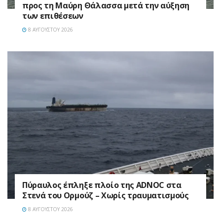
προς τη Μαύρη Θάλασσα μετά την αύξηση
των επιθέσεων
8 ΑΥΓΟΎΣΤΟΥ 2026
Πύραυλος έπληξε πλοίο της ADNOC στα
Στενά του Ορμούζ – Χωρίς τραυματισμούς
8 ΑΥΓΟΎΣΤΟΥ 2026