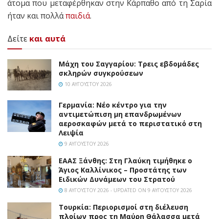
άτομα που μεταφέρθηκαν στην Κάρπαθο από τη Σαρία
ήταν και πολλά
παιδιά
.
Δείτε
και αυτά
Μάχη του Σαγγαρίου: Τρεις εβδομάδες
σκληρών συγκρούσεων
10 ΑΥΓΟΎΣΤΟΥ 2026
Γερμανία: Νέο κέντρο για την
αντιμετώπιση μη επανδρωμένων
αεροσκαφών μετά το περιστατικό στη
Λειψία
9 ΑΥΓΟΎΣΤΟΥ 2026
EAAΣ Ξάνθης: Στη Γλαύκη τιμήθηκε ο
Άγιος Καλλίνικος – Προστάτης των
Ειδικών Δυνάμεων του Στρατού
8 ΑΥΓΟΎΣΤΟΥ 2026 - UPDATED ON 9 ΑΥΓΟΎΣΤΟΥ 2026
Τουρκία: Περιορισμοί στη διέλευση
πλοίων προς τη Μαύρη Θάλασσα μετά