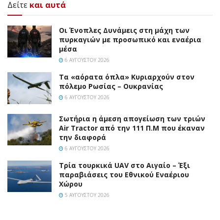
Δείτε
και αυτά
Οι Ένοπλες Δυνάμεις στη μάχη των
πυρκαγιών με προσωπικό και εναέρια
μέσα
6 ΑΥΓΟΎΣΤΟΥ 2026
Τα «αόρατα όπλα» Κυριαρχούν στον
πόλεμο Ρωσίας – Ουκρανίας
6 ΑΥΓΟΎΣΤΟΥ 2026
Σωτήρια η άμεση απογείωση των τριών
Air Tractor από την 111 Π.M που έκαναν
την διαφορά
6 ΑΥΓΟΎΣΤΟΥ 2026
Τρία τουρκικά UAV στο Αιγαίο – Έξι
παραβιάσεις του Εθνικού Εναέριου
Χώρου
5 ΑΥΓΟΎΣΤΟΥ 2026