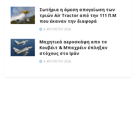
Σωτήρια η άμεση απογείωση των
τριών Air Tractor από την 111 Π.M
που έκαναν την διαφορά
6 ΑΥΓΟΎΣΤΟΥ 2026
Mαχητικά αεροσκάφη απο το
Κουβέιτ & Μπαχρέιν έπληξαν
στόχους στο Ιράν
6 ΑΥΓΟΎΣΤΟΥ 2026