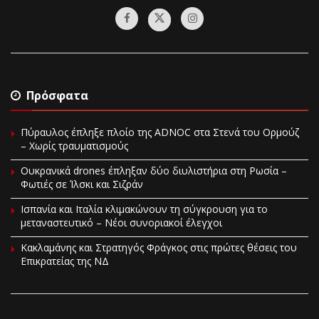
Πρόσφατα
Πύραυλος έπληξε πλοίο της ADNOC στα Στενά του Ορμούζ
– Χωρίς τραυματισμούς
Ουκρανικά drones έπληξαν δύο διυλιστήρια στη Ρωσία –
Φωτιές σε Ίλσκι και Σιζράν
Ισπανία και Ιταλία κλιμακώνουν τη σύγκρουση για το
μεταναστευτικό – Νέοι συνοριακοί έλεγχοι
Κακλαμάνης και Στρατηγός Φράγκος στις πρώτες θέσεις του
Επικρατείας της ΝΔ