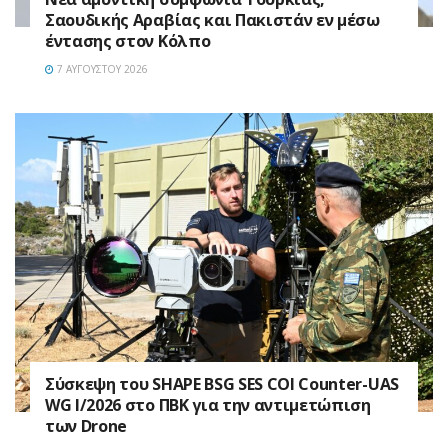
Σαουδικής Αραβίας και Πακιστάν εν μέσω
έντασης στον Κόλπο
7 ΑΥΓΟΎΣΤΟΥ 2026
Σύσκεψη του SHAPE BSG SES COI Counter-UAS
WG I/2026 στο ΠΒΚ για την αντιμετώπιση
των Drone