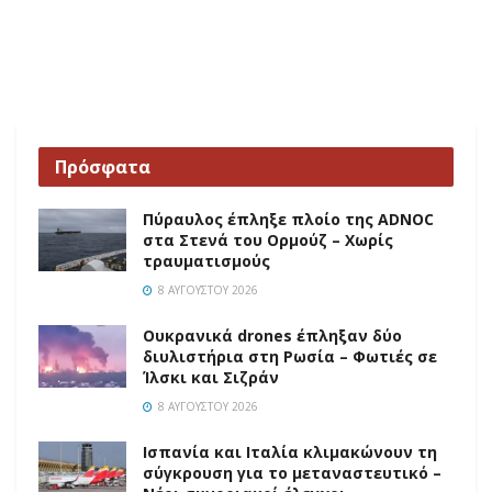
Πρόσφατα
Πύραυλος έπληξε πλοίο της ADNOC
στα Στενά του Ορμούζ – Χωρίς
τραυματισμούς
8 ΑΥΓΟΎΣΤΟΥ 2026
Ουκρανικά drones έπληξαν δύο
διυλιστήρια στη Ρωσία – Φωτιές σε
Ίλσκι και Σιζράν
8 ΑΥΓΟΎΣΤΟΥ 2026
Ισπανία και Ιταλία κλιμακώνουν τη
σύγκρουση για το μεταναστευτικό –