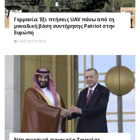
Γερμανία: Έξι πτήσεις UAV πάνω από τη
μοναδική βάση συντήρησης Patriot στην
Ευρώπη
7 ΑΥΓΟΎΣΤΟΥ 2026
Νέα αμυντική συμφωνία Τουρκίας,