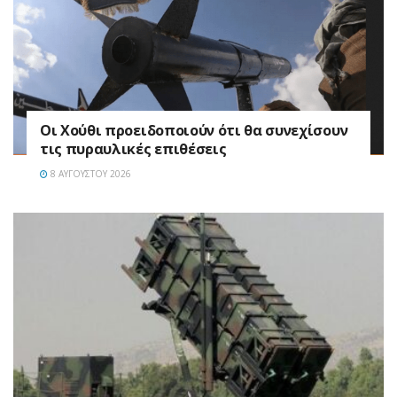
Οι Χούθι προειδοποιούν ότι θα συνεχίσουν
τις πυραυλικές επιθέσεις
8 ΑΥΓΟΎΣΤΟΥ 2026