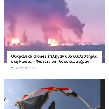
Ουκρανικά drones έπληξαν δύο διυλιστήρια
στη Ρωσία – Φωτιές σε Ίλσκι και Σιζράν
8 ΑΥΓΟΎΣΤΟΥ 2026