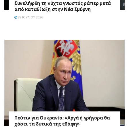
Συνελήφθη τη νύχτα γνωστός ράπερ μετά
από καταδίωξη στην Νέα Σμύρνη
28 ΙΟΥΛΊΟΥ 2026
Πούτιν για Ουκρανία: «Αργά ή γρήγορα θα
χάσει τα δυτικά της εδάφη»