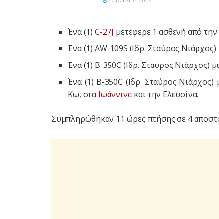
27 ΙΟΥΛΊΟΥ 2026
Ένα (1)
C-27J
μετέφερε 1 ασθενή από την
Ένα (1) AW-109S (Ιδρ. Σταύρος Νιάρχος)
Ένα (1) B-350C (Ιδρ. Σταύρος Νιάρχος) 
Ένα (1) B-350C (Ιδρ. Σταύρος Νιάρχος)
Κω, στα
Ιωάννινα
και την Ελευσίνα.
Συμπληρώθηκαν 11 ώρες πτήσης σε 4 αποστο