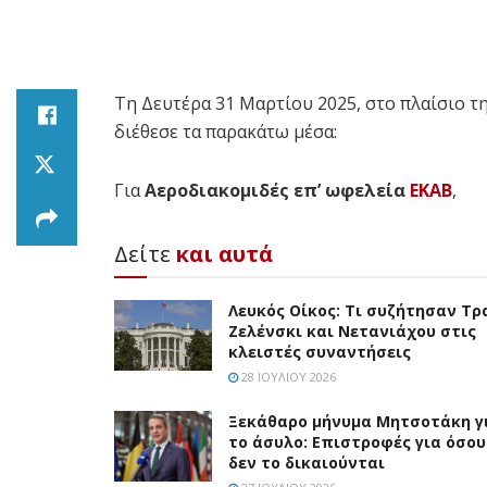
Τη Δευτέρα 31 Μαρτίου 2025, στο πλαίσιο τ
διέθεσε τα παρακάτω μέσα:
Για
Αεροδιακομιδές επ’ ωφελεία
ΕΚΑΒ
,
Δείτε
και αυτά
Λευκός Οίκος: Τι συζήτησαν Τρ
Ζελένσκι και Νετανιάχου στις
κλειστές συναντήσεις
28 ΙΟΥΛΊΟΥ 2026
Ξεκάθαρο μήνυμα Μητσοτάκη γ
το άσυλο: Επιστροφές για όσου
δεν το δικαιούνται