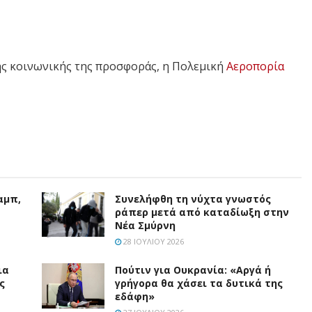
ης κοινωνικής της προσφοράς, η Πολεμική
Αεροπορία
αμπ,
Συνελήφθη τη νύχτα γνωστός
ράπερ μετά από καταδίωξη στην
Νέα Σμύρνη
28 ΙΟΥΛΊΟΥ 2026
ια
Πούτιν για Ουκρανία: «Αργά ή
ς
γρήγορα θα χάσει τα δυτικά της
εδάφη»