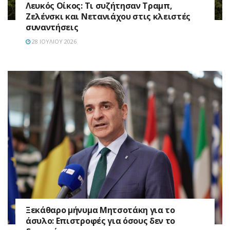
Λευκός Οίκος: Τι συζήτησαν Τραμπ,
Ζελένσκι και Νετανιάχου στις κλειστές
συναντήσεις
28 ΙΟΥΛΊΟΥ 2026
Ξεκάθαρο μήνυμα Μητσοτάκη για το
άσυλο: Επιστροφές για όσους δεν το