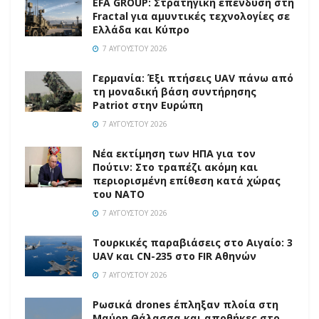
EFA GROUP: Στρατηγική επένδυση στη
Fractal για αμυντικές τεχνολογίες σε
Ελλάδα και Κύπρο
7 ΑΥΓΟΎΣΤΟΥ 2026
Γερμανία: Έξι πτήσεις UAV πάνω από
τη μοναδική βάση συντήρησης
Patriot στην Ευρώπη
7 ΑΥΓΟΎΣΤΟΥ 2026
Νέα εκτίμηση των ΗΠΑ για τον
Πούτιν: Στο τραπέζι ακόμη και
περιορισμένη επίθεση κατά χώρας
του ΝΑΤΟ
7 ΑΥΓΟΎΣΤΟΥ 2026
Τουρκικές παραβιάσεις στο Αιγαίο: 3
UAV και CN-235 στο FIR Αθηνών
7 ΑΥΓΟΎΣΤΟΥ 2026
Ρωσικά drones έπληξαν πλοία στη
Μαύρη Θάλασσα και αποθήκες στο