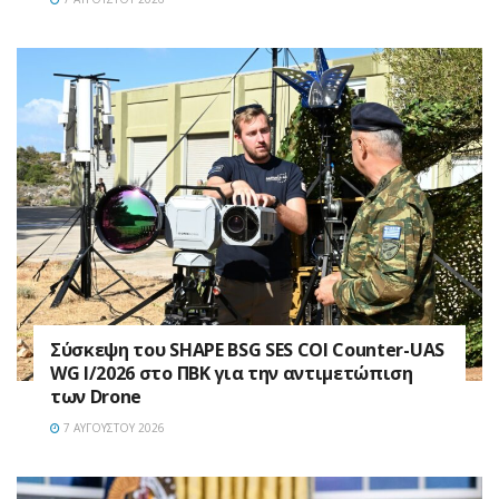
Σύσκεψη του SHAPE BSG SES COI Counter-UAS
WG I/2026 στο ΠΒΚ για την αντιμετώπιση
των Drone
7 ΑΥΓΟΎΣΤΟΥ 2026