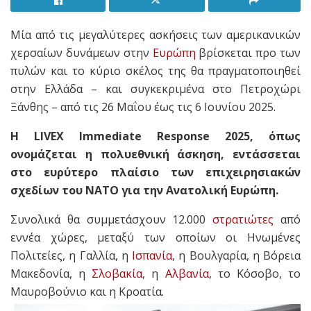
Μία από τις μεγαλύτερες ασκήσεις των αμερικανικών
χερσαίων δυνάμεων στην
Ευρώπη
βρίσκεται προ των
πυλών και το κύριο σκέλος της θα πραγματοποιηθεί
στην Ελλάδα – και συγκεκριμένα στο Πετροχώρι
Ξάνθης – από τις 26 Μαΐου έως τις 6 Ιουνίου 2025.
Η LIVEX Immediate Response 2025, όπως
ονομάζεται η πολυεθνική άσκηση, εντάσσεται
στο ευρύτερο πλαίσιο των επιχειρησιακών
σχεδίων του ΝΑΤΟ για την Ανατολική Ευρώπη.
Συνολικά θα συμμετάσχουν 12.000
στρατιώτες
από
εννέα χώρες, μεταξύ των οποίων οι Ηνωμένες
Πολιτείες, η Γαλλία, η
Ισπανία
, η Βουλγαρία, η Βόρεια
Μακεδονία, η
Σλοβακία
, η
Αλβανία
, το Κόσοβο, το
Μαυροβούνιο και η Κροατία.