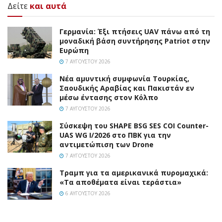
Δείτε
και αυτά
Γερμανία: Έξι πτήσεις UAV πάνω από τη
μοναδική βάση συντήρησης Patriot στην
Ευρώπη
7 ΑΥΓΟΎΣΤΟΥ 2026
Νέα αμυντική συμφωνία Τουρκίας,
Σαουδικής Αραβίας και Πακιστάν εν
μέσω έντασης στον Κόλπο
7 ΑΥΓΟΎΣΤΟΥ 2026
Σύσκεψη του SHAPE BSG SES COI Counter-
UAS WG I/2026 στο ΠΒΚ για την
αντιμετώπιση των Drone
7 ΑΥΓΟΎΣΤΟΥ 2026
Τραμπ για τα αμερικανικά πυρομαχικά:
«Τα αποθέματα είναι τεράστια»
6 ΑΥΓΟΎΣΤΟΥ 2026