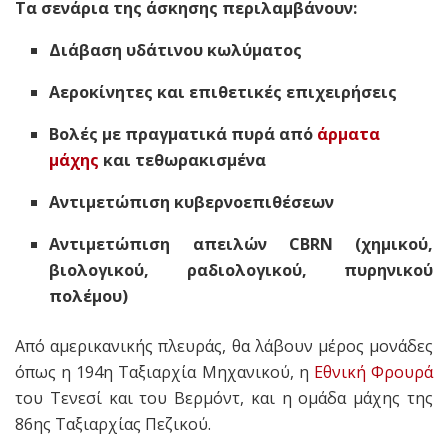
Τα σενάρια της άσκησης περιλαμβάνουν:
Διάβαση υδάτινου κωλύματος
Αεροκίνητες και επιθετικές επιχειρήσεις
Βολές με πραγματικά πυρά από
άρματα
μάχης
και τεθωρακισμένα
Αντιμετώπιση κυβερνοεπιθέσεων
Αντιμετώπιση απειλών CBRN (χημικού,
βιολογικού, ραδιολογικού, πυρηνικού
πολέμου)
Από αμερικανικής πλευράς, θα λάβουν μέρος μονάδες
όπως η 194η Ταξιαρχία Μηχανικού, η
Εθνική Φρουρά
του Τενεσί και του Βερμόντ, και η ομάδα μάχης της
86ης Ταξιαρχίας Πεζικού.