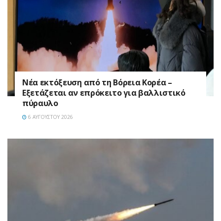
Νέα εκτόξευση από τη Βόρεια Κορέα –
Εξετάζεται αν επρόκειτο για βαλλιστικό
πύραυλο
6 ΑΥΓΟΎΣΤΟΥ 2026