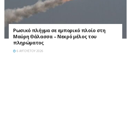
Ρωσικό πλήγμα σε εμπορικό πλοίο στη
Μαύρη Θάλασσα – Νεκρό μέλος του
πληρώματος
6 ΑΥΓΟΎΣΤΟΥ 2026