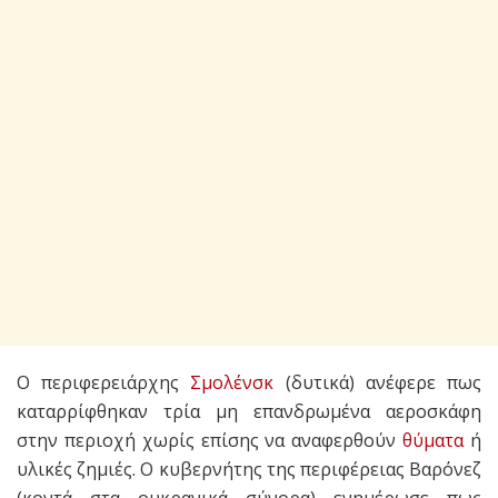
Ο περιφερειάρχης
Σμολένσκ
(δυτικά) ανέφερε πως
καταρρίφθηκαν τρία μη επανδρωμένα αεροσκάφη
στην περιοχή χωρίς επίσης να αναφερθούν
θύματα
ή
υλικές ζημιές. Ο κυβερνήτης της περιφέρειας Βαρόνεζ
(κοντά στα ουκρανικά σύνορα) ενημέρωσε πως