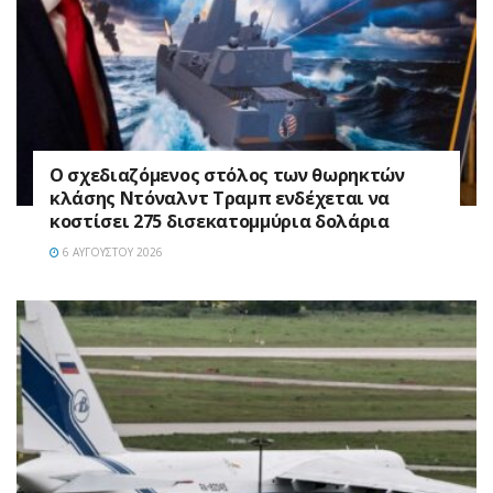
Ο σχεδιαζόμενος στόλος των θωρηκτών
κλάσης Ντόναλντ Τραμπ ενδέχεται να
κοστίσει 275 δισεκατομμύρια δολάρια
6 ΑΥΓΟΎΣΤΟΥ 2026