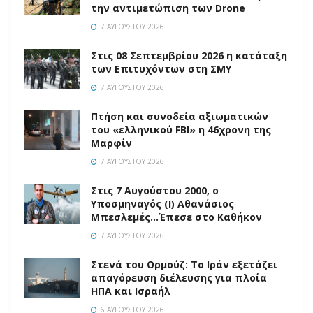
την αντιμετώπιση των Drone
7 ΑΥΓΟΎΣΤΟΥ 2026
Στις 08 Σεπτεμβρίου 2026 η κατάταξη
των Επιτυχόντων στη ΣΜΥ
7 ΑΥΓΟΎΣΤΟΥ 2026
Πτήση και συνοδεία αξιωματικών
του «ελληνικού FBI» η 46χρονη της
Μαρφίν
7 ΑΥΓΟΎΣΤΟΥ 2026
Στις 7 Αυγούστου 2000, ο
Υποσμηναγός (Ι) Αθανάσιος
Μπεσλεμές…Έπεσε στο Καθήκον
7 ΑΥΓΟΎΣΤΟΥ 2026
Στενά του Ορμούζ: Το Ιράν εξετάζει
απαγόρευση διέλευσης για πλοία
ΗΠΑ και Ισραήλ
6 ΑΥΓΟΎΣΤΟΥ 2026