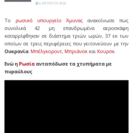
6 ΑΥΓΟΎΣΤΟΥ 2026
Το
ρωσικό υπουργείο Άμυνας
ανακοίνωσε πως
συνολικά 42 μη επανδρωμένα αεροσκάφη
καταρρίφθηκαν σε διάστημα τριών ωρών, 37 εκ των
οποίων σε τρεις περιφέρειες που γειτονεύουν με την
Ουκρανία
:
Μπέλγκοροντ
,
Μπριάνσκ
και
Κουρσκ
.
Ενώ η
Ρωσία
ανταπόδωσε τα χτυπήματα με
πυραύλους