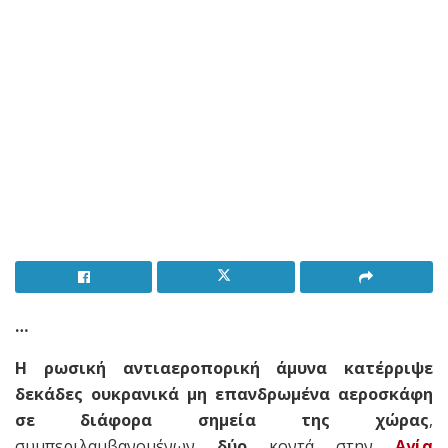
…
Η ρωσική αντιαεροπορική άμυνα κατέρριψε
δεκάδες ουκρανικά μη επανδρωμένα αεροσκάφη
σε διάφορα σημεία της χώρας
,
συμπεριλαμβανομένων
δύο
κοντά στην
Αγία