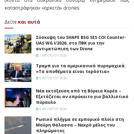
καταστράφηκαν «αρκετά» drones.
Δείτε
και αυτά
Σύσκεψη του SHAPE BSG SES COI Counter-
UAS WG I/2026. στο ΠΒΚ για την
αντιμετώπιση των Drone
7 ΑΥΓΟΎΣΤΟΥ 2026
Τραμπ για τα αμερικανικά πυρομαχικά:
«Τα αποθέματα είναι τεράστια»
6 ΑΥΓΟΎΣΤΟΥ 2026
Νέα εκτόξευση από τη Βόρεια Κορέα –
Εξετάζεται αν επρόκειτο για βαλλιστικό
πύραυλο
6 ΑΥΓΟΎΣΤΟΥ 2026
Ρωσικό πλήγμα σε εμπορικό πλοίο στη
Μαύρη Θάλασσα – Νεκρό μέλος του
πληρώματος