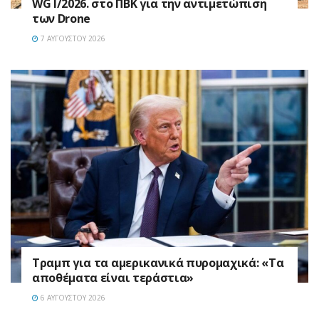
WG I/2026. στο ΠΒΚ για την αντιμετώπιση
των Drone
7 ΑΥΓΟΎΣΤΟΥ 2026
Τραμπ για τα αμερικανικά πυρομαχικά: «Τα
αποθέματα είναι τεράστια»
6 ΑΥΓΟΎΣΤΟΥ 2026