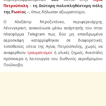
Πετρούπολη
–
τη δεύτερη πολυπληθέστερη πόλη
της
Ρ
ωσία
ς
–, όπως δήλωσαν αξιωματούχοι.
Ο Αλεξάντρ Ντροζντένκο, περιφερειάρχης
Λένινγκραντ, ανακοίνωσε μέσω ανάρτησής του στην
πλατφόρμα Telegram πως δύο μη επανδρωμένα
αεροσκάφη καταρρίφθηκαν σε διαφορετικές
τοποθεσίες νότια της Αγίας Πετρούπολης, χωρίς να
αναφερθούν
τραυματισμοί
ή υλικές ζημιές. Ανεστάλη
πρόσκαιρα η λειτουργία του διεθνούς αεροδρομίου
Πούλκοβο.