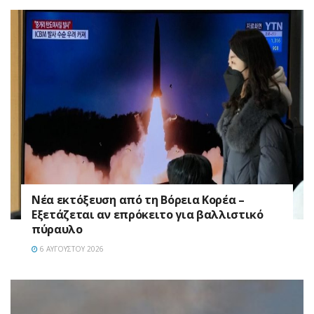
Νέα εκτόξευση από τη Βόρεια Κορέα –
Εξετάζεται αν επρόκειτο για βαλλιστικό
πύραυλο
6 ΑΥΓΟΎΣΤΟΥ 2026