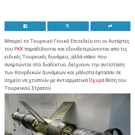
Μπορεί το Τουρκικό Γενικό Επιτελείο οτι οι Αντάρτες
του
PKK
παραδίδονται και εξουδετερώνονται απο τις
ειδικές Τουρκικές δυνάμεις ,αλλά video. που
αναρτώνται στο διαδίκτυο ,δείχνουν την αντίσταση
των Κουρδικών Δυνάμεων και μάλιστα έφτασαν σε
σημείο να χτυπούν με Αντιαρματικά
Οχυρά
θέση του
Τουρκικού Στρατού