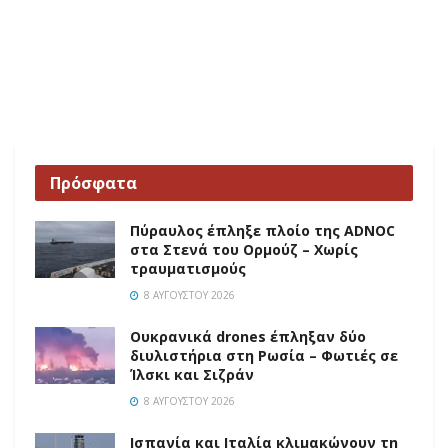
Πρόσφατα
Πύραυλος έπληξε πλοίο της ADNOC
στα Στενά του Ορμούζ – Χωρίς
τραυματισμούς
8 ΑΥΓΟΎΣΤΟΥ 2026
Ουκρανικά drones έπληξαν δύο
διυλιστήρια στη Ρωσία – Φωτιές σε
Ίλσκι και Σιζράν
8 ΑΥΓΟΎΣΤΟΥ 2026
Ισπανία και Ιταλία κλιμακώνουν τη