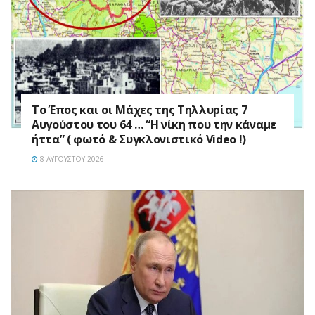
Το Έπος και οι Μάχες της Τηλλυρίας 7
Αυγούστου του 64 … “Η νίκη που την κάναμε
ήττα” ( φωτό & Συγκλονιστικό Video !)
8 ΑΥΓΟΎΣΤΟΥ 2026