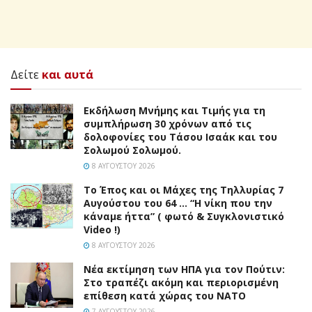
Δείτε
και αυτά
Εκδήλωση Μνήμης και Τιμής για τη
συμπλήρωση 30 χρόνων από τις
δολοφονίες του Τάσου Ισαάκ και του
Σολωμού Σολωμού.
8 ΑΥΓΟΎΣΤΟΥ 2026
Το Έπος και οι Μάχες της Τηλλυρίας 7
Αυγούστου του 64 … “Η νίκη που την
κάναμε ήττα” ( φωτό & Συγκλονιστικό
Video !)
8 ΑΥΓΟΎΣΤΟΥ 2026
Νέα εκτίμηση των ΗΠΑ για τον Πούτιν:
Στο τραπέζι ακόμη και περιορισμένη
επίθεση κατά χώρας του ΝΑΤΟ
7 ΑΥΓΟΎΣΤΟΥ 2026