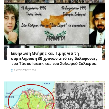
Εκδήλωση Μνήμης και Τιμής για τη
συμπλήρωση 30 χρόνων από τις δολοφονίες
του Τάσου Ισαάκ και του Σολωμού Σολωμού.
8 ΑΥΓΟΎΣΤΟΥ 2026