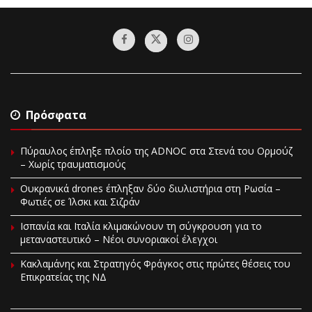
Πρόσφατα
Πύραυλος έπληξε πλοίο της ADNOC στα Στενά του Ορμούζ
– Χωρίς τραυματισμούς
Ουκρανικά drones έπληξαν δύο διυλιστήρια στη Ρωσία –
Φωτιές σε Ίλσκι και Σιζράν
Ισπανία και Ιταλία κλιμακώνουν τη σύγκρουση για το
μεταναστευτικό – Νέοι συνοριακοί έλεγχοι
Κακλαμάνης και Στρατηγός Φράγκος στις πρώτες θέσεις του
Επικρατείας της ΝΔ