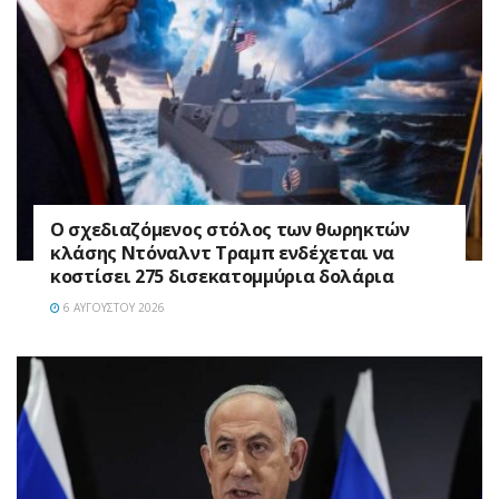
Ο σχεδιαζόμενος στόλος των θωρηκτών
κλάσης Ντόναλντ Τραμπ ενδέχεται να
κοστίσει 275 δισεκατομμύρια δολάρια
6 ΑΥΓΟΎΣΤΟΥ 2026