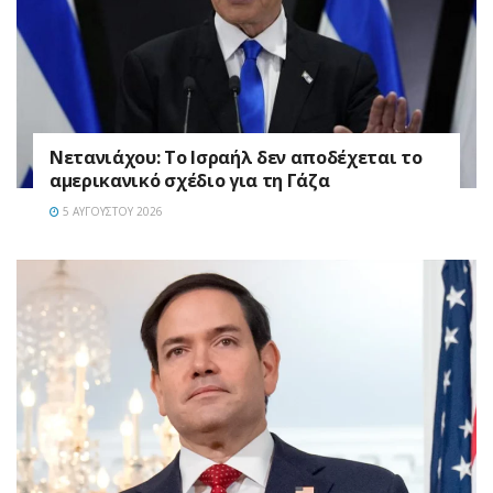
Νετανιάχου: Το Ισραήλ δεν αποδέχεται το
αμερικανικό σχέδιο για τη Γάζα
5 ΑΥΓΟΎΣΤΟΥ 2026