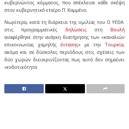
κυβερνώντος κόμματος, που απέκλεισε κάθε σκέψη
στον κυβερνητικό εταίρο Π. Καμμένο.
Νωρίτερα, κατά τη διάρκεια της ομιλίας του Ο ΥΕΘΑ
στις προγραμματικές
δηλώσεις
στη
Βουλή
αναφέρθηκε στην ανάγκη διατήρησης των «καναλιών
επικοινωνίας χαμηλής
ένταση
ς» με την
Τουρκία
,
ακόμα και σε δύσκολες περιόδους στις σχέσεις των
δύο χωρών διευκρινίζοντας πως αυτό δεν σημαίνει
«ενδοτικότητα