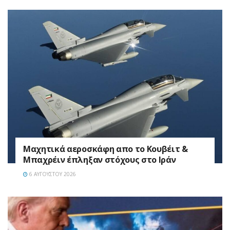
Mαχητικά αεροσκάφη απο το Κουβέιτ &
Μπαχρέιν έπληξαν στόχους στο Ιράν
6 ΑΥΓΟΎΣΤΟΥ 2026