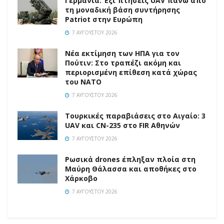
Γερμανία: Έξι πτήσεις UAV πάνω από
τη μοναδική βάση συντήρησης
Patriot στην Ευρώπη
7 ΑΥΓΟΎΣΤΟΥ 2026
Νέα εκτίμηση των ΗΠΑ για τον
Πούτιν: Στο τραπέζι ακόμη και
περιορισμένη επίθεση κατά χώρας
του ΝΑΤΟ
7 ΑΥΓΟΎΣΤΟΥ 2026
Τουρκικές παραβιάσεις στο Αιγαίο: 3
UAV και CN-235 στο FIR Αθηνών
7 ΑΥΓΟΎΣΤΟΥ 2026
Ρωσικά drones έπληξαν πλοία στη
Μαύρη Θάλασσα και αποθήκες στο
Χάρκοβο
7 ΑΥΓΟΎΣΤΟΥ 2026