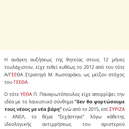
Η ανάγκη αυξήσεως της θητείας στους 12 μήνες
τουλάχιστον, είχε τεθεί ευθέως το 2012 από τον τότε
Α/Γ
ΕΕ
ΘΑ Στρατηγό Μ. Κωσταράκο, ως μείζον στόχος
του
ΓΕΕΘΑ
.
Ο τότε
ΥΕΘΑ
Π. Παναγιωτόπουλος είχε απορρίψει την
ιδέα με το λαϊκιστικό σύνθημα
“δεν θα φορτώσουμε
τους νέους με νέα βάρη”
ενώ από το 2015, επί
ΣΥΡΙΖΑ
– ΑΝΕΛ, το θέμα “ξεχάστηκε” λόγω κάθετης
ιδεολογικής αντιρρήσεως του αριστερού