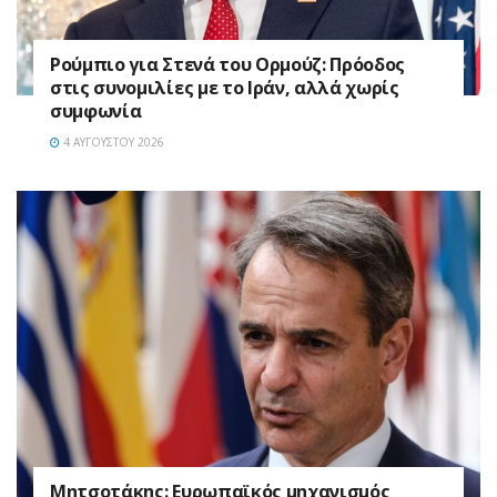
Ρούμπιο για Στενά του Ορμούζ: Πρόοδος
στις συνομιλίες με το Ιράν, αλλά χωρίς
συμφωνία
4 ΑΥΓΟΎΣΤΟΥ 2026
Μητσοτάκης: Ευρωπαϊκός μηχανισμός