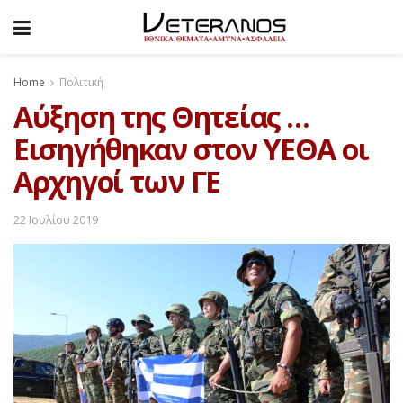
Home
Πολιτική
Αύξηση της Θητείας …
Εισηγήθηκαν στον ΥΕΘΑ οι
Αρχηγοί των ΓΕ
22 Ιουλίου 2019