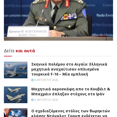
Δείτε
και αυτά
Σκηνικό πολέμου στο Αιγαίο: Ελληνικά
μαχητικά αναχαίτισαν οπλισμένα
τουρκικά F-16 – Μία εμπλοκή
6 ΑΥΓΟΎΣΤΟΥ 2026
Mαχητικά αεροσκάφη απο το Κουβέιτ &
Μπαχρέιν έπληξαν στόχους στο Ιράν
6 ΑΥΓΟΎΣΤΟΥ 2026
Ο σχεδιαζόμενος στόλος των θωρηκτών
κλάσης Ντόναλντ Τραμπ ενδέχεται να