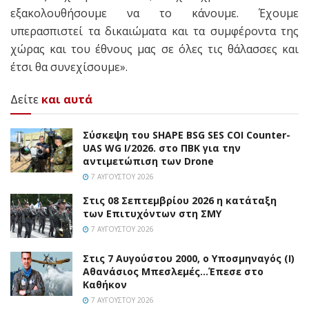
εξακολουθήσουμε να το κάνουμε. Έχουμε
υπερασπιστεί τα δικαιώματα και τα συμφέροντα της
χώρας και του έθνους μας σε όλες τις θάλασσες και
έτσι θα συνεχίσουμε».
Δείτε
και αυτά
Σύσκεψη του SHAPE BSG SES COI Counter-
UAS WG I/2026. στο ΠΒΚ για την
αντιμετώπιση των Drone
7 ΑΥΓΟΎΣΤΟΥ 2026
Στις 08 Σεπτεμβρίου 2026 η κατάταξη
των Επιτυχόντων στη ΣΜΥ
7 ΑΥΓΟΎΣΤΟΥ 2026
Στις 7 Αυγούστου 2000, ο Υποσμηναγός (Ι)
Αθανάσιος Μπεσλεμές…Έπεσε στο
Καθήκον
7 ΑΥΓΟΎΣΤΟΥ 2026