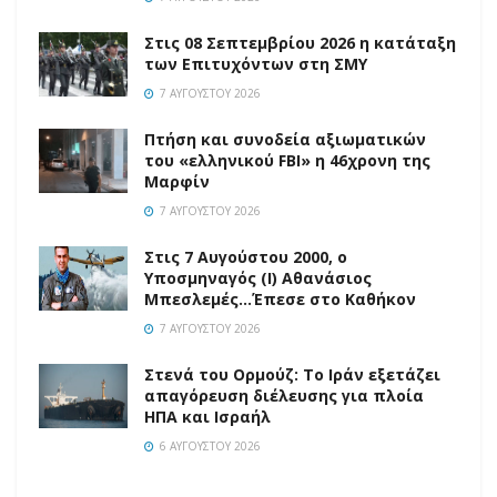
Στις 08 Σεπτεμβρίου 2026 η κατάταξη
των Επιτυχόντων στη ΣΜΥ
7 ΑΥΓΟΎΣΤΟΥ 2026
Πτήση και συνοδεία αξιωματικών
του «ελληνικού FBI» η 46χρονη της
Μαρφίν
7 ΑΥΓΟΎΣΤΟΥ 2026
Στις 7 Αυγούστου 2000, ο
Υποσμηναγός (Ι) Αθανάσιος
Μπεσλεμές…Έπεσε στο Καθήκον
7 ΑΥΓΟΎΣΤΟΥ 2026
Στενά του Ορμούζ: Το Ιράν εξετάζει
απαγόρευση διέλευσης για πλοία
ΗΠΑ και Ισραήλ
6 ΑΥΓΟΎΣΤΟΥ 2026