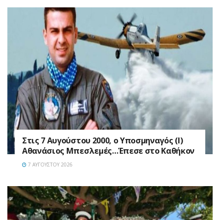
Στις 7 Αυγούστου 2000, ο Υποσμηναγός (Ι)
Αθανάσιος Μπεσλεμές…Έπεσε στο Καθήκον
7 ΑΥΓΟΎΣΤΟΥ 2026