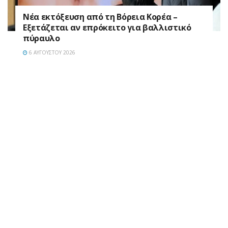
Νέα εκτόξευση από τη Βόρεια Κορέα –
Εξετάζεται αν επρόκειτο για βαλλιστικό
πύραυλο
6 ΑΥΓΟΎΣΤΟΥ 2026