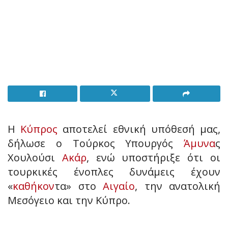
Η
Κύπρος
αποτελεί εθνική υπόθεσή μας,
δήλωσε ο Τούρκος Υπουργός
Άμυνα
ς
Χουλούσι
Ακάρ
, ενώ υποστήριξε ότι οι
τουρκικές ένοπλες δυνάμεις έχουν
«
καθήκον
τα» στο
Αιγαίο
, την ανατολική
Μεσόγειο και την Κύπρο.