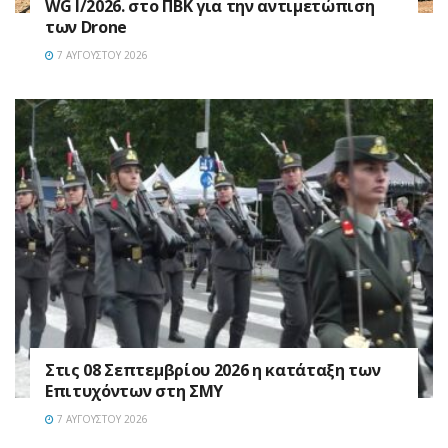
WG I/2026. στο ΠΒΚ για την αντιμετώπιση
των Drone
7 ΑΥΓΟΎΣΤΟΥ 2026
Στις 08 Σεπτεμβρίου 2026 η κατάταξη των
Επιτυχόντων στη ΣΜΥ
7 ΑΥΓΟΎΣΤΟΥ 2026