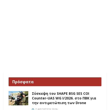
Πρόσφατα
Σύσκεψη του SHAPE BSG SES COI
Counter-UAS WG I/2026. στο ΠΒΚ για
την αντιμετώπιση των Drone
7 ΑΥΓΟΎΣΤΟΥ 2026