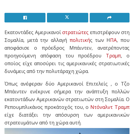
Εκατοντάδες Αμερικανοί
στρατιώτες
επιστρέφουν στη
Σομαλία, μετά την αλλαγή
πολιτική
ς των Η
ΠΑ
, που
αποφάσισε ο πρόεδρος Μπάιντεν, ανατρέποντας
προηγούμενη απόφαση του προέδρου
Τραμπ
, ο
οποίος είχε αποσύρει τις αμερικανικές στρατιωτικές
δυνάμεις από την πολυτάραχη χώρα.
Όπως ανέφεραν δύο Αμερικανοί Επιτελείς , ο Τζο
Μπάιντεν ενέκρινε σήμερα την ανάπτυξη πολλών
εκατοντάδων Αμερικανών στρατιωτών στη Σομαλία. Ο
Ρεπουμπλικάνος προκάτοχός του, ο
Ντόναλντ Τραμπ
είχε διατάξει την απόσυρση των αμερικανικών
στρατευμάτων από τη χώρα αυτή.