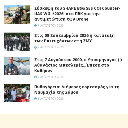
Σύσκεψη του SHAPE BSG SES COI Counter-
UAS WG I/2026. στο ΠΒΚ για την
αντιμετώπιση των Drone
7 ΑΥΓΟΎΣΤΟΥ 2026
Στις 08 Σεπτεμβρίου 2026 η κατάταξη
των Επιτυχόντων στη ΣΜΥ
7 ΑΥΓΟΎΣΤΟΥ 2026
Στις 7 Αυγούστου 2000, ο Υποσμηναγός (Ι)
Αθανάσιος Μπεσλεμές…Έπεσε στο
Καθήκον
7 ΑΥΓΟΎΣΤΟΥ 2026
Πυθαγόρειο: Διήμερος εορτασμός για τη
Ναυμαχία της Σάμου
6 ΑΥΓΟΎΣΤΟΥ 2026