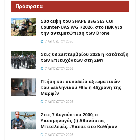
Πρόσφατα
Σύσκεψη του SHAPE BSG SES COI
Counter-UAS WG I/2026. στο ΠΒΚ για
την αντιμετώπιση των Drone
7 ΑΥΓΟΎΣΤΟΥ 2026
Στις 08 Σεπτεμβρίου 2026 η κατάταξη
των Επιτυχόντων στη ΣΜΥ
7 ΑΥΓΟΎΣΤΟΥ 2026
Πτήση και συνοδεία αξιωματικών
του «ελληνικού FBI» η 46χρονη της
Μαρφίν
7 ΑΥΓΟΎΣΤΟΥ 2026
Στις 7 Αυγούστου 2000, ο
Υποσμηναγός (Ι) Αθανάσιος
Μπεσλεμές…Έπεσε στο Καθήκον
7 ΑΥΓΟΎΣΤΟΥ 2026