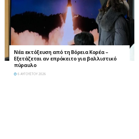
Νέα εκτόξευση από τη Βόρεια Κορέα –
Εξετάζεται αν επρόκειτο για βαλλιστικό
πύραυλο
6 ΑΥΓΟΎΣΤΟΥ 2026