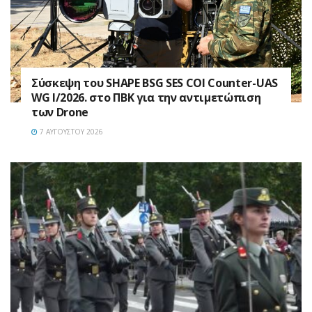
Σύσκεψη του SHAPE BSG SES COI Counter-UAS
WG I/2026. στο ΠΒΚ για την αντιμετώπιση
των Drone
7 ΑΥΓΟΎΣΤΟΥ 2026