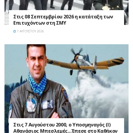
Στις 08 Σεπτεμβρίου 2026 η κατάταξη των
Επιτυχόντων στη ΣΜΥ
7 ΑΥΓΟΎΣΤΟΥ 2026
Στις 7 Αυγούστου 2000, ο Υποσμηναγός (Ι)
Αθανάσιος Μπεσλεμές…Έπεσε στο Καθήκον