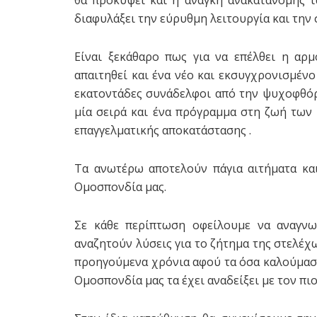
θα προκύψει και η ανάγκη ανακατανομής 
διαφυλάξει την εύρυθμη λειτουργία και την 
Είναι ξεκάθαρο πως για να επέλθει η αρ
απαιτηθεί και ένα νέο και εκσυγχρονισμέ
εκατοντάδες συνάδελφοι από την ψυχοφθόρ
μία σειρά και ένα πρόγραμμα στη ζωή τω
επαγγελματικής αποκατάστασης .
Τα ανωτέρω αποτελούν πάγια αιτήματα κα
Ομοσπονδία μας.
Σε κάθε περίπτωση οφείλουμε να αναγν
αναζητούν λύσεις για το ζήτημα της στελέχω
προηγούμενα χρόνια αφού τα όσα καλούμαστ
Ομοσπονδία μας τα έχει αναδείξει με τον πι