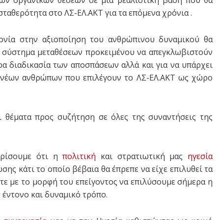
των οργανικών θέσεων σε μία ρεαλιστική βάση που θα
σταθερότητα στο ΛΣ-ΕΛ.ΑΚΤ για τα επόμενα χρόνια .
μονία στην αξιοποίηση του ανθρώπινου δυναμικού θα
νο σύστημα μεταθέσεων προκειμένου να απεγκλωβιστούν
α διαδικασία των αποσπάσεων αλλά και για να υπάρχει
ν νέων ανθρώπων που επιλέγουν το ΛΣ-ΕΛ.ΑΚΤ ως χώρο
ι θέματα προς συζήτηση σε όλες της συναντήσεις της
ωρίσουμε ότι η
πολιτική
και στρατιωτική μας
ηγεσία
σης κάτι το οποίο βέβαια θα έπρεπε να είχε επιλυθεί τα
ε με το μορφή του επείγοντος να επιλύσουμε σήμερα η
ο έντονο και δυναμικό τρόπο.