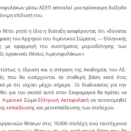
ενοφυλάκων μέσω ΑΣΕΠ αποτελεί μια πρόσκαιρη διέξοδο
όνιμη επίλυσή του.
 θέτει ρητά η ίδια η διάταξη αναφέροντας ότι «δύναται
πόφαση του Αρχηγού του Λιμενικού Σώματος — Ελληνικής
σμός με εφαρμογή του συστήματος μοριοδότησης των
ς οργανικές Θέσεις Λιμενοφυλάκων.»
τίστως η ίδρυση και η στέγαση της Ακαδημίας του ΛΣ-
ές που θα εισέρχονται σε σταθερή βάση κατά έτος
ά με ότι ισχύει μέχρι σήμερα . Οι διαδικασίες για την
εθεί για τον σκοπό αυτό στον Σκαραμαγκά θα πρέπει να
ο
Λιμενικό
Σώμα-
Ελληνική Ακτοφυλακή
να αυτονομηθεί
της
εκπαίδευση
ς και μετεκπαίδευσης των στελεχών.
οργανικών θέσεων στις 10.000 στελέχη ενώ ταυτόχρονα