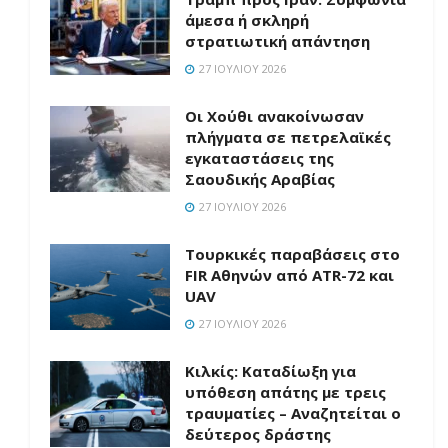
άμεσα ή σκληρή
στρατιωτική απάντηση
27 ΙΟΥΛΊΟΥ 2026
Οι Χούθι ανακοίνωσαν
πλήγματα σε πετρελαϊκές
εγκαταστάσεις της
Σαουδικής Αραβίας
27 ΙΟΥΛΊΟΥ 2026
Τουρκικές παραβάσεις στο
FIR Αθηνών από ATR-72 και
UAV
27 ΙΟΥΛΊΟΥ 2026
Κιλκίς: Καταδίωξη για
υπόθεση απάτης με τρεις
τραυματίες – Αναζητείται ο
δεύτερος δράστης