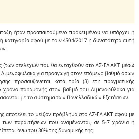
άταξη ήταν προαπαιτούμενο προκειμένου να υπάρχει η
 κατηγορία αφού με το ν.4504/2017 η δυνατότητα αυτή
ν .
ής (των στελεχών που θα ενταχθούν στο ΛΣ-ΕΛ.ΑΚΤ μέσω
υ Λιμενοφύλακα για προαγωγή στον επόμενο βαθμό όσων
σης προσαυξάνεται κατά τρία (3) έτη πραγματικής
ο χρόνο παραμονής στον βαθμό του Λιμενοφύλακα για
σσονται με το σύστημα των Πανελλαδικών Εξετάσεων.
ης αποτελεί το μείζον πρόβλημα στο ΛΣ-ΕΛ.ΑΚΤ αφού με
 των παραιτήσεων που αναμένονται, σε 5-7 χρόνια η
ίπεται άνω του 30% της δυναμικής της.