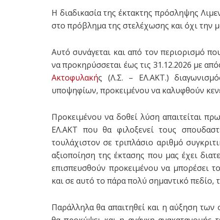
Η διαδικασία της έκτακτης πρόσληψης Λιμ
στο πρόβλημα της στελέχωσης και όχι την μ
Αυτό συνάγεται και από τον περιορισμό που
να προκηρύσσεται έως τις 31.12.2026 με α
Ακτοφυλακή
ς (Λ.Σ. – ΕΛ.ΑΚΤ.) διαγωνι
υποψηφίων, προκειμένου να καλυφθούν κενέ
Προκειμένου να δοθεί λύση απαιτείται πρω
ΕΛ.ΑΚΤ που θα φιλοξενεί τους σπουδαστ
τουλάχιστον σε τριπλάσιο αριθμό συγκριτικ
αξιοποίηση της έκτασης που μας έχει διατ
επισπευσθούν προκειμένου να μπορέσει τ
και σε αυτό το πάρα πολύ σημαντικό πεδίο, 
Παράλληλα θα απαιτηθεί και η αύξηση των 