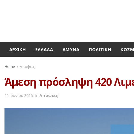
ΑΡΧΙΚΉ
ΕΛΛΆΔΑ
ΆΜΥΝΑ
ΠΟΛΙΤΙΚΉ
ΚΌΣ
Home
Απόψεις
Άμεση πρόσληψη 420 Λι
11 Ιουνίου 2026
in
Απόψεις