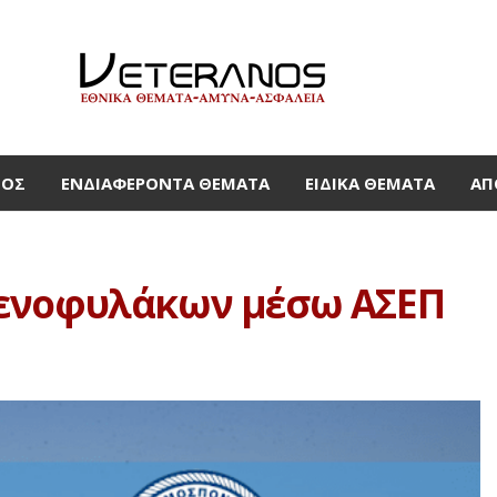
ΜΟΣ
ΕΝΔΙΑΦΈΡΟΝΤΑ ΘΈΜΑΤΑ
ΕΙΔΙΚΆ ΘΈΜΑΤΑ
ΑΠ
μενοφυλάκων μέσω ΑΣΕΠ