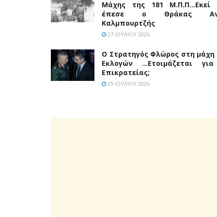
Μάχης της 181 Μ.Π.Π…Εκεί
έπεσε ο Θράκας Αν
Καλμπουρτζής
27 ΙΟΥΛΊΟΥ 2026
Ο Στρατηγός Φλώρος στη μάχη
Εκλογών …Ετοιμάζεται γι
Επικρατείας;
25 ΙΟΥΛΊΟΥ 2026