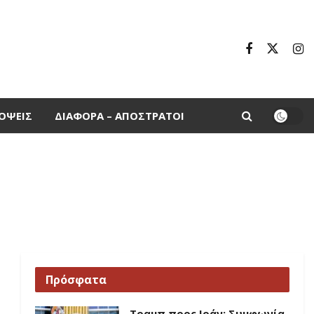
ΌΨΕΙΣ
ΔΙΆΦΟΡΑ – ΑΠΌΣΤΡΑΤΟΙ
Πρόσφατα
Τραμπ προς Ιράν: Συμφωνία