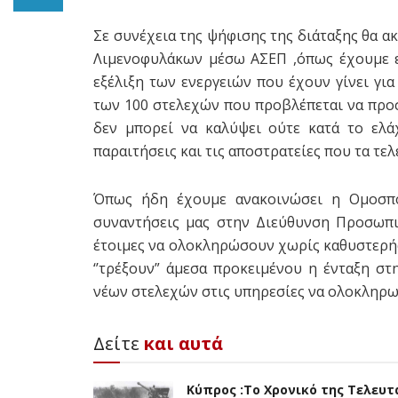
Σε συνέχεια της ψήφισης της διάταξης θα 
Λιμενοφυλάκων μέσω ΑΣΕΠ ,όπως έχουμε ε
εξέλιξη των ενεργειών που έχουν γίνει γι
των 100 στελεχών που προβλέπεται να προ
δεν μπορεί να καλύψει ούτε κατά το ελά
παραιτήσεις και τις αποστρατείες που τα τε
Όπως ήδη έχουμε ανακοινώσει η Ομοσπο
συναντήσεις μας στην Διεύθυνση Προσωπικ
έτοιμες να ολοκληρώσουν χωρίς καθυστερήσε
‘’τρέξουν” άμεσα προκειμένου η ένταξη σ
νέων στελεχών στις υπηρεσίες να ολοκληρωθε
Δείτε
και αυτά
Κύπρος :Το Χρονικό της Τελευτ