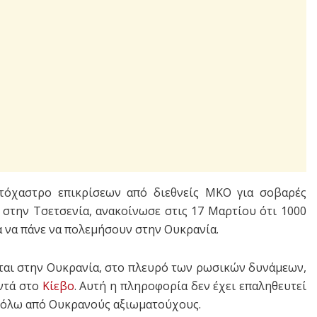
τόχαστρο επικρίσεων από διεθνείς ΜΚΟ για σοβαρές
την Τσετσενία, ανακοίνωσε στις 17 Μαρτίου ότι 1000
α να πάνε να πολεμήσουν στην Ουκρανία.
εται στην Ουκρανία, στο πλευρό των ρωσικών δυνάμεων,
ντά στο
Κίεβο
. Αυτή η πληροφορία δεν έχει επαληθευτεί
ιβόλω από Ουκρανούς αξιωματούχους.