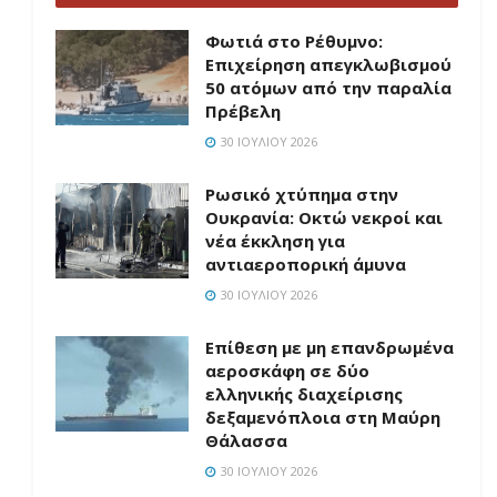
Φωτιά στο Ρέθυμνο:
Επιχείρηση απεγκλωβισμού
50 ατόμων από την παραλία
Πρέβελη
30 ΙΟΥΛΊΟΥ 2026
Ρωσικό χτύπημα στην
Ουκρανία: Οκτώ νεκροί και
νέα έκκληση για
αντιαεροπορική άμυνα
30 ΙΟΥΛΊΟΥ 2026
Επίθεση με μη επανδρωμένα
αεροσκάφη σε δύο
ελληνικής διαχείρισης
δεξαμενόπλοια στη Μαύρη
Θάλασσα
30 ΙΟΥΛΊΟΥ 2026