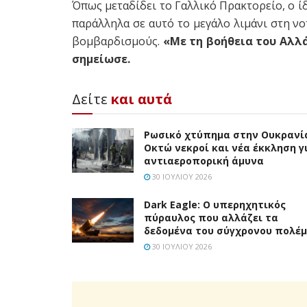
Όπως μεταδίδει το Γαλλικό Πρακτορείο, ο 
παράλληλα σε αυτό το μεγάλο λιμάνι στη ν
βομβαρδισμούς.
«Με τη βοήθεια του Αλλ
σημείωσε.
Δείτε
και αυτά
Ρωσικό χτύπημα στην Ουκρανί
Οκτώ νεκροί και νέα έκκληση γ
αντιαεροπορική άμυνα
30 ΙΟΥΛΊΟΥ 2026
Dark Eagle: Ο υπερηχητικός
πύραυλος που αλλάζει τα
δεδομένα του σύγχρονου πολέ
30 ΙΟΥΛΊΟΥ 2026