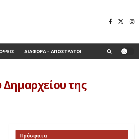
ΌΨΕΙΣ
ΔΙΆΦΟΡΑ – ΑΠΌΣΤΡΑΤΟΙ
 Δημαρχείου της
Πρόσφατα