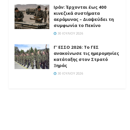
Ιράν: Έρχονται έως 400
κινεζικά συστήματα
αεράμυνας – Διαψεύδει τη
συμφωνία το Πεκίνο
30 ΙΟΥΛΊΟΥ 2026
Γ’ ΕΣΣΟ 2026: Το ΓΕΣ
ανακοίνωσε τις ημερομηνίες
κατάταξης στον Στρατό
Ξηράς
30 ΙΟΥΛΊΟΥ 2026