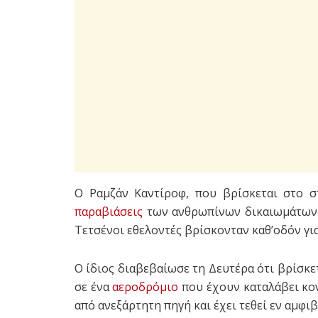
Ο Ραμζάν Καντίροφ, που βρίσκεται στο σ
παραβιάσεις
των ανθρωπίνων δικαιωμάτων σ
Τετσένοι εθελοντές βρίσκονταν καθ’οδόν γι
Ο ίδιος διαβεβαίωσε τη Δευτέρα ότι βρίσκ
σε ένα
αεροδρόμιο
που έχουν καταλάβει κο
από ανεξάρτητη πηγή και έχει τεθεί εν αμφ