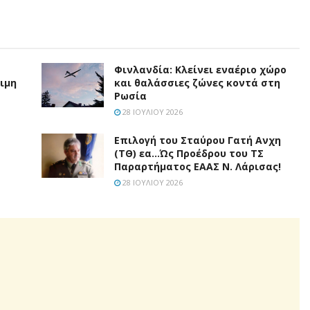
Φινλανδία: Κλείνει εναέριο χώρο
σιμη
και θαλάσσιες ζώνες κοντά στη
Ρωσία
28 ΙΟΥΛΊΟΥ 2026
Επιλογή του Σταύρου Γατή Ανχη
(ΤΘ) εα…Ώς Προέδρου του ΤΣ
Παραρτήματος ΕΑΑΣ Ν. Λάρισας!
28 ΙΟΥΛΊΟΥ 2026