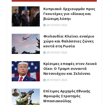
Κυπριακό: Ερχιουρμάν προς
Γκουτέρες για «δίκαιη και
βιώσιμη λύση»
28 ΙΟΥΛΊΟΥ 2026
Φινλανδία: Κλείνει εναέριο
χώρο και θαλάσσιες ζώνες
κοντά στη Ρωσία
28 ΙΟΥΛΊΟΥ 2026
Κρίσιμες επαφές στον Λευκό
Οίκο: Ο Τραμπ συναντά
Νετανιάχου και Ζελένσκι
28 ΙΟΥΛΊΟΥ 2026
Επίτιμος Αρχηγός Εθνικής
Φρουράς Στρατηγός
Μπασιακούλης