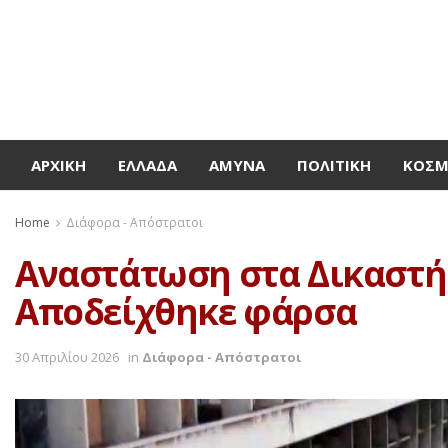
ΑΡΧΙΚΉ
ΕΛΛΆΔΑ
ΆΜΥΝΑ
ΠΟΛΙΤΙΚΉ
ΚΌΣ
Home
Διάφορα - Απόστρατοι
Αναστάτωση στα Δικαστήρ
Αποδείχθηκε φάρσα
30 Απριλίου 2026
in
Διάφορα - Απόστρατοι