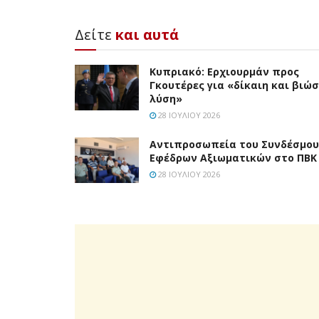
Δείτε
και αυτά
Κυπριακό: Ερχιουρμάν προς
Γκουτέρες για «δίκαιη και βιώ
λύση»
28 ΙΟΥΛΊΟΥ 2026
Aντιπροσωπεία του Συνδέσμου
Εφέδρων Αξιωματικών στο ΠΒΚ
28 ΙΟΥΛΊΟΥ 2026