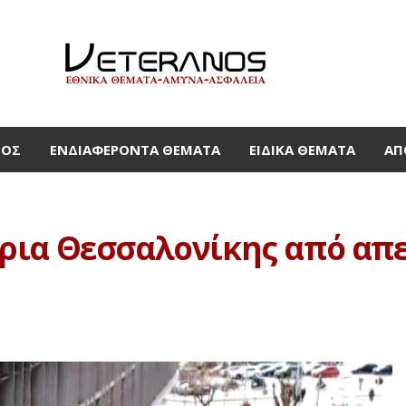
ΜΟΣ
ΕΝΔΙΑΦΈΡΟΝΤΑ ΘΈΜΑΤΑ
ΕΙΔΙΚΆ ΘΈΜΑΤΑ
ΑΠ
ια Θεσσαλονίκης από απει