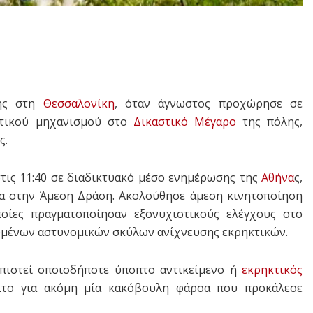
της στη
Θεσσαλονίκη
, όταν άγνωστος προχώρησε σε
κτικού μηχανισμού στο
Δικαστικό Μέγαρο
της πόλης,
ς.
τις 11:40 σε διαδικτυακό μέσο ενημέρωσης της
Αθήνα
ς,
α στην Άμεση Δράση. Ακολούθησε άμεση κινητοποίηση
οίες πραγματοποίησαν εξονυχιστικούς ελέγχους στο
ευμένων αστυνομικών σκύλων ανίχνευσης εκρηκτικών.
ιστεί οποιοδήποτε ύποπτο αντικείμενο ή
εκρηκτικός
ειτο για ακόμη μία κακόβουλη φάρσα που προκάλεσε