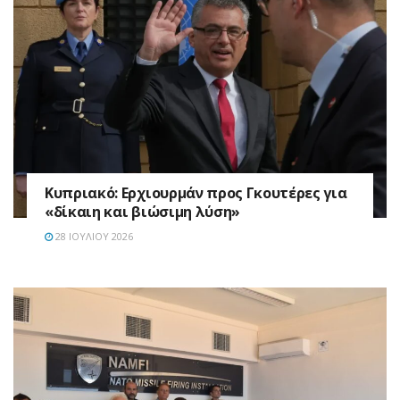
Κυπριακό: Ερχιουρμάν προς Γκουτέρες για
«δίκαιη και βιώσιμη λύση»
28 ΙΟΥΛΊΟΥ 2026