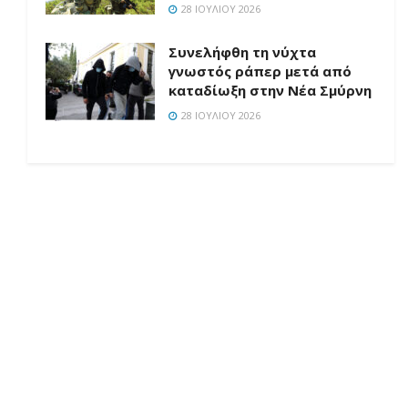
28 ΙΟΥΛΊΟΥ 2026
Συνελήφθη τη νύχτα
γνωστός ράπερ μετά από
καταδίωξη στην Νέα Σμύρνη
28 ΙΟΥΛΊΟΥ 2026