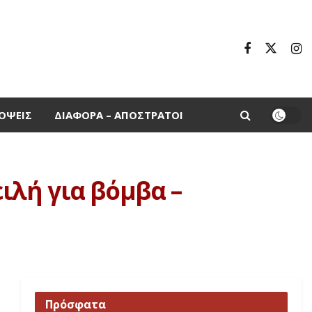
ΌΨΕΙΣ
ΔΙΆΦΟΡΑ – ΑΠΌΣΤΡΑΤΟΙ
λή για βόμβα –
Πρόσφατα