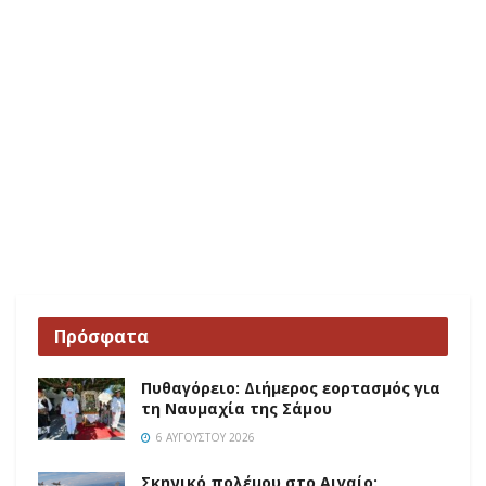
Πρόσφατα
Πυθαγόρειο: Διήμερος εορτασμός για
τη Ναυμαχία της Σάμου
6 ΑΥΓΟΎΣΤΟΥ 2026
Σκηνικό πολέμου στο Αιγαίο: