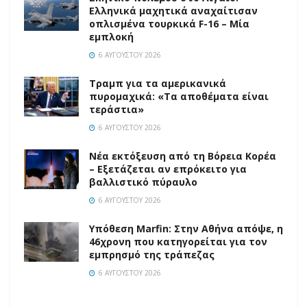
Ελληνικά μαχητικά αναχαίτισαν
οπλισμένα τουρκικά F-16 – Μία
εμπλοκή
6 ΑΥΓΟΎΣΤΟΥ 2026
Τραμπ για τα αμερικανικά
πυρομαχικά: «Τα αποθέματα είναι
τεράστια»
6 ΑΥΓΟΎΣΤΟΥ 2026
Νέα εκτόξευση από τη Βόρεια Κορέα
– Εξετάζεται αν επρόκειτο για
βαλλιστικό πύραυλο
6 ΑΥΓΟΎΣΤΟΥ 2026
Υπόθεση Marfin: Στην Αθήνα απόψε, η
46χρονη που κατηγορείται για τον
εμπρησμό της τράπεζας
6 ΑΥΓΟΎΣΤΟΥ 2026