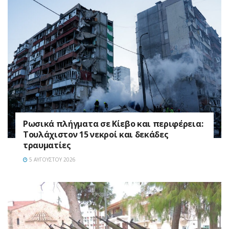
Ρωσικά πλήγματα σε Κίεβο και περιφέρεια:
Τουλάχιστον 15 νεκροί και δεκάδες
τραυματίες
5 ΑΥΓΟΎΣΤΟΥ 2026