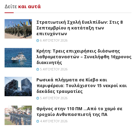
Δείτε
και αυτά
Στρατιωτική Σχολή Ευελπίδων: Στις 8
Σεπτεμβρίου η κατάταξη των
επιτυχόντων
6 ΑΥΓΟΎΣΤΟΥ 2026
Κρήτη: Τρεις επιχειρήσεις διάσωσης
λαθρομεταναστών – Συνελήφθη 16χρονος
διακινητής
5 ΑΥΓΟΎΣΤΟΥ 2026
Ρωσικά πλήγματα σε Κίεβο και
περιφέρεια: Τουλάχιστον 15 νεκροί και
δεκάδες τραυματίες
5 ΑΥΓΟΎΣΤΟΥ 2026
Θρήνος στην 110 ΠΜ …Από το χαμό σε
τροχαίο Ανθυπασπιστή της ΠΑ
4 ΑΥΓΟΎΣΤΟΥ 2026