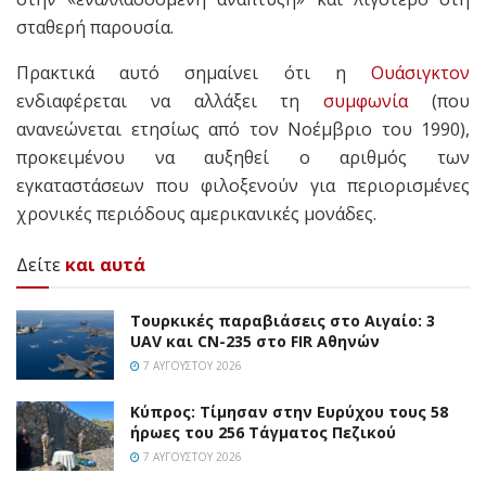
σταθερή παρουσία.
Πρακτικά αυτό σημαίνει ότι η
Ουάσιγκτον
ενδιαφέρεται να αλλάξει τη
συμφωνία
(που
ανανεώνεται ετησίως από τον Νοέμβριο του 1990),
προκειμένου να αυξηθεί ο αριθμός των
εγκαταστάσεων που φιλοξενούν για περιορισμένες
χρονικές περιόδους αμερικανικές μονάδες.
Δείτε
και αυτά
Τουρκικές παραβιάσεις στο Αιγαίο: 3
UAV και CN-235 στο FIR Αθηνών
7 ΑΥΓΟΎΣΤΟΥ 2026
Κύπρος: Τίμησαν στην Ευρύχου τους 58
ήρωες του 256 Τάγματος Πεζικού
7 ΑΥΓΟΎΣΤΟΥ 2026