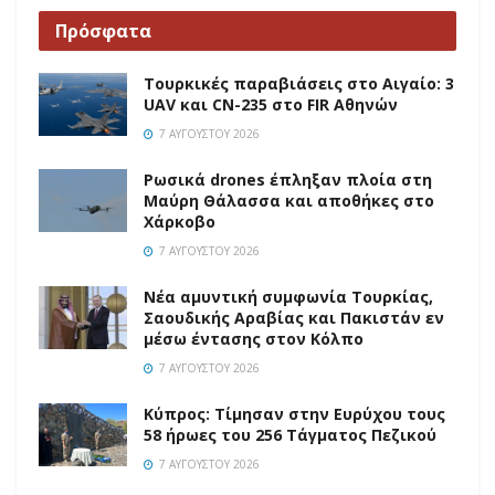
Πρόσφατα
Τουρκικές παραβιάσεις στο Αιγαίο: 3
UAV και CN-235 στο FIR Αθηνών
7 ΑΥΓΟΎΣΤΟΥ 2026
Ρωσικά drones έπληξαν πλοία στη
Μαύρη Θάλασσα και αποθήκες στο
Χάρκοβο
7 ΑΥΓΟΎΣΤΟΥ 2026
Νέα αμυντική συμφωνία Τουρκίας,
Σαουδικής Αραβίας και Πακιστάν εν
μέσω έντασης στον Κόλπο
7 ΑΥΓΟΎΣΤΟΥ 2026
Κύπρος: Τίμησαν στην Ευρύχου τους
58 ήρωες του 256 Τάγματος Πεζικού
7 ΑΥΓΟΎΣΤΟΥ 2026