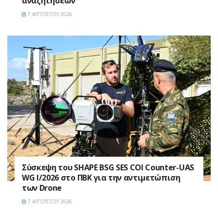
αναζητήσεων
7 ΑΥΓΟΎΣΤΟΥ 2026
Σύσκεψη του SHAPE BSG SES COI Counter-UAS
WG I/2026 στο ΠΒΚ για την αντιμετώπιση
των Drone
7 ΑΥΓΟΎΣΤΟΥ 2026