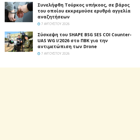
Συνελήφθη Τούρκος υπήκοος, σε βάρος
του οποίου εκκρεμούσε ερυθρά αγγελία
αναζητήσεων
7 ΑΥΓΟΎΣΤΟΥ 2026
Σύσκεψη του SHAPE BSG SES COI Counter-
UAS WG I/2026 στο ΠΒΚ για την
αντιμετώπιση των Drone
7 ΑΥΓΟΎΣΤΟΥ 2026