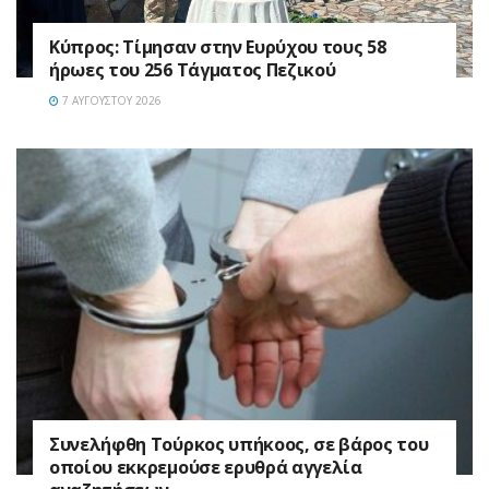
Κύπρος: Τίμησαν στην Ευρύχου τους 58
ήρωες του 256 Τάγματος Πεζικού
7 ΑΥΓΟΎΣΤΟΥ 2026
Συνελήφθη Τούρκος υπήκοος, σε βάρος του
οποίου εκκρεμούσε ερυθρά αγγελία