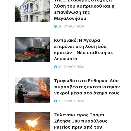
λύση του Κυπριακού και η
επανένωση της
Μεγαλονήσου
29 ΙΟΥΛΊΟΥ 2026
Κυπριακό: Η Άγκυρα
επιμένει στη λύση δύο
κρατών – Νέα επίθεση σε
Λευκωσία
29 ΙΟΥΛΊΟΥ 2026
Τραγωδία στο Ρέθυμνο: Δύο
πυροσβέστες εντοπίστηκαν
νεκροί μέσα στο όχημά τους
29 ΙΟΥΛΊΟΥ 2026
Ζελένσκι προς Τραμπ:
Ζήτησε 300 πυραύλους
Patriot πριν από τον