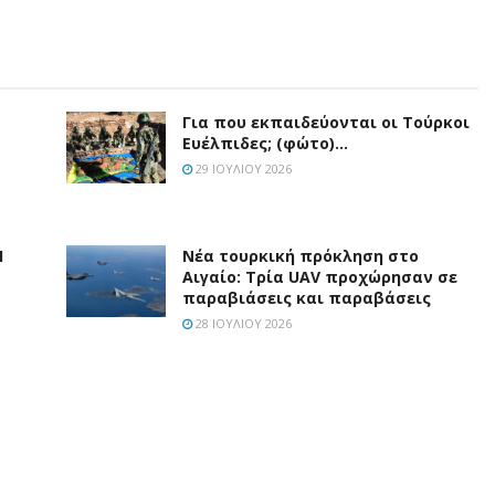
Για που εκπαιδεύονται οι Τούρκοι
Ευέλπιδες; (φώτο)…
29 ΙΟΥΛΊΟΥ 2026
Η
Νέα τουρκική πρόκληση στο
Αιγαίο: Τρία UAV προχώρησαν σε
παραβιάσεις και παραβάσεις
28 ΙΟΥΛΊΟΥ 2026