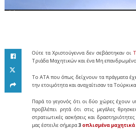
Ούτε τα Χριστούγεννα δεν σεβάστηκαν οι
Τ
Τριάδα Μαχητικών και ένα Μη επανδρωμένο 
Το ΑΤΑ που όπως δείχνουν τα πράγματα έχ
την ετοιμότητα και αναχαίτισαν τα Τούρκικ
Παρά το γεγονός ότι οι δύο χώρες έχουν 
προβλέπει ρητά ότι στις μεγάλες θρησκε
στρατιωτικές ασκήσεις και δραστηριότητες
μας έστειλε σήμερα
3
οπλισμένα μαχητικά