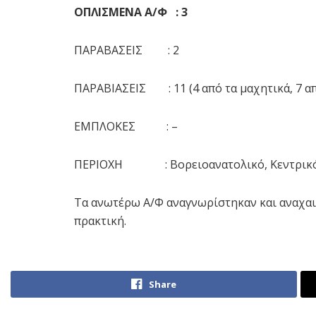
ΟΠΛΙΣΜΕΝΑ Α/Φ : 3
ΠΑΡΑΒΑΣΕΙΣ : 2
ΠΑΡΑΒΙΑΣΕΙΣ : 11 (4 από τα μαχητικά, 7 α
ΕΜΠΛΟΚΕΣ : –
ΠΕΡΙΟΧΗ : Βορειοανατολικό, Κεντρικό
Τα ανωτέρω Α/Φ αναγνωρίστηκαν και αναχαιτ
πρακτική.
Share