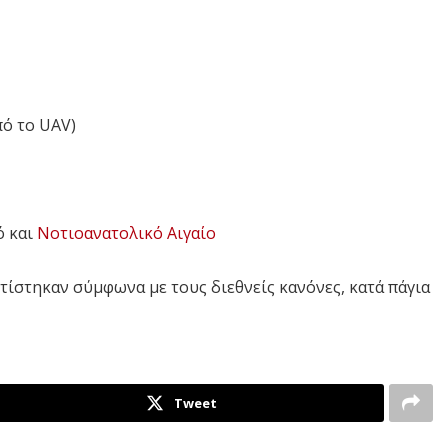
πό το UAV)
 και
Νοτιοανατολικό Αιγαίο
ίστηκαν σύμφωνα με τους διεθνείς κανόνες, κατά πάγια
Tweet