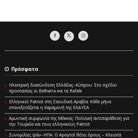
Πρόσφατα
Ηλεκτρική διασύνδεση Ελλάδας–Κύπρου: Στο σχέδιο
προστασίας οι Belharra και τα Rafale
Ελληνικοί Patriot στη Σαουδική Αραβία: Κάθε μήνα
επανεξετάζεται η παραμονή της ΕΛΔΥΣΑ
Αμυντική συμφωνία της Μέκκας: Πολιτική αντιπαράθεση για
την Τουρκία και τους ελληνικούς Patriot
Συνομιλίες Ιράν–ΗΠΑ: Ο Αραγτσί θέτει όρους – Κλειστά