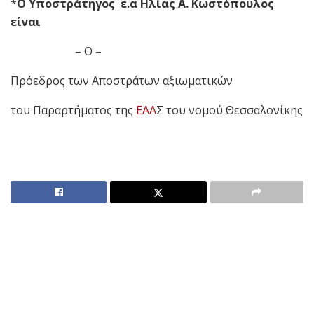
*
Ο Υποστράτηγος ε.α Ηλίας Α. Κωστόπουλος
είναι
– Ο –
Πρόεδρος των Αποστράτων αξιωματικών
του Παραρτήματος της
ΕΑΑ
Σ του νομού Θεσσαλονίκης