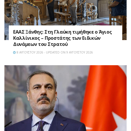
EAAΣ Ξάνθης: Στη Γλαύκη τιμήθηκε ο Άγιος
Καλλίνικος – Προστάτης των Ειδικών
Δυνάμεων του Στρατού
8 ΑΥΓΟΎΣΤΟΥ 2026 - UPDATED ON 9 ΑΥΓΟΎΣΤΟΥ 2026