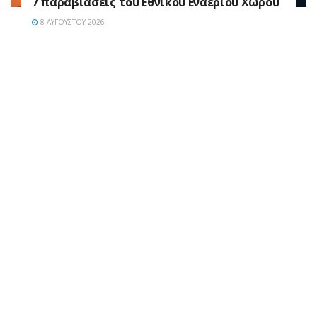
7 παραβιάσεις του Εθνικού Εναέριου Χώρου
8 ΑΥΓΟΎΣΤΟΥ 2026