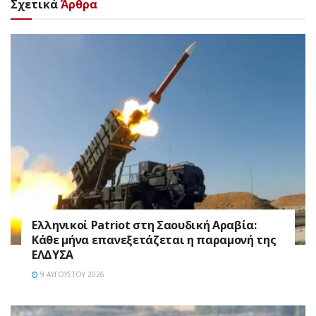
Σχετικά
Άρθρα
Ελληνικοί Patriot στη Σαουδική Αραβία:
Κάθε μήνα επανεξετάζεται η παραμονή της
ΕΛΔΥΣΑ
9 ΑΥΓΟΎΣΤΟΥ 2026