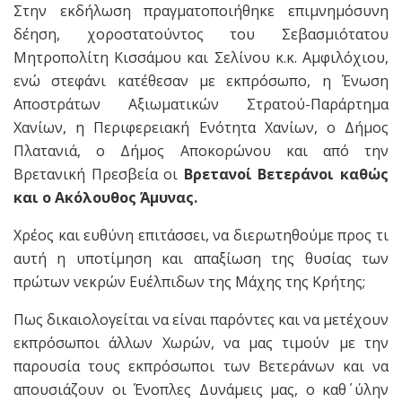
Στην εκδήλωση πραγματοποιήθηκε επιμνημόσυνη
δέηση, χοροστατούντος του Σεβασμιότατου
Μητροπολίτη Κισσάμου και Σελίνου κ.κ. Αμφιλόχιου,
ενώ στεφάνι κατέθεσαν με εκπρόσωπο, η Ένωση
Αποστράτων Αξιωματικών Στρατού-Παράρτημα
Χανίων, η Περιφερειακή Ενότητα Χανίων, ο Δήμος
Πλατανιά, ο Δήμος Αποκορώνου και από την
Βρετανική Πρεσβεία οι
Βρετανοί Βετεράνοι καθώς
και ο Ακόλουθος Άμυνας.
Χρέος και ευθύνη επιτάσσει, να διερωτηθούμε προς τι
αυτή η υποτίμηση και απαξίωση της θυσίας των
πρώτων νεκρών Ευέλπιδων της Μάχης της Κρήτης;
Πως δικαιολογείται να είναι παρόντες και να μετέχουν
εκπρόσωποι άλλων Χωρών, να μας τιμούν με την
παρουσία τους εκπρόσωποι των Βετεράνων και να
απουσιάζουν οι Ένοπλες Δυνάμεις μας, ο καθ΄ ύλην