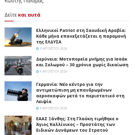
Κωστής Παλαμάς.
Δείτε
και αυτά
Ελληνικοί Patriot στη Σαουδική Αραβία:
Κάθε μήνα επανεξετάζεται η παραμονή
της ΕΛΔΥΣΑ
9 ΑΥΓΟΎΣΤΟΥ 2026
Δερύνεια: Μοτοπορεία μνήμης για Ισαάκ
και Σολωμού – 30 χρόνια χωρίς δικαίωση
9 ΑΥΓΟΎΣΤΟΥ 2026
Γερμανία: Νέο κέντρο για την
αντιμετώπιση μη επανδρωμένων
αεροσκαφών μετά το περιστατικό στη
Λειψία
9 ΑΥΓΟΎΣΤΟΥ 2026
EAAΣ Ξάνθης: Στη Γλαύκη τιμήθηκε ο
Άγιος Καλλίνικος – Προστάτης των
Ειδικών Δυνάμεων του Στρατού