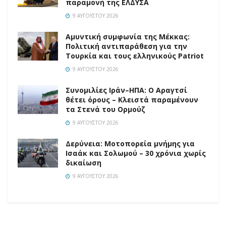
παραμονή της ΕΛΔΥΣΑ
9 ΑΥΓΟΎΣΤΟΥ 2026
Αμυντική συμφωνία της Μέκκας:
Πολιτική αντιπαράθεση για την
Τουρκία και τους ελληνικούς Patriot
9 ΑΥΓΟΎΣΤΟΥ 2026
Συνομιλίες Ιράν–ΗΠΑ: Ο Αραγτσί
θέτει όρους – Κλειστά παραμένουν
τα Στενά του Ορμούζ
9 ΑΥΓΟΎΣΤΟΥ 2026
Δερύνεια: Μοτοπορεία μνήμης για
Ισαάκ και Σολωμού – 30 χρόνια χωρίς
δικαίωση
9 ΑΥΓΟΎΣΤΟΥ 2026