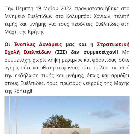
Την Πέμπτη 19 Μαΐου 2022, πραγματοποιήθηκε στο
Μνημείο Ευελπίδων στο Κολυμπάρι Χανίων, τελετή
τιμής και μνήμης για τους πεσόντες Ευέλπιδες στη
Μάχη της Κρήτης.
Οι
Ένοπλες Δυνάμεις
μας και η
Στρατιωτική
Σχολή Ευελπίδων
(ΣΣΕ) δεν συμμετείχαν!!
Μη
συμμετοχή, χωρίς λήψη μέριμνας και φροντίδας, ούτε
άγημα, ούτε κατάθεση στεφάνου, ούτε ομιλία… σε αυτή
την εκδήλωση τιμής και μνήμης, όπως και αρμόζει
στους Ευέλπιδες, τους πρώτους νεκρούς της Μάχης
της Κρήτης!!