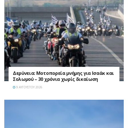
Δερύνεια: Μοτοπορεία μνήμης για Ισαάκ και
Σολωμού – 30 χρόνια χωρίς δικαίωση
9 ΑΥΓΟΎΣΤΟΥ 2026