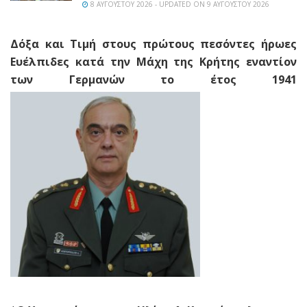
8 ΑΥΓΟΎΣΤΟΥ 2026 - UPDATED ON 9 ΑΥΓΟΎΣΤΟΥ 2026
Δόξα και Τιμή στους πρώτους πεσόντες ήρωες
Ευέλπιδες κατά την Μάχη της Κρήτης εναντίον
των Γερμανών το έτος 1941