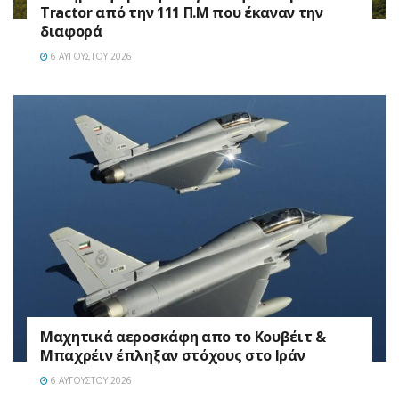
Tractor από την 111 Π.M που έκαναν την
διαφορά
6 ΑΥΓΟΎΣΤΟΥ 2026
Mαχητικά αεροσκάφη απο το Κουβέιτ &
Μπαχρέιν έπληξαν στόχους στο Ιράν
6 ΑΥΓΟΎΣΤΟΥ 2026