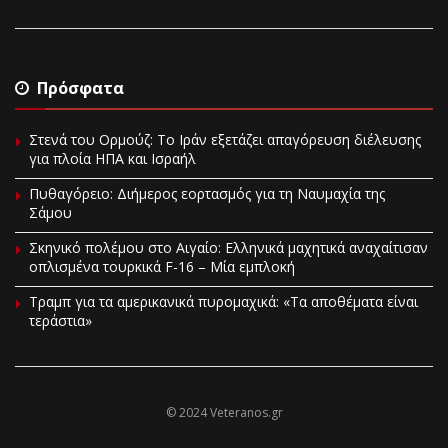
Πρόσφατα
Στενά του Ορμούζ: Το Ιράν εξετάζει απαγόρευση διέλευσης
για πλοία ΗΠΑ και Ισραήλ
Πυθαγόρειο: Διήμερος εορτασμός για τη Ναυμαχία της
Σάμου
Σκηνικό πολέμου στο Αιγαίο: Ελληνικά μαχητικά αναχαίτισαν
οπλισμένα τουρκικά F-16 – Μία εμπλοκή
Τραμπ για τα αμερικανικά πυρομαχικά: «Τα αποθέματα είναι
τεράστια»
© 2024 Veteranos.gr