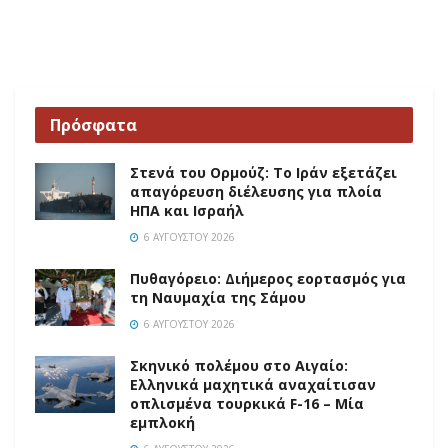
Πρόσφατα
Στενά του Ορμούζ: Το Ιράν εξετάζει
απαγόρευση διέλευσης για πλοία
ΗΠΑ και Ισραήλ
6 ΑΥΓΟΎΣΤΟΥ 2026
Πυθαγόρειο: Διήμερος εορτασμός για
τη Ναυμαχία της Σάμου
6 ΑΥΓΟΎΣΤΟΥ 2026
Σκηνικό πολέμου στο Αιγαίο:
Ελληνικά μαχητικά αναχαίτισαν
οπλισμένα τουρκικά F-16 – Μία
εμπλοκή