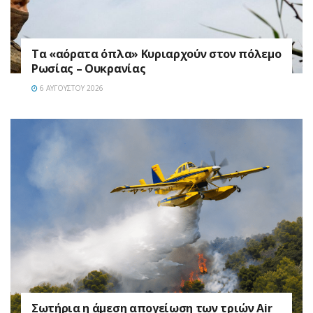
Τα «αόρατα όπλα» Κυριαρχούν στον πόλεμο
Ρωσίας – Ουκρανίας
6 ΑΥΓΟΎΣΤΟΥ 2026
Σωτήρια η άμεση απογείωση των τριών Air