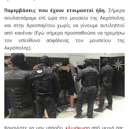
Παρεμβάσεις που έχουν ετοιμαστεί ήδη.
Σήμερα
σουλατσάραμε επί ώρα στο μουσείο της Ακρόπολης
και στην Αρεοπαγίτου χωρίς να γίνουμε αντιληπτοί
από κανέναν (Εγώ σήμερα προσπαθούσα να ηρεμήσω
τον υπεύθυνο ασφάλειας του μουσείου της
Ακρόπολης).
Κανονίστε να μην υπάρξει
κλιμάκωση
από μεριά σας,