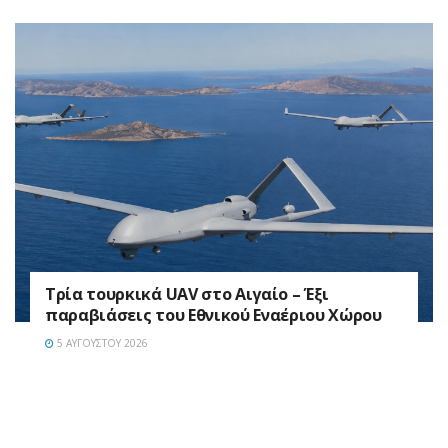
Τρία τουρκικά UAV στο Αιγαίο – Έξι
παραβιάσεις του Εθνικού Εναέριου Χώρου
5 ΑΥΓΟΎΣΤΟΥ 2026