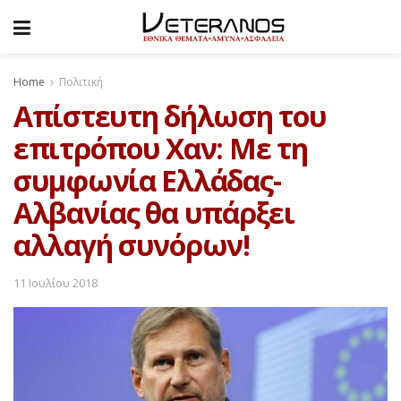
Home
Πολιτική
Απίστευτη δήλωση του
επιτρόπου Χαν: Με τη
συμφωνία Ελλάδας-
Αλβανίας θα υπάρξει
αλλαγή συνόρων!
11 Ιουλίου 2018