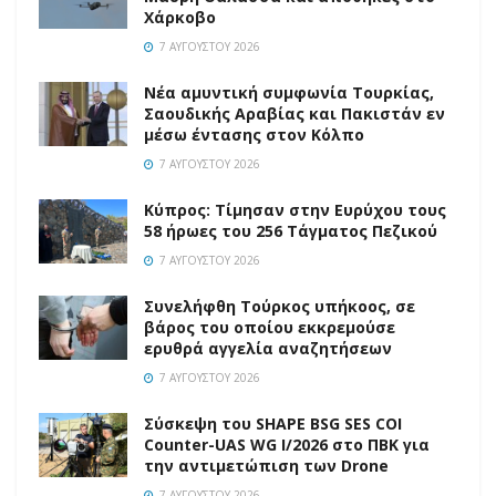
Χάρκοβο
7 ΑΥΓΟΎΣΤΟΥ 2026
Νέα αμυντική συμφωνία Τουρκίας,
Σαουδικής Αραβίας και Πακιστάν εν
μέσω έντασης στον Κόλπο
7 ΑΥΓΟΎΣΤΟΥ 2026
Κύπρος: Τίμησαν στην Ευρύχου τους
58 ήρωες του 256 Τάγματος Πεζικού
7 ΑΥΓΟΎΣΤΟΥ 2026
Συνελήφθη Τούρκος υπήκοος, σε
βάρος του οποίου εκκρεμούσε
ερυθρά αγγελία αναζητήσεων
7 ΑΥΓΟΎΣΤΟΥ 2026
Σύσκεψη του SHAPE BSG SES COI
Counter-UAS WG I/2026 στο ΠΒΚ για
την αντιμετώπιση των Drone
7 ΑΥΓΟΎΣΤΟΥ 2026