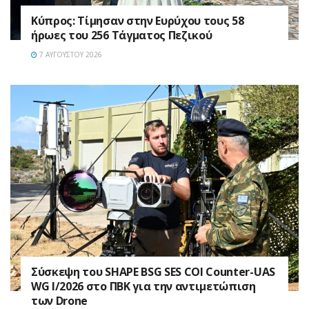
Κύπρος: Τίμησαν στην Ευρύχου τους 58
ήρωες του 256 Τάγματος Πεζικού
7 ΑΥΓΟΎΣΤΟΥ 2026
Σύσκεψη του SHAPE BSG SES COI Counter-UAS
WG I/2026 στο ΠΒΚ για την αντιμετώπιση
των Drone