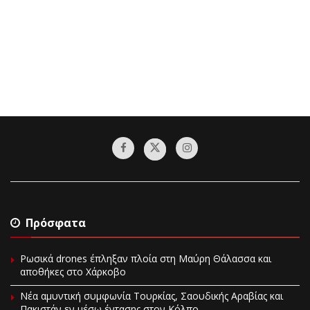
Πρόσφατα
Ρωσικά drones έπληξαν πλοία στη Μαύρη Θάλασσα και
αποθήκες στο Χάρκοβο
Νέα αμυντική συμφωνία Τουρκίας, Σαουδικής Αραβίας και
Πακιστάν εν μέσω έντασης στον Κόλπο