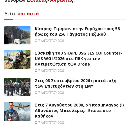
Δείτε
και αυτά
Κύπρος: Τίμησαν στην Ευρύχου τους 58
ήρωες του 256 Τάγματος Πεζικού
7 ΑΥΓΟΎΣΤΟΥ 2026
Σύσκεψη του SHAPE BSG SES COI Counter-
UAS WG I/2026 στο ΠΒΚ για την
αντιμετώπιση των Drone
7 ΑΥΓΟΎΣΤΟΥ 2026
Στις 08 Σεπτεμβρίου 2026 η κατάταξη
των Επιτυχόντων στη ΣΜΥ
7 ΑΥΓΟΎΣΤΟΥ 2026
Στις 7 Αυγούστου 2000, ο Υποσμηναγός (Ι)
Αθανάσιος Μπεσλεμές…Έπεσε στο
Καθήκον
7 ΑΥΓΟΎΣΤΟΥ 2026