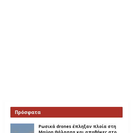
Πρόσφατα
Ρωσικά drones έπληξαν πλοία στη
Μαύρη Θάλασσα και αποθήκες στο