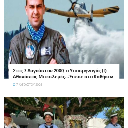
Στις 7 Αυγούστου 2000, ο Υποσμηναγός (Ι)
Αθανάσιος Μπεσλεμές…Έπεσε στο Καθήκον
7 ΑΥΓΟΎΣΤΟΥ 2026