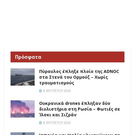
Πρόσφατα
Πύραυλος έπληξε πλοίο της ADNOC
στα Στενά του Ορμούζ – Χωρίς
τραυματισμούς
8 ΑΥΓΟΎΣΤΟΥ 2026
Ουκρανικά drones έπληξαν δύο
διυλιστήρια στη Ρωσία – Φωτιές σε
Ίλσκι και Σιζράν
8 ΑΥΓΟΎΣΤΟΥ 2026