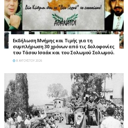
Εκδήλωση Μνήμης και Τιμής για τη
συμπλήρωση 30 χρόνων από τις δολοφονίες
του Τάσου Ισαάκ και του Σολωμού Σολωμού.
8 ΑΥΓΟΎΣΤΟΥ 2026