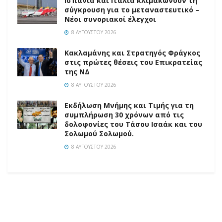
Ισπανία και Ιταλία κλιμακώνουν τη
σύγκρουση για το μεταναστευτικό –
Νέοι συνοριακοί έλεγχοι
8 ΑΥΓΟΎΣΤΟΥ 2026
Κακλαμάνης και Στρατηγός Φράγκος
στις πρώτες θέσεις του Επικρατείας
της ΝΔ
8 ΑΥΓΟΎΣΤΟΥ 2026
Εκδήλωση Μνήμης και Τιμής για τη
συμπλήρωση 30 χρόνων από τις
δολοφονίες του Τάσου Ισαάκ και του
Σολωμού Σολωμού.
8 ΑΥΓΟΎΣΤΟΥ 2026