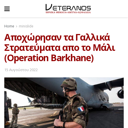
Home
minislide
Αποχώρησαν τα Γαλλικά
Στρατεύματα απο το Μάλι
(Operation Barkhane)
15 Αυγούστου 2022