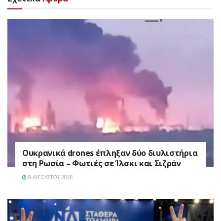
Ουκρανικά drones έπληξαν δύο διυλιστήρια
στη Ρωσία – Φωτιές σε Ίλσκι και Σιζράν
8 ΑΥΓΟΎΣΤΟΥ 2026