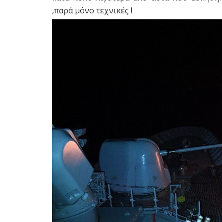
,παρά μόνο τεχνικές !