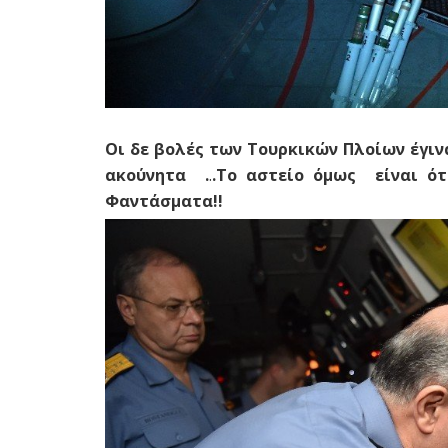
Οι δε βολές των Τουρκικών Πλοίων έγιν
ακούνητα .
.
.Το αστείο όμως είναι ό
Φαντάσματα!!