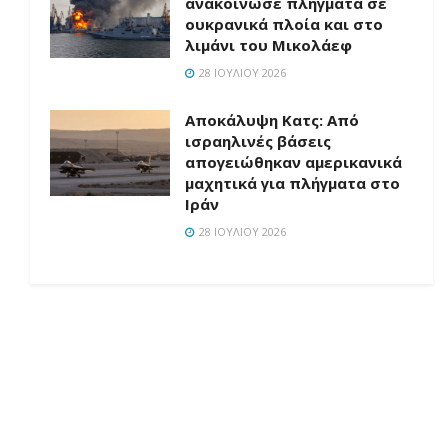
ανακοίνωσε πλήγματα σε
ουκρανικά πλοία και στο
λιμάνι του Μικολάεφ
28 ΙΟΥΛΊΟΥ 2026
Αποκάλυψη Κατς: Από
ισραηλινές βάσεις
απογειώθηκαν αμερικανικά
μαχητικά για πλήγματα στο
Ιράν
28 ΙΟΥΛΊΟΥ 2026