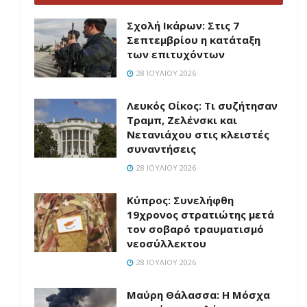
Σχολή Ικάρων: Στις 7
Σεπτεμβρίου η κατάταξη
των επιτυχόντων
28 ΙΟΥΛΊΟΥ 2026
Λευκός Οίκος: Τι συζήτησαν
Τραμπ, Ζελένσκι και
Νετανιάχου στις κλειστές
συναντήσεις
28 ΙΟΥΛΊΟΥ 2026
Κύπρος: Συνελήφθη
19χρονος στρατιώτης μετά
τον σοβαρό τραυματισμό
νεοσύλλεκτου
28 ΙΟΥΛΊΟΥ 2026
Μαύρη Θάλασσα: Η Μόσχα