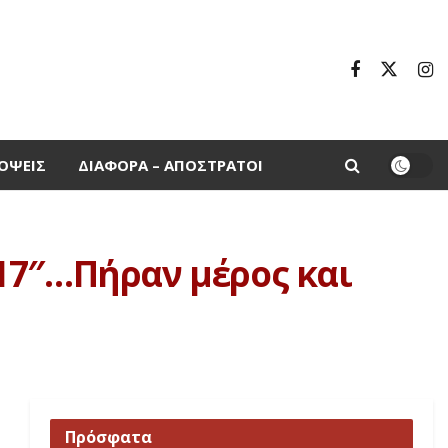
ΌΨΕΙΣ
ΔΙΆΦΟΡΑ – ΑΠΌΣΤΡΑΤΟΙ
17″…Πήραν μέρος και
Πρόσφατα