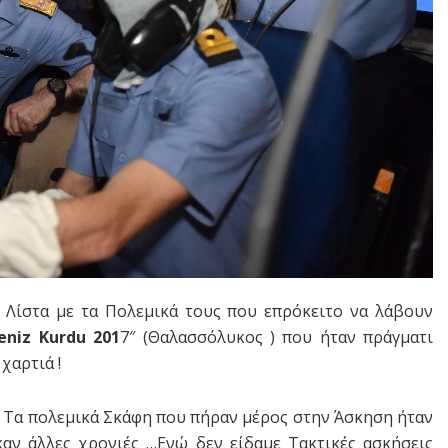
Λίστα με τα Πολεμικά τους που επρόκειτο να λάβουν
eniz Kurdu 201
7″ (Θαλασσόλυκος ) που ήταν πράγματι
χαρτιά !
Τα πολεμικά Σκάφη που πήραν μέρος στην Άσκηση ήταν
αν άλλες χρονιές …Ενώ δεν είδαμε Tακτικές ασκήσεις