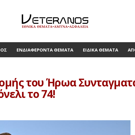
ΜΟΣ
ΕΝΔΙΑΦΈΡΟΝΤΑ ΘΈΜΑΤΑ
ΕΙΔΙΚΆ ΘΈΜΑΤΑ
ΑΠ
ομής του Ήρωα Συνταγματά
νελι το 74!