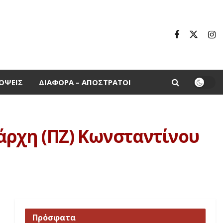
ΌΨΕΙΣ
ΔΙΆΦΟΡΑ – ΑΠΌΣΤΡΑΤΟΙ
ρχη (ΠΖ) Κωνσταντίνου
Πρόσφατα