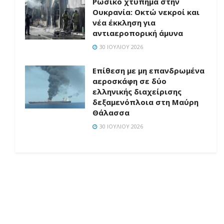
Ρωσικό χτύπημα στην
Ουκρανία: Οκτώ νεκροί και
νέα έκκληση για
αντιαεροπορική άμυνα
30 ΙΟΥΛΊΟΥ 2026
Επίθεση με μη επανδρωμένα
αεροσκάφη σε δύο
ελληνικής διαχείρισης
δεξαμενόπλοια στη Μαύρη
Θάλασσα
30 ΙΟΥΛΊΟΥ 2026