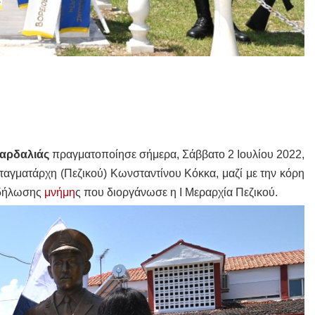
Χαρδαλιάς
πραγματοποίησε σήμερα, Σάββατο 2 Ιουλίου 2022,
αγματάρχη (Πεζικού) Κωνσταντίνου Κόκκα, μαζί με την κόρη
εκδήλωσης
μνήμη
ς που διοργάνωσε η Ι Μεραρχία Πεζικού.