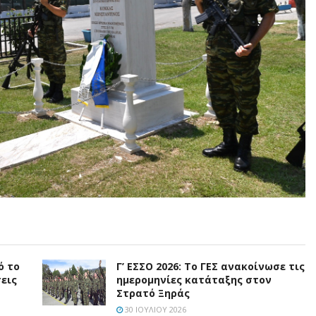
ό το
Γ’ ΕΣΣΟ 2026: Το ΓΕΣ ανακοίνωσε τις
εις
ημερομηνίες κατάταξης στον
Στρατό Ξηράς
30 ΙΟΥΛΊΟΥ 2026