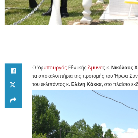
Ο Υφ
υπουργός
Εθνικής
Άμυνα
ς κ.
Νικόλαος 
τα αποκαλυπτήρια της προτομής του Ήρωα Συντ
του εκλιπόντος κ.
Ελένη Κόκκα
, στο πλαίσιο 