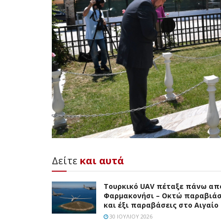
Δείτε
και αυτά
Τουρκικό UAV πέταξε πάνω απ
Φαρμακονήσι – Οκτώ παραβιάσ
και έξι παραβάσεις στο Αιγαίο
30 ΙΟΥΛΊΟΥ 2026