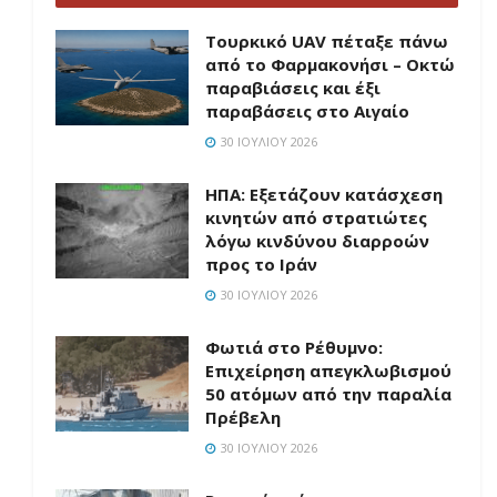
Τουρκικό UAV πέταξε πάνω
από το Φαρμακονήσι – Οκτώ
παραβιάσεις και έξι
παραβάσεις στο Αιγαίο
30 ΙΟΥΛΊΟΥ 2026
ΗΠΑ: Εξετάζουν κατάσχεση
κινητών από στρατιώτες
λόγω κινδύνου διαρροών
προς το Ιράν
30 ΙΟΥΛΊΟΥ 2026
Φωτιά στο Ρέθυμνο:
Επιχείρηση απεγκλωβισμού
50 ατόμων από την παραλία
Πρέβελη
30 ΙΟΥΛΊΟΥ 2026