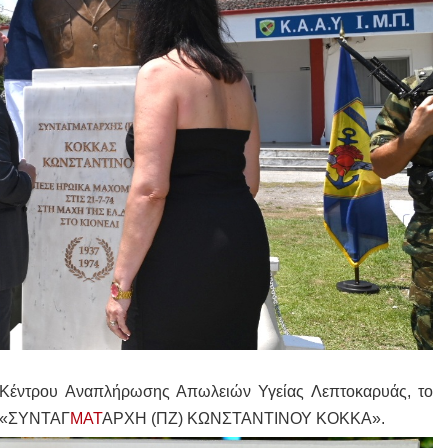
 Κέντρου Αναπλήρωσης Απωλειών Υγείας Λεπτοκαρυάς, το
ο «ΣΥΝΤΑΓ
ΜΑΤ
ΑΡΧΗ (ΠΖ) ΚΩΝΣΤΑΝΤΙΝΟΥ ΚΟΚΚΑ».