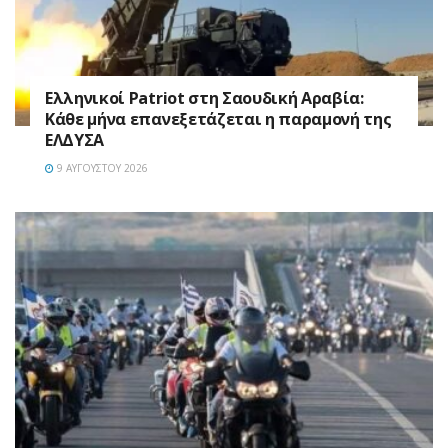
Ελληνικοί Patriot στη Σαουδική Αραβία:
Κάθε μήνα επανεξετάζεται η παραμονή της
ΕΛΔΥΣΑ
9 ΑΥΓΟΎΣΤΟΥ 2026