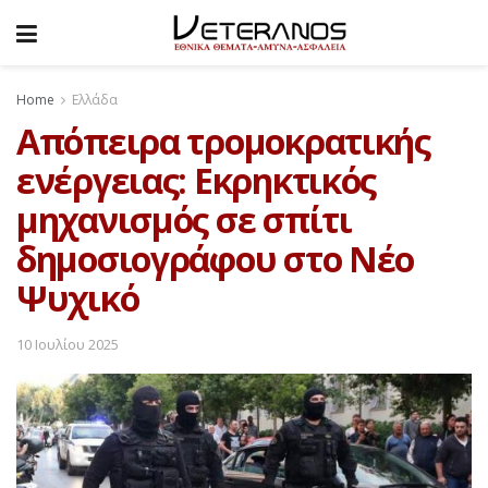
Home
Ελλάδα
Απόπειρα τρομοκρατικής
ενέργειας: Εκρηκτικός
μηχανισμός σε σπίτι
δημοσιογράφου στο Νέο
Ψυχικό
10 Ιουλίου 2025