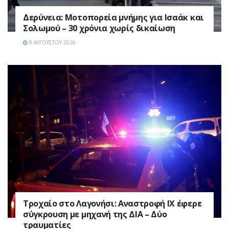
Δερύνεια: Μοτοπορεία μνήμης για Ισαάκ και
Σολωμού – 30 χρόνια χωρίς δικαίωση
9 ΑΥΓΟΎΣΤΟΥ 2026
Τροχαίο στο Λαγονήσι: Αναστροφή ΙΧ έφερε
σύγκρουση με μηχανή της ΔΙΑ – Δύο
τραυματίες