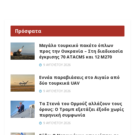
Πρόσφατα
Μεγάλο τουρκικό πακέτο όπλων
προς την Ουκρανία – Στη διαδικασία
έγκρισης 70 ATACMS και 12 M270
9 ΑΥΓΟΎΣΤΟΥ 2026
Εννέα παραβιάσεις στο Αιγαίο από
δύο τουρκικά UAV
9 ΑΥΓΟΎΣΤΟΥ 2026
Τα Στενά του Ορμούζ αλλάζουν τους
όρους: Ο Τραμπ εξετάζει έξοδο χωρίς
πυρηνική συμφωνία
9 ΑΥΓΟΎΣΤΟΥ 2026