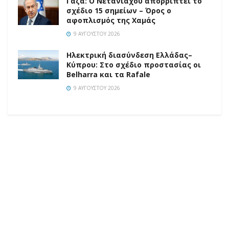
Γάζα: Ο Νετανιάχου απορρίπτει το
σχέδιο 15 σημείων – Όρος ο
αφοπλισμός της Χαμάς
9 ΑΥΓΟΎΣΤΟΥ 2026
Ηλεκτρική διασύνδεση Ελλάδας–
Κύπρου: Στο σχέδιο προστασίας οι
Belharra και τα Rafale
9 ΑΥΓΟΎΣΤΟΥ 2026