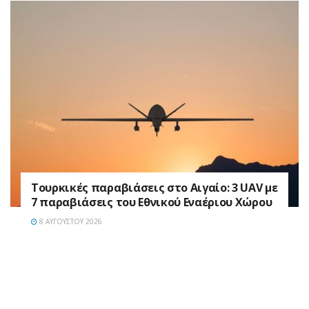
Τουρκικές παραβιάσεις στο Αιγαίο: 3 UAV με
7 παραβιάσεις του Εθνικού Εναέριου Χώρου
8 ΑΥΓΟΎΣΤΟΥ 2026