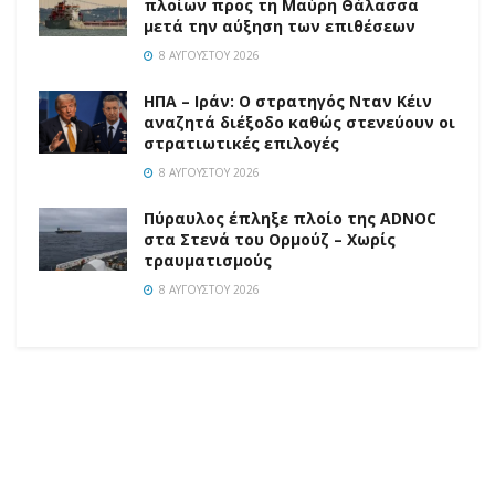
πλοίων προς τη Μαύρη Θάλασσα
μετά την αύξηση των επιθέσεων
8 ΑΥΓΟΎΣΤΟΥ 2026
ΗΠΑ – Ιράν: Ο στρατηγός Νταν Κέιν
αναζητά διέξοδο καθώς στενεύουν οι
στρατιωτικές επιλογές
8 ΑΥΓΟΎΣΤΟΥ 2026
Πύραυλος έπληξε πλοίο της ADNOC
στα Στενά του Ορμούζ – Χωρίς
τραυματισμούς
8 ΑΥΓΟΎΣΤΟΥ 2026