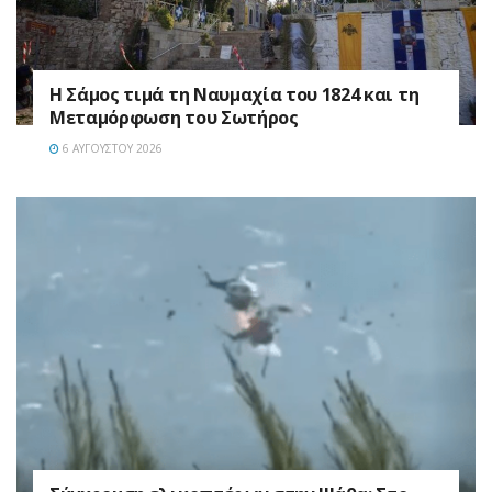
Η Σάμος τιμά τη Ναυμαχία του 1824 και τη
Μεταμόρφωση του Σωτήρος
6 ΑΥΓΟΎΣΤΟΥ 2026