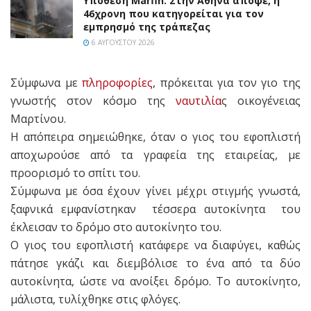
Υπόθεση Marfin: Στην Αθήνα απόψε, η
46χρονη που κατηγορείται για τον
εμπρησμό της τράπεζας
6 ΑΥΓΟΎΣΤΟΥ 2026
Σύμφωνα με
πληροφορίες
, πρόκειται για τον γιο της
γνωστής στον κόσμο της
ναυτιλία
ς οικογένειας
Μαρτίνου.
Η απόπειρα σημειώθηκε, όταν ο γιος του εφοπλιστή
αποχωρούσε από τα γραφεία της εταιρείας, με
προορισμό το σπίτι του.
Σύμφωνα με όσα έχουν γίνει μέχρι στιγμής γνωστά,
ξαφνικά εμφανίστηκαν τέσσερα αυτοκίνητα του
έκλεισαν το δρόμο στο αυτοκίνητο του.
Ο γιος του εφοπλιστή κατάφερε να διαφύγει, καθώς
πάτησε γκάζι και διεμβόλισε το ένα από τα δύο
αυτοκίνητα, ώστε να ανοίξει δρόμο. Το αυτοκίνητο,
μάλιστα, τυλίχθηκε στις φλόγες.