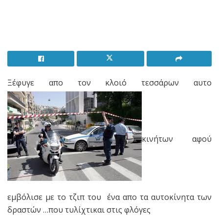
Ξέφυγε απο τον κλοιό τεσσάρων αυτο
κινήτων αφού
εμβόλισε με το τζιπ του ένα απο τα αυτοκίνητα των
δραστών …που τυλίχτικαι στις φλόγες