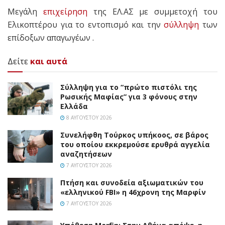
Μεγάλη
επιχείρηση
της ΕΛ.ΑΣ με συμμετοχή του
Ελικοπτέρου για το εντοπισμό και την
σύλληψη
των
επίδοξων απαγωγέων .
Δείτε
και αυτά
Σύλληψη για το “πρώτο πιστόλι της
Ρωσικής Μαφίας” για 3 φόνους στην
Ελλάδα
8 ΑΥΓΟΎΣΤΟΥ 2026
Συνελήφθη Τούρκος υπήκοος, σε βάρος
του οποίου εκκρεμούσε ερυθρά αγγελία
αναζητήσεων
7 ΑΥΓΟΎΣΤΟΥ 2026
Πτήση και συνοδεία αξιωματικών του
«ελληνικού FBI» η 46χρονη της Μαρφίν
7 ΑΥΓΟΎΣΤΟΥ 2026