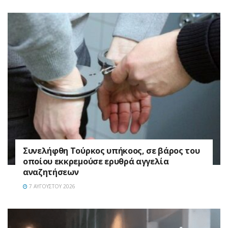
Συνελήφθη Τούρκος υπήκοος, σε βάρος του
οποίου εκκρεμούσε ερυθρά αγγελία
αναζητήσεων
7 ΑΥΓΟΎΣΤΟΥ 2026