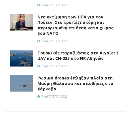
7 ΑΥΓΟΎΣΤΟΥ 2026
Νέα εκτίμηση των ΗΠΑ για τον
Πούτιν: Στο τραπέζι ακόμη και
περιορισμένη επίθεση κατά χώρας
του ΝΑΤΟ
7 ΑΥΓΟΎΣΤΟΥ 2026
Τουρκικές παραβιάσεις στο Αιγαίο: 3
UAV και CN-235 στο FIR Αθηνών
7 ΑΥΓΟΎΣΤΟΥ 2026
Ρωσικά drones έπληξαν πλοία στη
Μαύρη Θάλασσα και αποθήκες στο
Χάρκοβο
7 ΑΥΓΟΎΣΤΟΥ 2026