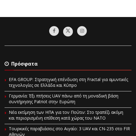
Πρόσφατα
EFA GROUP: Στρατηγική επένδυση στη Fractal για αμυντικές
τεχνολογίες σε Ελλάδα και Κύπρο
Γερμανία: Έξι πτήσεις UAV πάνω από τη μοναδική βάση
συντήρησης Patriot στην Ευρώπη
Νέα εκτίμηση των ΗΠΑ για τον Πούτιν: Στο τραπέζι ακόμη
και περιορισμένη επίθεση κατά χώρας του ΝΑΤΟ
Τουρκικές παραβιάσεις στο Αιγαίο: 3 UAV και CN-235 στο FIR
Αθηνών