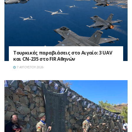
Τουρκικές παραβιάσεις στο Αιγαίο: 3 UAV
και CN-235 στο FIR Αθηνών
7 ΑΥΓΟΎΣΤΟΥ 2026