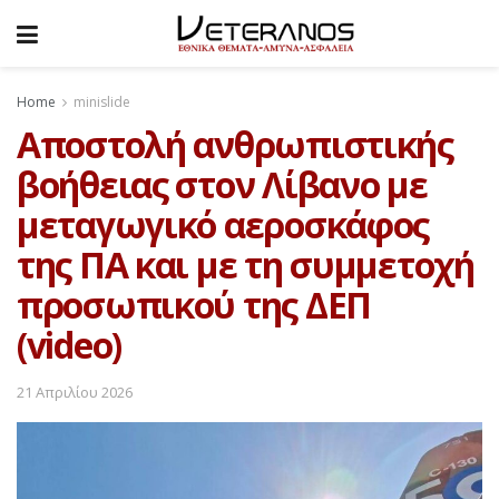
Home
minislide
Αποστολή ανθρωπιστικής
βοήθειας στον Λίβανο με
μεταγωγικό αεροσκάφος
της ΠΑ και με τη συμμετοχή
προσωπικού της ΔΕΠ
(video)
21 Απριλίου 2026