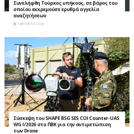
Συνελήφθη Τούρκος υπήκοος, σε βάρος του
οποίου εκκρεμούσε ερυθρά αγγελία
αναζητήσεων
7 ΑΥΓΟΎΣΤΟΥ 2026
Σύσκεψη του SHAPE BSG SES COI Counter-UAS
WG I/2026 στο ΠΒΚ για την αντιμετώπιση
των Drone