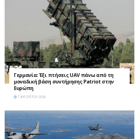
Γερμανία: Έξι πτήσεις UAV πάνω από τη
μοναδική βάση συντήρησης Patriot στην
Ευρώπη
7 ΑΥΓΟΎΣΤΟΥ 2026