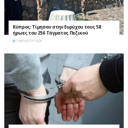
Κύπρος: Τίμησαν στην Ευρύχου τους 58
ήρωες του 256 Τάγματος Πεζικού
7 ΑΥΓΟΎΣΤΟΥ 2026