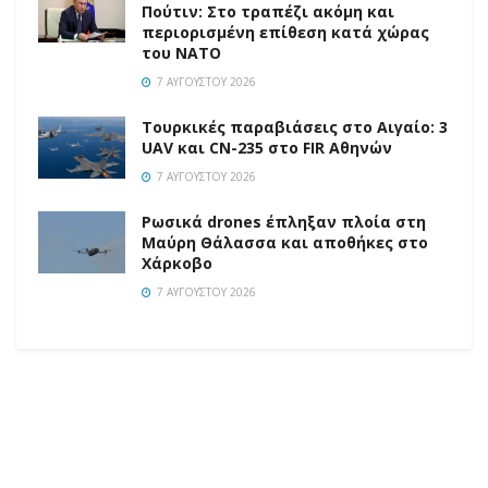
Πούτιν: Στο τραπέζι ακόμη και
περιορισμένη επίθεση κατά χώρας
του ΝΑΤΟ
7 ΑΥΓΟΎΣΤΟΥ 2026
Τουρκικές παραβιάσεις στο Αιγαίο: 3
UAV και CN-235 στο FIR Αθηνών
7 ΑΥΓΟΎΣΤΟΥ 2026
Ρωσικά drones έπληξαν πλοία στη
Μαύρη Θάλασσα και αποθήκες στο
Χάρκοβο
7 ΑΥΓΟΎΣΤΟΥ 2026