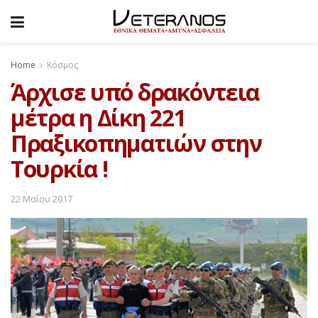
Home
Κόσμος
Άρχισε υπό δρακόντεια
μέτρα η Δίκη 221
Πραξικοπηματιών στην
Τουρκία !
22 Μαΐου 2017