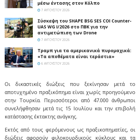
μέσω έντασης στον Κόλπο
7 ΑΥΓΟΎΣΤΟΥ 2026
Σύσκεψη του SHAPE BSG SES COI Counter-
UAS WG I/2026 στο ΠΒΚ για την
αντιμετώπιση των Drone
7 ΑΥΓΟΎΣΤΟΥ 2026
Τραμπ για τα αμερικανικά πυρομαχικά:
«Τα αποθέματα είναι τεράστια»
6 ΑΥΓΟΎΣΤΟΥ 2026
Οι δικαστικές διώξεις που ξεκίνησαν μετά το
αποτυχημένο πραξικόπημα είναι χωρίς προηγούμενο
στην Τουρκία. Περισσότεροι από 47.000 άνθρωποι
συνελήφθησαν μετά τις 15 Ιουλίου και την επιβολή
κατάστασης έκτακτης ανάγκης.
Εκτός από τους φερόμενους ως πραξικοπηματίες, οι
διώξεις αφορούν φιλοκουρδικούς κύκλους και τα