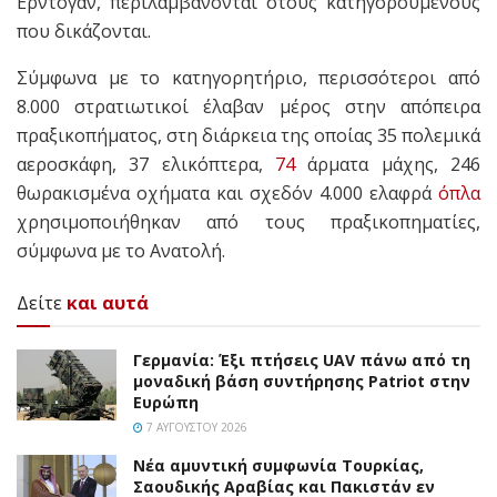
Ερντογάν, περιλαμβάνονται στους κατηγορούμενους
που δικάζονται.
Σύμφωνα με το κατηγορητήριο, περισσότεροι από
8.000 στρατιωτικοί έλαβαν μέρος στην απόπειρα
πραξικοπήματος, στη διάρκεια της οποίας 35 πολεμικά
αεροσκάφη, 37 ελικόπτερα,
74
άρματα μάχης, 246
θωρακισμένα οχήματα και σχεδόν 4.000 ελαφρά
όπλα
χρησιμοποιήθηκαν από τους πραξικοπηματίες,
σύμφωνα με το Ανατολή.
Δείτε
και αυτά
Γερμανία: Έξι πτήσεις UAV πάνω από τη
μοναδική βάση συντήρησης Patriot στην
Ευρώπη
7 ΑΥΓΟΎΣΤΟΥ 2026
Νέα αμυντική συμφωνία Τουρκίας,
Σαουδικής Αραβίας και Πακιστάν εν