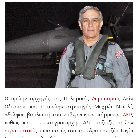
Ο πρώην αρχηγός της Πολεμικής
Αεροπορία
ς Ακίν
Οζτούρκ, και ο πρώην στρατηγός Μεχμέτ Ντισλί,
αδελφός βουλευτή του κυβερνώντος κόμματος
AKP
,
καθώς και ο συνταγματάρχης Αλί Γιαζιτζί, πρώην
στρατιωτικός
υπασπιστής του προέδρου Ρετζέπ Ταγίπ