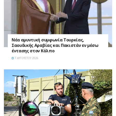
Νέα αμυντική συμφωνία Τουρκίας,
Σαουδικής Αραβίας και Πακιστάν εν μέσω
έντασης στον Κόλπο
7 ΑΥΓΟΎΣΤΟΥ 2026