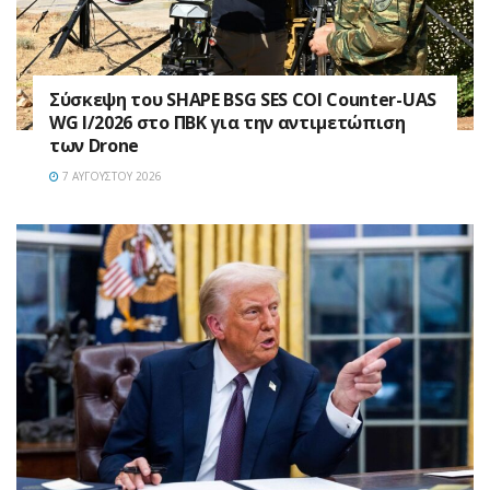
Σύσκεψη του SHAPE BSG SES COI Counter-UAS
WG I/2026 στο ΠΒΚ για την αντιμετώπιση
των Drone
7 ΑΥΓΟΎΣΤΟΥ 2026