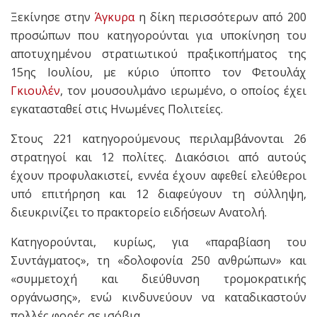
Ξεκίνησε στην
Άγκυρα
η δίκη περισσότερων από 200
προσώπων που κατηγορούνται για υποκίνηση του
αποτυχημένου στρατιωτικού πραξικοπήματος της
15ης Ιουλίου
, με κύριο ύποπτο τον Φετουλάχ
Γκιουλέν
, τον μουσουλμάνο ιερωμένο, ο οποίος έχει
εγκατασταθεί στις Ηνωμένες Πολιτείες.
Στους 221 κατηγορούμενους περιλαμβάνονται 26
στρατηγοί και 12 πολίτες. Διακόσιοι από αυτούς
έχουν προφυλακιστεί, εννέα έχουν αφεθεί ελεύθεροι
υπό επιτήρηση και 12 διαφεύγουν τη σύλληψη,
διευκρινίζει το πρακτορείο ειδήσεων Ανατολή.
Κατηγορούνται, κυρίως, για «παραβίαση του
Συντάγματος», τη «δολοφονία 250 ανθρώπων» και
«συμμετοχή και διεύθυνση τρομοκρατικής
οργάνωσης», ενώ κινδυνεύουν να καταδικαστούν
πολλές φορές σε ισόβια.