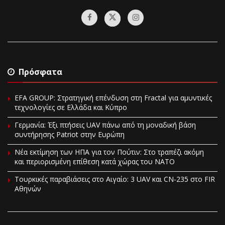
Πρόσφατα
EFA GROUP: Στρατηγική επένδυση στη Fractal για αμυντικές
τεχνολογίες σε Ελλάδα και Κύπρο
Γερμανία: Έξι πτήσεις UAV πάνω από τη μοναδική βάση
συντήρησης Patriot στην Ευρώπη
Νέα εκτίμηση των ΗΠΑ για τον Πούτιν: Στο τραπέζι ακόμη
και περιορισμένη επίθεση κατά χώρας του ΝΑΤΟ
Τουρκικές παραβιάσεις στο Αιγαίο: 3 UAV και CN-235 στο FIR
Αθηνών