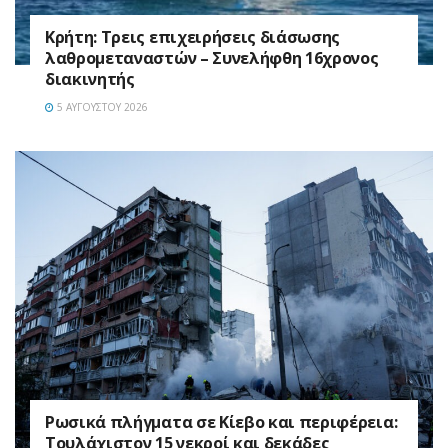
Κρήτη: Τρεις επιχειρήσεις διάσωσης
λαθρομεταναστών – Συνελήφθη 16χρονος
διακινητής
5 ΑΥΓΟΎΣΤΟΥ 2026
Ρωσικά πλήγματα σε Κίεβο και περιφέρεια:
Τουλάχιστον 15 νεκροί και δεκάδες