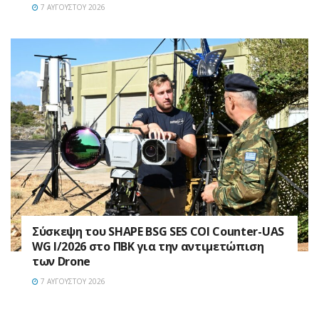
7 ΑΥΓΟΎΣΤΟΥ 2026
Σύσκεψη του SHAPE BSG SES COI Counter-UAS
WG I/2026 στο ΠΒΚ για την αντιμετώπιση
των Drone
7 ΑΥΓΟΎΣΤΟΥ 2026