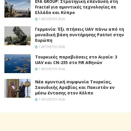
EFA GROUP: Στρατηγική επένδυση στη
Fractal για αμυντικές τεχνολογίες σε
Ελλάδα και Κύπρο
7 ΑΥΓΟΎΣΤΟΥ 2026
Γερμανία: Έξι πτήσεις UAV πάνω από τη
μοναδική βάση συντήρησης Patriot στην
Ευρώπη
7 ΑΥΓΟΎΣΤΟΥ 2026
Τουρκικές παραβιάσεις στο Αιγαίο: 3
UAV και CN-235 στο FIR Αθηνών
7 ΑΥΓΟΎΣΤΟΥ 2026
Νέα αμυντική συμφωνία Τουρκίας,
Σαουδικής Αραβίας και Πακιστάν εν
μέσω έντασης στον Κόλπο
7 ΑΥΓΟΎΣΤΟΥ 2026