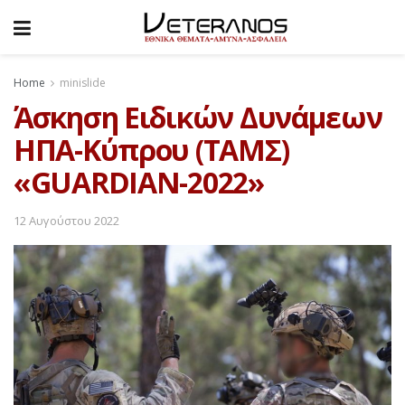
Home
minislide
Άσκηση Ειδικών Δυνάμεων
ΗΠΑ-Κύπρου (ΤΑΜΣ)
«GUARDIAN-2022»
12 Αυγούστου 2022