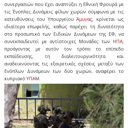
συνεργασιών που έχει αναπτύξει η Εθνική Φρουρά με
τις Ένοπλες Δυνάμεις φίλων χωρών σύμφωνα με τις
κατευθύνσεις του Υπουργείου
Άμυνα
ς, κρίνεται ως
ιδιαίτερα επωφελής, καθώς παρέχει τη δυνατότητα
στο προσωπικό των Ειδικών Δυνάμεων της ΕΦ, να
συνεκπαιδευτεί με αντίστοιχες Μονάδες των Η
ΠΑ
,
προάγοντας με αυτόν τον τρόπο το επίπεδο
εκπαίδευσης, τη διαλειτουργικότητα και
αναδεικνύοντας τις εξαιρετικές σχέσεις μεταξύ των
Ενόπλων Δυνάμεων των δύο χωρών, αναφέρει το
κυπριακό
ΥΠΑ
Μ.