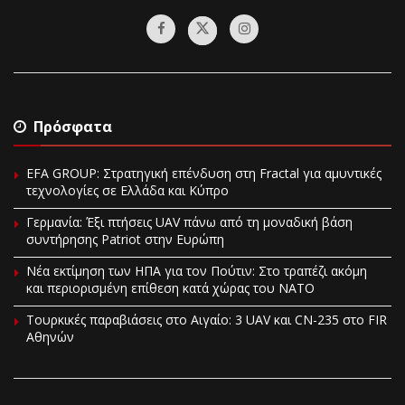
Πρόσφατα
EFA GROUP: Στρατηγική επένδυση στη Fractal για αμυντικές
τεχνολογίες σε Ελλάδα και Κύπρο
Γερμανία: Έξι πτήσεις UAV πάνω από τη μοναδική βάση
συντήρησης Patriot στην Ευρώπη
Νέα εκτίμηση των ΗΠΑ για τον Πούτιν: Στο τραπέζι ακόμη
και περιορισμένη επίθεση κατά χώρας του ΝΑΤΟ
Τουρκικές παραβιάσεις στο Αιγαίο: 3 UAV και CN-235 στο FIR
Αθηνών