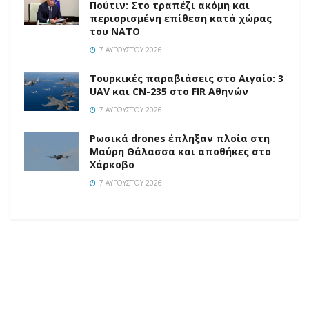
Πούτιν: Στο τραπέζι ακόμη και
περιορισμένη επίθεση κατά χώρας
του ΝΑΤΟ
7 ΑΥΓΟΎΣΤΟΥ 2026
Τουρκικές παραβιάσεις στο Αιγαίο: 3
UAV και CN-235 στο FIR Αθηνών
7 ΑΥΓΟΎΣΤΟΥ 2026
Ρωσικά drones έπληξαν πλοία στη
Μαύρη Θάλασσα και αποθήκες στο
Χάρκοβο
7 ΑΥΓΟΎΣΤΟΥ 2026