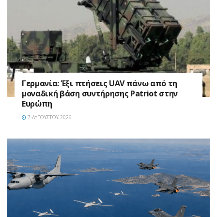
Γερμανία: Έξι πτήσεις UAV πάνω από τη
μοναδική βάση συντήρησης Patriot στην
Ευρώπη
7 ΑΥΓΟΎΣΤΟΥ 2026