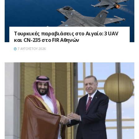
Τουρκικές παραβιάσεις στο Αιγαίο: 3 UAV
και CN-235 στο FIR Αθηνών
7 ΑΥΓΟΎΣΤΟΥ 2026