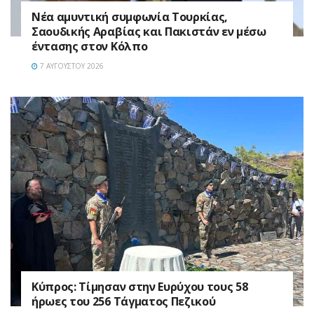
Νέα αμυντική συμφωνία Τουρκίας,
Σαουδικής Αραβίας και Πακιστάν εν μέσω
έντασης στον Κόλπο
7 ΑΥΓΟΎΣΤΟΥ 2026
Κύπρος: Τίμησαν στην Ευρύχου τους 58
ήρωες του 256 Τάγματος Πεζικού