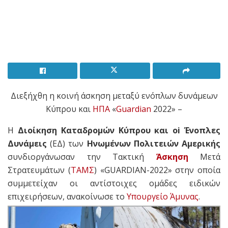
Διεξήχθη η κοινή άσκηση μεταξύ ενόπλων δυνάμεων
Κύπρου και
ΗΠΑ
«
Guardian
2022» –
Η
Διοίκηση Καταδρομών Κύπρου και oi Ένοπλες
Δυνάμεις
(ΕΔ) των
Ηνωμένων Πολιτειών Αμερικής
συνδιοργάνωσαν την Τακτική
Άσκηση
Μετά
Στρατευμάτων (
ΤΑΜΣ
) «GUARDIAN-2022» στην οποία
συμμετείχαν οι αντίστοιχες ομάδες ειδικών
επιχειρήσεων, ανακοίνωσε το
Υπουργείο Άμυνας
.