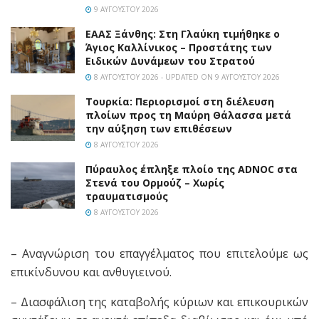
9 ΑΥΓΟΎΣΤΟΥ 2026
EAAΣ Ξάνθης: Στη Γλαύκη τιμήθηκε ο
Άγιος Καλλίνικος – Προστάτης των
Ειδικών Δυνάμεων του Στρατού
8 ΑΥΓΟΎΣΤΟΥ 2026 - UPDATED ON 9 ΑΥΓΟΎΣΤΟΥ 2026
Τουρκία: Περιορισμοί στη διέλευση
πλοίων προς τη Μαύρη Θάλασσα μετά
την αύξηση των επιθέσεων
8 ΑΥΓΟΎΣΤΟΥ 2026
Πύραυλος έπληξε πλοίο της ADNOC στα
Στενά του Ορμούζ – Χωρίς
τραυματισμούς
8 ΑΥΓΟΎΣΤΟΥ 2026
– Αναγνώριση του επαγγέλματος που επιτελούμε ως
επικίνδυνου και ανθυγιεινού.
– Διασφάλιση της καταβολής κύριων και επικουρικών