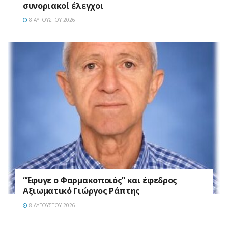
συνοριακοί έλεγχοι
8 ΑΥΓΟΎΣΤΟΥ 2026
“Έφυγε ο Φαρμακοποιός” και έφεδρος
Αξιωματικό Γιώργος Ράπτης
8 ΑΥΓΟΎΣΤΟΥ 2026