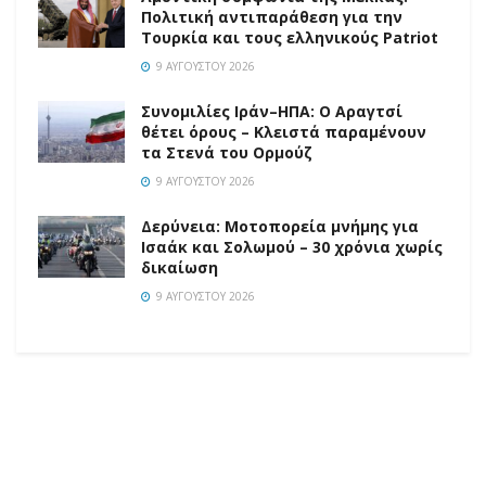
Πολιτική αντιπαράθεση για την
Τουρκία και τους ελληνικούς Patriot
9 ΑΥΓΟΎΣΤΟΥ 2026
Συνομιλίες Ιράν–ΗΠΑ: Ο Αραγτσί
θέτει όρους – Κλειστά παραμένουν
τα Στενά του Ορμούζ
9 ΑΥΓΟΎΣΤΟΥ 2026
Δερύνεια: Μοτοπορεία μνήμης για
Ισαάκ και Σολωμού – 30 χρόνια χωρίς
δικαίωση
9 ΑΥΓΟΎΣΤΟΥ 2026