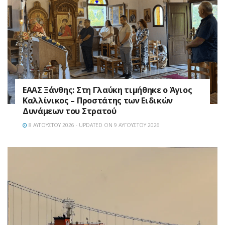
EAAΣ Ξάνθης: Στη Γλαύκη τιμήθηκε ο Άγιος
Καλλίνικος – Προστάτης των Ειδικών
Δυνάμεων του Στρατού
8 ΑΥΓΟΎΣΤΟΥ 2026 - UPDATED ON 9 ΑΥΓΟΎΣΤΟΥ 2026