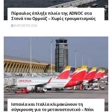
Πύραυλος έπληξε πλοίο της ADNOC στα
Στενά του Ορμούζ – Χωρίς τραυματισμούς
8 ΑΥΓΟΎΣΤΟΥ 2026
Ισπανία και Ιταλία κλιμακώνουν τη
σύγκρουση για το μεταναστευτικό – Νέοι