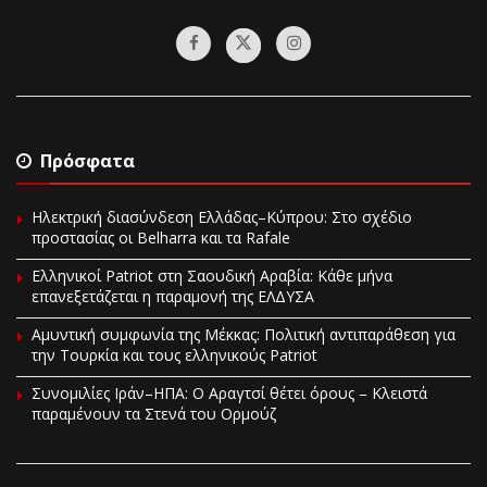
Πρόσφατα
Ηλεκτρική διασύνδεση Ελλάδας–Κύπρου: Στο σχέδιο
προστασίας οι Belharra και τα Rafale
Ελληνικοί Patriot στη Σαουδική Αραβία: Κάθε μήνα
επανεξετάζεται η παραμονή της ΕΛΔΥΣΑ
Αμυντική συμφωνία της Μέκκας: Πολιτική αντιπαράθεση για
την Τουρκία και τους ελληνικούς Patriot
Συνομιλίες Ιράν–ΗΠΑ: Ο Αραγτσί θέτει όρους – Κλειστά
παραμένουν τα Στενά του Ορμούζ