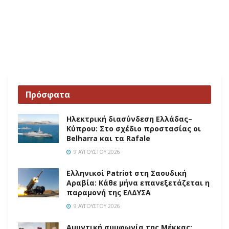
Πρόσφατα
Ηλεκτρική διασύνδεση Ελλάδας–
Κύπρου: Στο σχέδιο προστασίας οι
Belharra και τα Rafale
9 ΑΥΓΟΎΣΤΟΥ 2026
Ελληνικοί Patriot στη Σαουδική
Αραβία: Κάθε μήνα επανεξετάζεται η
παραμονή της ΕΛΔΥΣΑ
9 ΑΥΓΟΎΣΤΟΥ 2026
Αμυντική συμφωνία της Μέκκας: