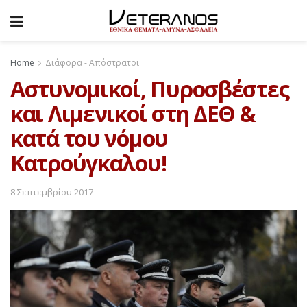
Home
Διάφορα - Απόστρατοι
Αστυνομικοί, Πυροσβέστες
και Λιμενικοί στη ΔΕΘ &
κατά του νόμου
Κατρούγκαλου!
8 Σεπτεμβρίου 2017