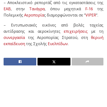
– Αποκλειστικό ρεπορτάζ από τις εγκαταστάσεις της
ΕΑΒ
, στην
Τανάγρα
, όπου μαχητικά
F-16
της
Πολεμικής
Αεροπορία
ς διαμορφώνονται σε “
VIPER
“.
– Εντυπωσιακές εικόνες από βολές ταχείας
αντίδρασης και αεροκίνητες
επιχειρήσεις
με τη
συνεργασία
της Αεροπορίας Στρατού, στη
θερινή
εκπαίδευση
της Σχολής
Ευελπίδων
.