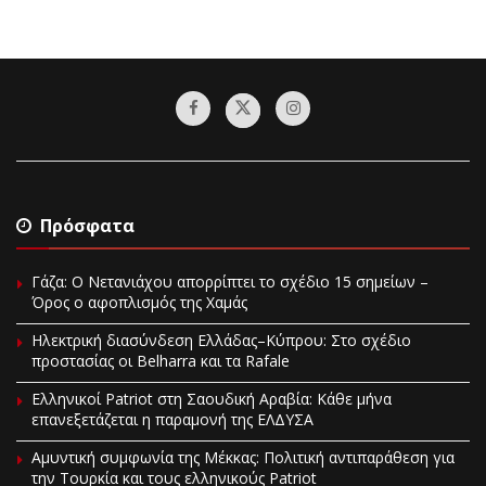
Πρόσφατα
Γάζα: Ο Νετανιάχου απορρίπτει το σχέδιο 15 σημείων –
Όρος ο αφοπλισμός της Χαμάς
Ηλεκτρική διασύνδεση Ελλάδας–Κύπρου: Στο σχέδιο
προστασίας οι Belharra και τα Rafale
Ελληνικοί Patriot στη Σαουδική Αραβία: Κάθε μήνα
επανεξετάζεται η παραμονή της ΕΛΔΥΣΑ
Αμυντική συμφωνία της Μέκκας: Πολιτική αντιπαράθεση για
την Τουρκία και τους ελληνικούς Patriot