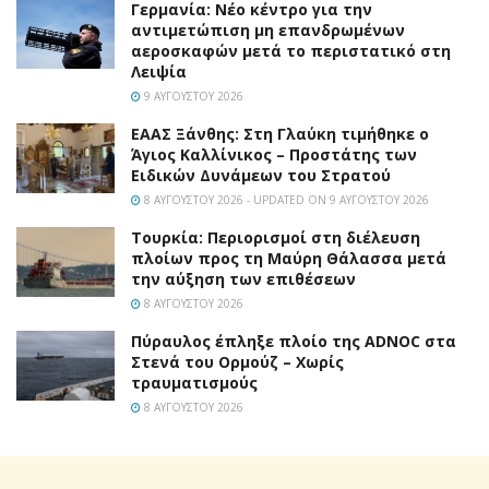
Γερμανία: Νέο κέντρο για την
αντιμετώπιση μη επανδρωμένων
αεροσκαφών μετά το περιστατικό στη
Λειψία
9 ΑΥΓΟΎΣΤΟΥ 2026
EAAΣ Ξάνθης: Στη Γλαύκη τιμήθηκε ο
Άγιος Καλλίνικος – Προστάτης των
Ειδικών Δυνάμεων του Στρατού
8 ΑΥΓΟΎΣΤΟΥ 2026 - UPDATED ON 9 ΑΥΓΟΎΣΤΟΥ 2026
Τουρκία: Περιορισμοί στη διέλευση
πλοίων προς τη Μαύρη Θάλασσα μετά
την αύξηση των επιθέσεων
8 ΑΥΓΟΎΣΤΟΥ 2026
Πύραυλος έπληξε πλοίο της ADNOC στα
Στενά του Ορμούζ – Χωρίς
τραυματισμούς
8 ΑΥΓΟΎΣΤΟΥ 2026