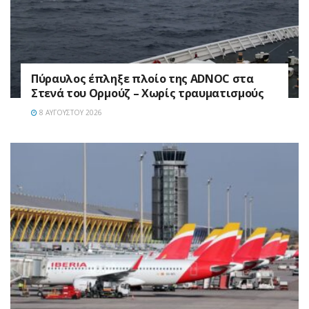
Πύραυλος έπληξε πλοίο της ADNOC στα
Στενά του Ορμούζ – Χωρίς τραυματισμούς
8 ΑΥΓΟΎΣΤΟΥ 2026