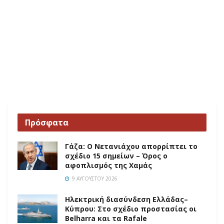
Πρόσφατα
Γάζα: Ο Νετανιάχου απορρίπτει το
σχέδιο 15 σημείων – Όρος ο
αφοπλισμός της Χαμάς
9 ΑΥΓΟΎΣΤΟΥ 2026
Ηλεκτρική διασύνδεση Ελλάδας–
Κύπρου: Στο σχέδιο προστασίας οι
Belharra και τα Rafale