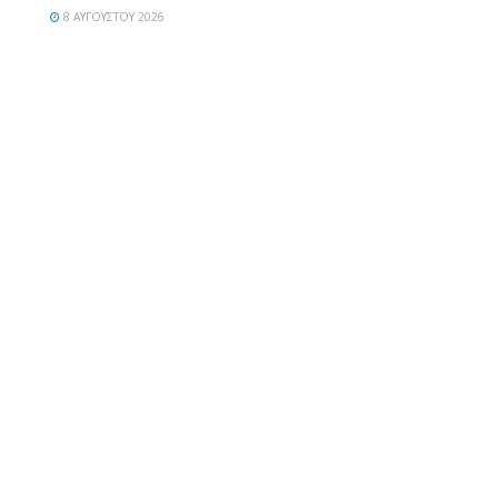
8 ΑΥΓΟΎΣΤΟΥ 2026