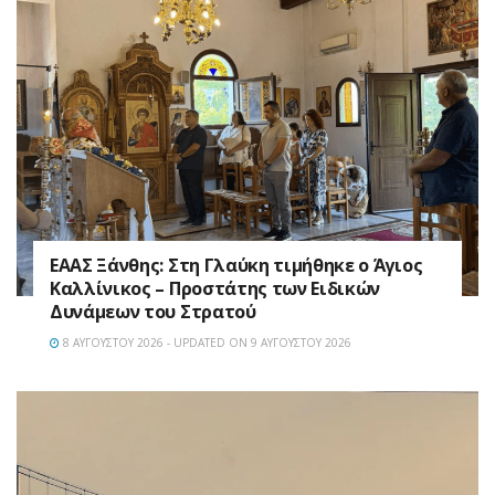
EAAΣ Ξάνθης: Στη Γλαύκη τιμήθηκε ο Άγιος
Καλλίνικος – Προστάτης των Ειδικών
Δυνάμεων του Στρατού
8 ΑΥΓΟΎΣΤΟΥ 2026 - UPDATED ON 9 ΑΥΓΟΎΣΤΟΥ 2026