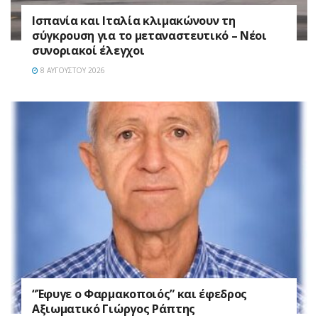
Ισπανία και Ιταλία κλιμακώνουν τη
σύγκρουση για το μεταναστευτικό – Νέοι
συνοριακοί έλεγχοι
8 ΑΥΓΟΎΣΤΟΥ 2026
“Έφυγε ο Φαρμακοποιός” και έφεδρος
Αξιωματικό Γιώργος Ράπτης