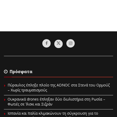
Πρόσφατα
Πύραυλος έπληξε πλοίο της ADNOC στα Στενά του Ορμούζ
– Χωρίς τραυματισμούς
Ουκρανικά drones έπληξαν δύο διυλιστήρια στη Ρωσία –
Φωτιές σε Ίλσκι και Σιζράν
Ισπανία και Ιταλία κλιμακώνουν τη σύγκρουση για το