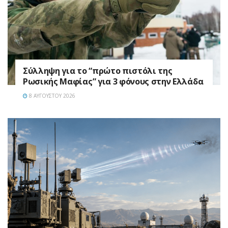
Σύλληψη για το “πρώτο πιστόλι της
Ρωσικής Μαφίας” για 3 φόνους στην Ελλάδα
8 ΑΥΓΟΎΣΤΟΥ 2026