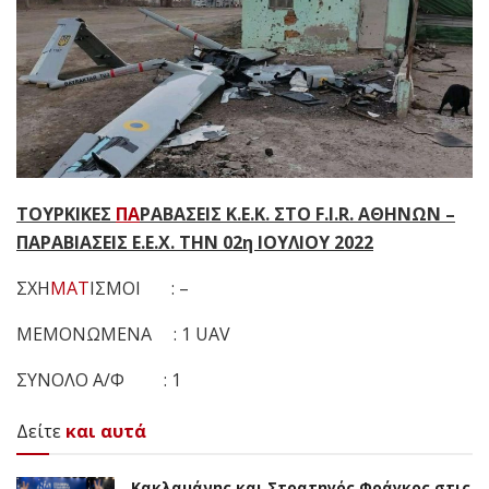
ΤΟΥΡΚΙΚΕΣ
ΠΑ
ΡΑΒΑΣΕΙΣ Κ.Ε.Κ. ΣΤΟ F.I.R. ΑΘΗΝΩΝ –
ΠΑΡΑΒΙΑΣΕΙΣ Ε.Ε.Χ. ΤΗΝ 02η ΙΟΥΛΙΟΥ 2022
ΣΧΗ
ΜΑΤ
ΙΣΜΟΙ : –
ΜΕΜΟΝΩΜΕΝΑ : 1 UAV
ΣΥΝΟΛΟ Α/Φ : 1
Δείτε
και αυτά
Κακλαμάνης και Στρατηγός Φράγκος στις