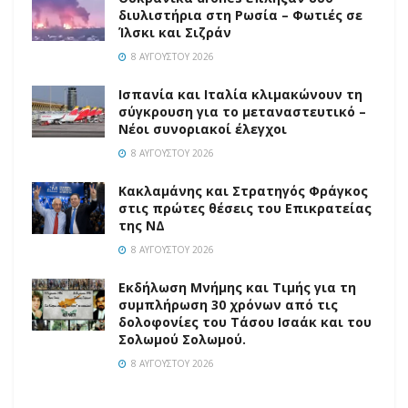
διυλιστήρια στη Ρωσία – Φωτιές σε
Ίλσκι και Σιζράν
8 ΑΥΓΟΎΣΤΟΥ 2026
Ισπανία και Ιταλία κλιμακώνουν τη
σύγκρουση για το μεταναστευτικό –
Νέοι συνοριακοί έλεγχοι
8 ΑΥΓΟΎΣΤΟΥ 2026
Κακλαμάνης και Στρατηγός Φράγκος
στις πρώτες θέσεις του Επικρατείας
της ΝΔ
8 ΑΥΓΟΎΣΤΟΥ 2026
Εκδήλωση Μνήμης και Τιμής για τη
συμπλήρωση 30 χρόνων από τις
δολοφονίες του Τάσου Ισαάκ και του
Σολωμού Σολωμού.
8 ΑΥΓΟΎΣΤΟΥ 2026