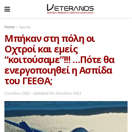
Home
Άμυνα
Μπήκαν στη πόλη οι
Οχτροί και εμείς
“κοιτούσαμε”!!! …Πότε θα
ενεργοποιηθεί η Ασπίδα
του ΓΕΕΘΑ;
3 Ιουλίου 2022 - Updated On 4 Ιουλίου 2022