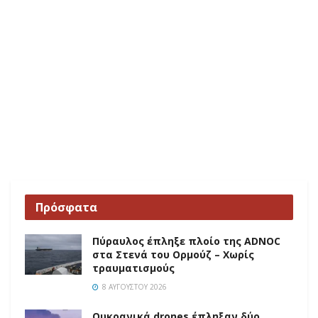
Πρόσφατα
Πύραυλος έπληξε πλοίο της ADNOC
στα Στενά του Ορμούζ – Χωρίς
τραυματισμούς
8 ΑΥΓΟΎΣΤΟΥ 2026
Ουκρανικά drones έπληξαν δύο