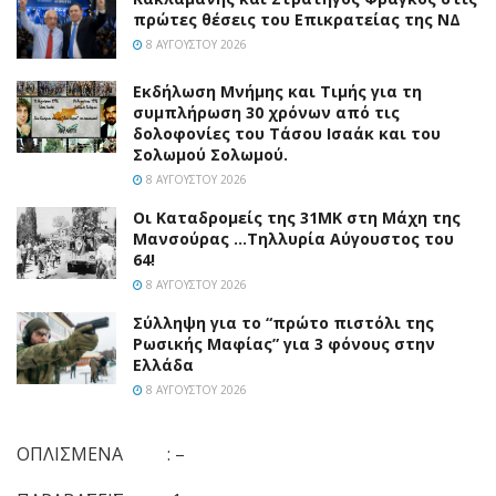
πρώτες θέσεις του Επικρατείας της ΝΔ
8 ΑΥΓΟΎΣΤΟΥ 2026
Εκδήλωση Μνήμης και Τιμής για τη
συμπλήρωση 30 χρόνων από τις
δολοφονίες του Τάσου Ισαάκ και του
Σολωμού Σολωμού.
8 ΑΥΓΟΎΣΤΟΥ 2026
Οι Καταδρομείς της 31ΜΚ στη Mάχη της
Μανσούρας …Τηλλυρία Αύγουστος του
64!
8 ΑΥΓΟΎΣΤΟΥ 2026
Σύλληψη για το “πρώτο πιστόλι της
Ρωσικής Μαφίας” για 3 φόνους στην
Ελλάδα
8 ΑΥΓΟΎΣΤΟΥ 2026
ΟΠΛΙΣΜΕΝΑ : –