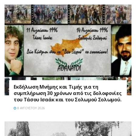
Εκδήλωση Μνήμης και Τιμής για τη
συμπλήρωση 30 χρόνων από τις δολοφονίες
του Τάσου Ισαάκ και του Σολωμού Σολωμού.
8 ΑΥΓΟΎΣΤΟΥ 2026