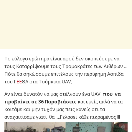
Το εύλογο ερώτημα είναι αφού δεν σκοπεύουμε να
τους Καταρρίψουμε τους Τρομοκράτες των Αιθέρων …
Πότε θα σηκώσουμε επιτέλους την περίφημη Ασπίδα
του Γ
ΕΕ
ΘΑ στα Τούρκικα UAV;
Αν είναι δυνατόν να μας στέλνουν ένα UAV
που να
προβαίνει σε 36 Παραβιάσεις
και εμείς απλά να τα
κοιτάμε και μην τυχόν μας πεις κανείς οτι τα
αναχαιτίσαμε γιατί θα ….Γελάσει κάθε πικραμένος !!!