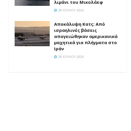
λιμάνι του Μικολάεφ
28 ΙΟΥΛΊΟΥ 2026
Αποκάλυψη Κατς: Από
ισραηλινές βάσεις
απογειώθηκαν αμερικανικά
μαχητικά για πλήγματα στο
Ιράν
28 ΙΟΥΛΊΟΥ 2026