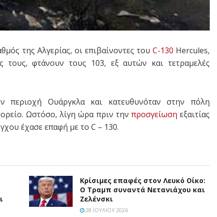
θμός της Αλγερίας, οι επιβαίνοντες του
C-130
Hercules,
ς τους, φτάνουν τους 103, εξ αυτών και τετραμελές
ην περιοχή Ουάργκλα και κατευθυνόταν στην πόλη
ορείο. Ωστόσο, λίγη ώρα πριν την
προσγείωση
εξαιτίας
χου έχασε επαφή με το C – 130.
Κρίσιμες επαφές στον Λευκό Οίκο:
Ο Τραμπ συναντά Νετανιάχου και
ι
Ζελένσκι
28 ΙΟΥΛΊΟΥ 2026