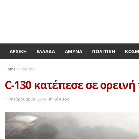
ΑΡΧΙΚΉ
ΕΛΛΆΔΑ
ΆΜΥΝΑ
ΠΟΛΙΤΙΚΉ
ΚΌΣ
Home
Κόσμος
C-130 κατέπεσε σε ορεινή
11 Φεβρουαρίου 2014
in
Κόσμος