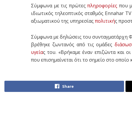
Σύμφωνα με τις πρώτες
πληροφορίες
που μ
ιδιωτικός τηλεοπτικός σταθμός Ennahar T
αξιωματικού της υπηρεσίας
πολιτική
ς προστ
Σύμφωνα με δηλώσεις του συνταγματάρχη Φα
βρέθηκε ζωντανός από τις ομάδες
διάσωσ
υγεία
ς του. «Βρήκαμε έναν επιζώντα και ο
που επισημαίνεται ότι το σημείο στο οποίο 
Share