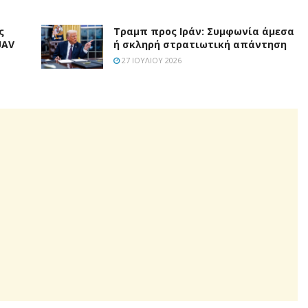
ς
Τραμπ προς Ιράν: Συμφωνία άμεσα
UAV
ή σκληρή στρατιωτική απάντηση
27 ΙΟΥΛΊΟΥ 2026