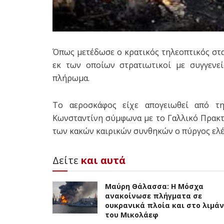
Όπως μετέδωσε ο κρατικός τηλεοπτικός στα
εκ των οποίων στρατιωτικοί με συγγενεί
πλήρωμα.
Το αεροσκάφος είχε απογειωθεί από τ
Κωνσταντίνη σύμφωνα με το Γαλλικό Πρακτ
των κακών καιρικών συνθηκών ο πύργος ελέγ
Δείτε
και αυτά
Μαύρη Θάλασσα: Η Μόσχα
ανακοίνωσε πλήγματα σε
ουκρανικά πλοία και στο λιμάν
του Μικολάεφ