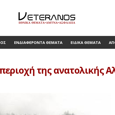
ΜΟΣ
ΕΝΔΙΑΦΈΡΟΝΤΑ ΘΈΜΑΤΑ
ΕΙΔΙΚΆ ΘΈΜΑΤΑ
ΑΠ
 περιοχή της ανατολικής Αλ