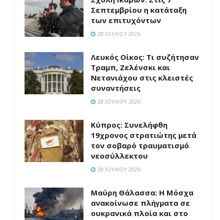
Σεπτεμβρίου η κατάταξη
των επιτυχόντων
28 ΙΟΥΛΊΟΥ 2026
Λευκός Οίκος: Τι συζήτησαν
Τραμπ, Ζελένσκι και
Νετανιάχου στις κλειστές
συναντήσεις
28 ΙΟΥΛΊΟΥ 2026
Κύπρος: Συνελήφθη
19χρονος στρατιώτης μετά
τον σοβαρό τραυματισμό
νεοσύλλεκτου
28 ΙΟΥΛΊΟΥ 2026
Μαύρη Θάλασσα: Η Μόσχα
ανακοίνωσε πλήγματα σε
ουκρανικά πλοία και στο