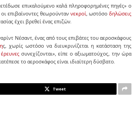
ετέδωσε επικαλούμενο καλά πληροφορημένες πηγές» ο
V οι επιβαίνοντες θεωρούνταν
νεκροί
, ωστόσο
δηλώσεις
ασίας έχει βρεθεί ένας επιζών.
ρίντ Νέσαντ, ένας από τους επιβάτες του αεροσκάφους
η
ς, χωρίς ωστόσο να διευκρινίζεται η κατάσταση της
ι
έρευνες
συνεχίζονται», είπε ο αξιωματούχος, την ώρα
κατέπεσε το αεροσκάφος είναι ιδιαίτερη δύσβατο.
Tweet