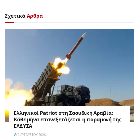
Σχετικά
Άρθρα
Ελληνικοί Patriot στη Σαουδική Αραβία:
Κάθε μήνα επανεξετάζεται η παραμονή της
ΕΛΔΥΣΑ
9 ΑΥΓΟΎΣΤΟΥ 2026