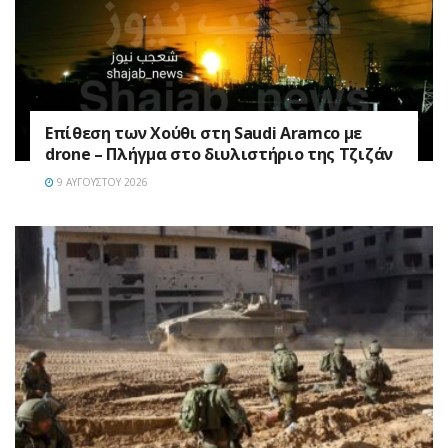
Επίθεση των Χούθι στη Saudi Aramco με
drone – Πλήγμα στο διυλιστήριο της Τζιζάν
9 ΑΥΓΟΎΣΤΟΥ 2026