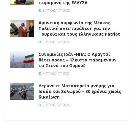
παραμονή της ΕΛΔΥΣΑ
9 ΑΥΓΟΎΣΤΟΥ 2026
Αμυντική συμφωνία της Μέκκας:
Πολιτική αντιπαράθεση για την
Τουρκία και τους ελληνικούς Patriot
9 ΑΥΓΟΎΣΤΟΥ 2026
Συνομιλίες Ιράν–ΗΠΑ: Ο Αραγτσί
θέτει όρους – Κλειστά παραμένουν
τα Στενά του Ορμούζ
9 ΑΥΓΟΎΣΤΟΥ 2026
Δερύνεια: Μοτοπορεία μνήμης για
Ισαάκ και Σολωμού – 30 χρόνια χωρίς
δικαίωση
9 ΑΥΓΟΎΣΤΟΥ 2026