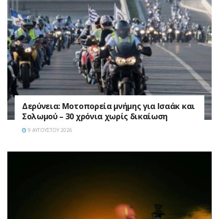
Δερύνεια: Μοτοπορεία μνήμης για Ισαάκ και
Σολωμού – 30 χρόνια χωρίς δικαίωση
9 ΑΥΓΟΎΣΤΟΥ 2026