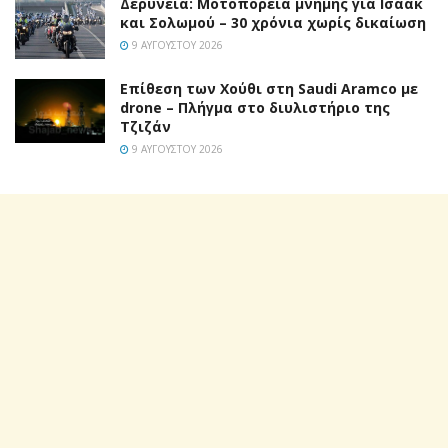
Δερύνεια: Μοτοπορεία μνήμης για Ισαάκ
και Σολωμού – 30 χρόνια χωρίς δικαίωση
9 ΑΥΓΟΎΣΤΟΥ 2026
Επίθεση των Χούθι στη Saudi Aramco με
drone – Πλήγμα στο διυλιστήριο της
Τζιζάν
9 ΑΥΓΟΎΣΤΟΥ 2026