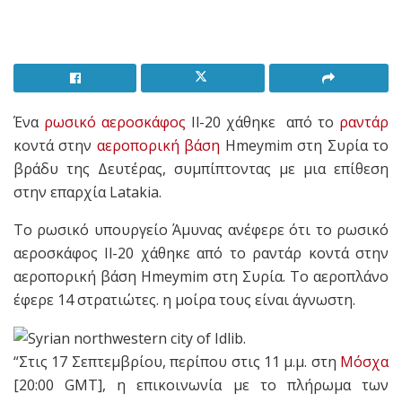
Ένα
ρωσικό αεροσκάφος
Il-20 χάθηκε από το
ραντάρ
κοντά στην
αεροπορική βάση
Hmeymim στη Συρία το
βράδυ της Δευτέρας, συμπίπτοντας με μια επίθεση
στην επαρχία Latakia.
Το ρωσικό υπουργείο Άμυνας ανέφερε ότι το ρωσικό
αεροσκάφος Il-20 χάθηκε από το ραντάρ κοντά στην
αεροπορική βάση Hmeymim στη Συρία.
Το αεροπλάνο
έφερε 14 στρατιώτες.
η μοίρα τους είναι άγνωστη.
“Στις 17 Σεπτεμβρίου, περίπου στις 11 μ.μ. στη
Μόσχα
[20:00 GMT], η επικοινωνία με το πλήρωμα των