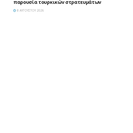
παρουσία τουρκικών στρατευμάτων
8 ΑΥΓΟΎΣΤΟΥ 2026