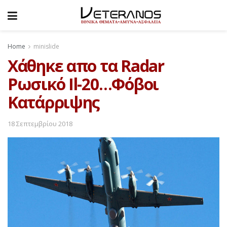
Home
minislide
Χάθηκε απο τα Radar
Ρωσικό Il-20…Φόβοι
Κατάρριψης
18 Σεπτεμβρίου 2018