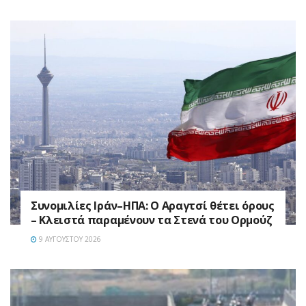
Συνομιλίες Ιράν–ΗΠΑ: Ο Αραγτσί θέτει όρους
– Κλειστά παραμένουν τα Στενά του Ορμούζ
9 ΑΥΓΟΎΣΤΟΥ 2026