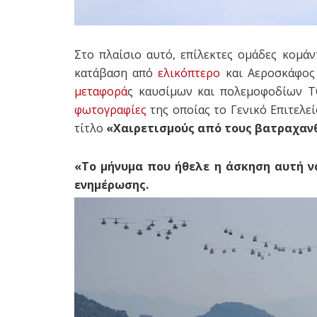
Στο πλαίσιο αυτό, επίλεκτες ομάδες κομ
κατάβαση από
ελικόπτερο
και Αεροσκάφ
μεταφορά
ς καυσίμων και πολεμοφοδίων TC
φωτογραφίες
της οποίας το Γενικό Επιτελε
τίτλο
«Χαιρετισμούς από τους βατραχαν
«Το μήνυμα που ήθελε η άσκηση αυτή ν
ενημέρωσης.