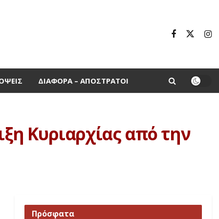
ΌΨΕΙΣ
ΔΙΆΦΟΡΑ – ΑΠΌΣΤΡΑΤΟΙ
ξη Κυριαρχίας από την
Πρόσφατα