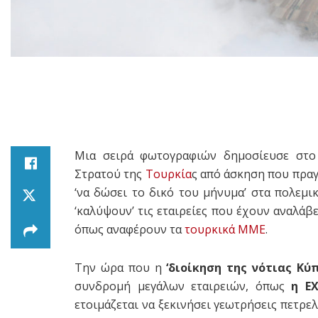
Μια σειρά φωτογραφιών δημοσίευσε στο 
Στρατού της
Τουρκία
ς από άσκηση που πρα
‘να δώσει το δικό του μήνυμα’ στα πολεμι
‘καλύψουν’ τις εταιρείες που έχουν αναλάβ
όπως αναφέρουν τα
τουρκικά ΜΜΕ
.
Την ώρα που η
‘διοίκηση της νότιας Κύπ
συνδρομή μεγάλων εταιρειών, όπως
η EX
ετοιμάζεται να ξεκινήσει γεωτρήσεις πετρε