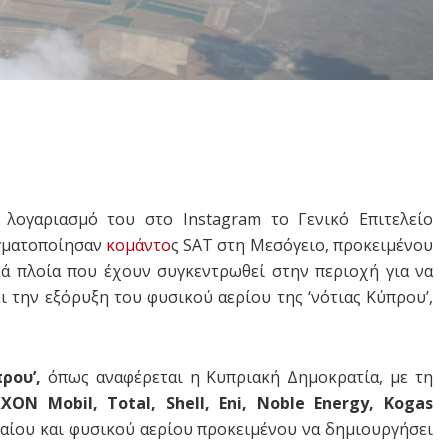
λογαριασμό του στο Instagram το Γενικό Επιτελείο
γματοποίησαν
κομάντο
ς SAT στη Μεσόγειο, προκειμένου
κά πλοία που έχουν συγκεντρωθεί στην περιοχή για να
ει την εξόρυξη του φυσικού αερίου της ‘νότιας Κύπρου’,
ρου’,
όπως αναφέρεται η Κυπριακή Δημοκρατία, με τη
XON Mobil, Total, Shell, Eni, Noble Energy, Kogas
λαίου και φυσικού αερίου προκειμένου να δημιουργήσει