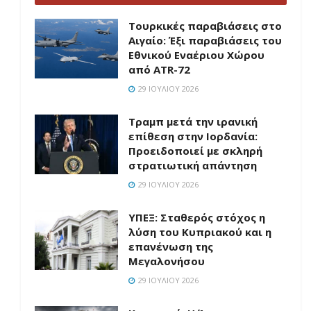
Τουρκικές παραβιάσεις στο
Αιγαίο: Έξι παραβιάσεις του
Εθνικού Εναέριου Χώρου
από ATR-72
29 ΙΟΥΛΊΟΥ 2026
Τραμπ μετά την ιρανική
επίθεση στην Ιορδανία:
Προειδοποιεί με σκληρή
στρατιωτική απάντηση
29 ΙΟΥΛΊΟΥ 2026
ΥΠΕΞ: Σταθερός στόχος η
λύση του Κυπριακού και η
επανένωση της
Μεγαλονήσου
29 ΙΟΥΛΊΟΥ 2026