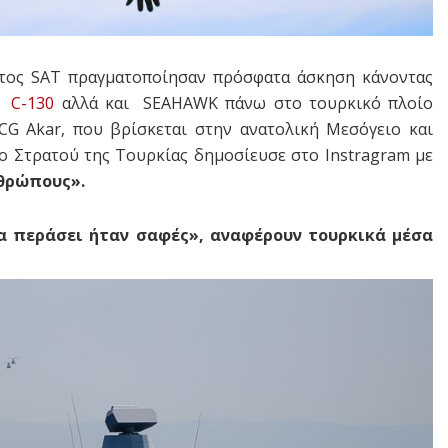
άντος SAT πραγματοποίησαν πρόσφατα άσκηση κάνοντας
ος
C-130
αλλά και SEAHAWK πάνω στο τουρκικό πλοίο
G Akar, που βρίσκεται στην ανατολική Μεσόγειο και
ίο Στρατού της Τουρκίας δημοσίευσε στο Instragram με
θρώπους».
α περάσει ήταν σαφές», αναφέρουν τουρκικά μέσα