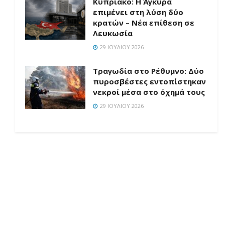
Κυπριακό: Η Άγκυρα
επιμένει στη λύση δύο
κρατών – Νέα επίθεση σε
Λευκωσία
29 ΙΟΥΛΊΟΥ 2026
Τραγωδία στο Ρέθυμνο: Δύο
πυροσβέστες εντοπίστηκαν
νεκροί μέσα στο όχημά τους
29 ΙΟΥΛΊΟΥ 2026