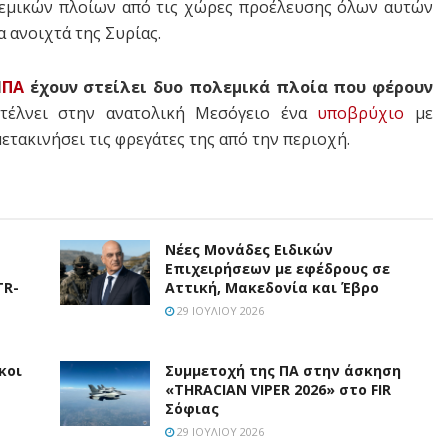
λεμικών πλοίων από τις χώρες προέλευσης όλων αυτών
 ανοιχτά της Συρίας.
Η
ΠΑ
έχουν στείλει δυο πολεμικά πλοία που φέρουν
τέλνει στην ανατολική Μεσόγειο ένα
υποβρύχιο
με
μετακινήσει τις φρεγάτες της από την περιοχή.
Νέες Μονάδες Ειδικών
Επιχειρήσεων με εφέδρους σε
TR-
Αττική, Μακεδονία και Έβρο
29 ΙΟΥΛΊΟΥ 2026
κοι
Συμμετοχή της ΠΑ στην άσκηση
«THRACIAN VIPER 2026» στο FIR
Σόφιας
29 ΙΟΥΛΊΟΥ 2026