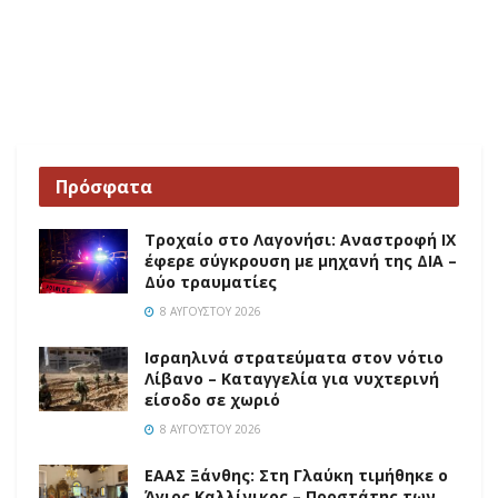
Πρόσφατα
Τροχαίο στο Λαγονήσι: Αναστροφή ΙΧ
έφερε σύγκρουση με μηχανή της ΔΙΑ –
Δύο τραυματίες
8 ΑΥΓΟΎΣΤΟΥ 2026
Ισραηλινά στρατεύματα στον νότιο
Λίβανο – Καταγγελία για νυχτερινή
είσοδο σε χωριό
8 ΑΥΓΟΎΣΤΟΥ 2026
EAAΣ Ξάνθης: Στη Γλαύκη τιμήθηκε ο
Άγιος Καλλίνικος – Προστάτης των