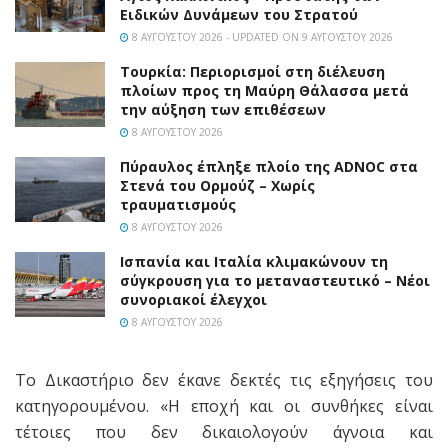
Ειδικών Δυνάμεων του Στρατού
8 ΑΥΓΟΎΣΤΟΥ 2026 - UPDATED ON 9 ΑΥΓΟΎΣΤΟΥ 2026
Τουρκία: Περιορισμοί στη διέλευση
πλοίων προς τη Μαύρη Θάλασσα μετά
την αύξηση των επιθέσεων
8 ΑΥΓΟΎΣΤΟΥ 2026
Πύραυλος έπληξε πλοίο της ADNOC στα
Στενά του Ορμούζ – Χωρίς
τραυματισμούς
8 ΑΥΓΟΎΣΤΟΥ 2026
Ισπανία και Ιταλία κλιμακώνουν τη
σύγκρουση για το μεταναστευτικό – Νέοι
συνοριακοί έλεγχοι
8 ΑΥΓΟΎΣΤΟΥ 2026
Το Δικαστήριο δεν έκανε δεκτές τις εξηγήσεις του
κατηγορουμένου. «Η εποχή και οι συνθήκες είναι
τέτοιες που δεν δικαιολογούν άγνοια και