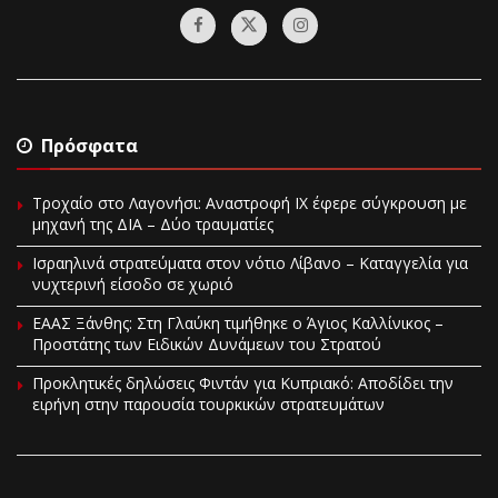
Πρόσφατα
Τροχαίο στο Λαγονήσι: Αναστροφή ΙΧ έφερε σύγκρουση με
μηχανή της ΔΙΑ – Δύο τραυματίες
Ισραηλινά στρατεύματα στον νότιο Λίβανο – Καταγγελία για
νυχτερινή είσοδο σε χωριό
EAAΣ Ξάνθης: Στη Γλαύκη τιμήθηκε ο Άγιος Καλλίνικος –
Προστάτης των Ειδικών Δυνάμεων του Στρατού
Προκλητικές δηλώσεις Φιντάν για Κυπριακό: Αποδίδει την
ειρήνη στην παρουσία τουρκικών στρατευμάτων