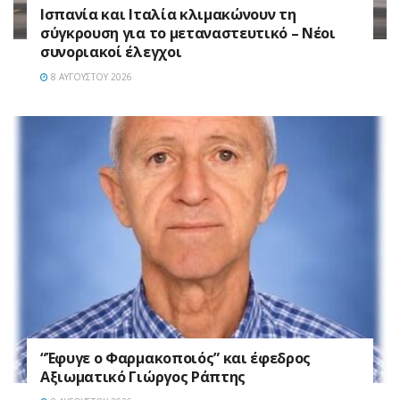
Ισπανία και Ιταλία κλιμακώνουν τη
σύγκρουση για το μεταναστευτικό – Νέοι
συνοριακοί έλεγχοι
8 ΑΥΓΟΎΣΤΟΥ 2026
“Έφυγε ο Φαρμακοποιός” και έφεδρος
Αξιωματικό Γιώργος Ράπτης