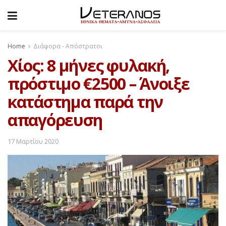
Home
Διάφορα - Απόστρατοι
Χίος: 8 μήνες φυλακή,
πρόστιμο €2500 – Άνοιξε
κατάστημα παρά την
απαγόρευση
17 Μαρτίου 2020