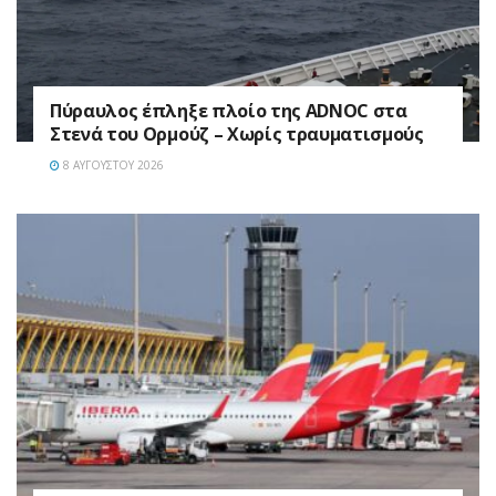
Πύραυλος έπληξε πλοίο της ADNOC στα
Στενά του Ορμούζ – Χωρίς τραυματισμούς
8 ΑΥΓΟΎΣΤΟΥ 2026