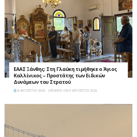
EAAΣ Ξάνθης: Στη Γλαύκη τιμήθηκε ο Άγιος
Καλλίνικος – Προστάτης των Ειδικών
Δυνάμεων του Στρατού
8 ΑΥΓΟΎΣΤΟΥ 2026 - UPDATED ON 9 ΑΥΓΟΎΣΤΟΥ 2026