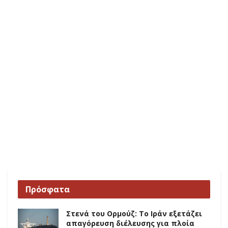
Πρόσφατα
Στενά του Ορμούζ: Το Ιράν εξετάζει
απαγόρευση διέλευσης για πλοία