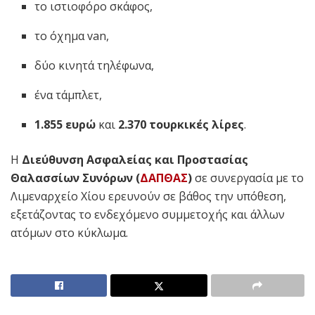
το ιστιοφόρο σκάφος,
το όχημα van,
δύο κινητά τηλέφωνα,
ένα τάμπλετ,
1.855 ευρώ
και
2.370 τουρκικές λίρες
.
Η
Διεύθυνση Ασφαλείας και Προστασίας
Θαλασσίων Συνόρων (
ΔΑΠΘΑΣ
)
σε συνεργασία με το
Λιμεναρχείο Χίου ερευνούν σε βάθος την υπόθεση,
εξετάζοντας το ενδεχόμενο συμμετοχής και άλλων
ατόμων στο κύκλωμα.