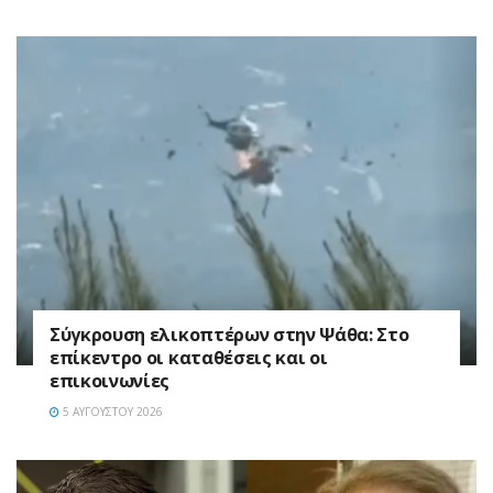
Σύγκρουση ελικοπτέρων στην Ψάθα: Στο
επίκεντρο οι καταθέσεις και οι
επικοινωνίες
5 ΑΥΓΟΎΣΤΟΥ 2026