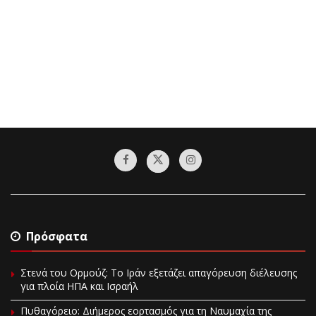
Πρόσφατα
Στενά του Ορμούζ: Το Ιράν εξετάζει απαγόρευση διέλευσης
για πλοία ΗΠΑ και Ισραήλ
Πυθαγόρειο: Διήμερος εορτασμός για τη Ναυμαχία της