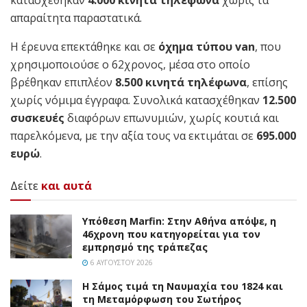
απαραίτητα παραστατικά.
Η έρευνα επεκτάθηκε και σε
όχημα τύπου van
, που
χρησιμοποιούσε ο 62χρονος, μέσα στο οποίο
βρέθηκαν επιπλέον
8.500 κινητά τηλέφωνα
, επίσης
χωρίς νόμιμα έγγραφα. Συνολικά κατασχέθηκαν
12.500
συσκευές
διαφόρων επωνυμιών, χωρίς κουτιά και
παρελκόμενα, με την αξία τους να εκτιμάται σε
695.000
ευρώ
.
Δείτε
και αυτά
Υπόθεση Marfin: Στην Αθήνα απόψε, η
46χρονη που κατηγορείται για τον
εμπρησμό της τράπεζας
6 ΑΥΓΟΎΣΤΟΥ 2026
Η Σάμος τιμά τη Ναυμαχία του 1824 και
τη Μεταμόρφωση του Σωτήρος