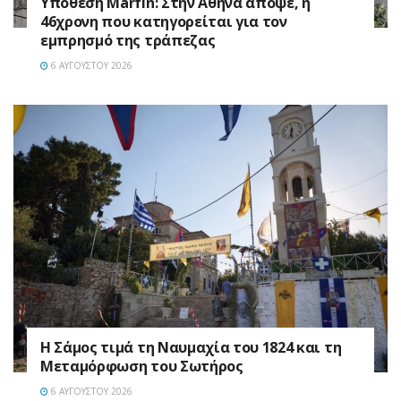
Υπόθεση Marfin: Στην Αθήνα απόψε, η
46χρονη που κατηγορείται για τον
εμπρησμό της τράπεζας
6 ΑΥΓΟΎΣΤΟΥ 2026
Η Σάμος τιμά τη Ναυμαχία του 1824 και τη
Μεταμόρφωση του Σωτήρος
6 ΑΥΓΟΎΣΤΟΥ 2026