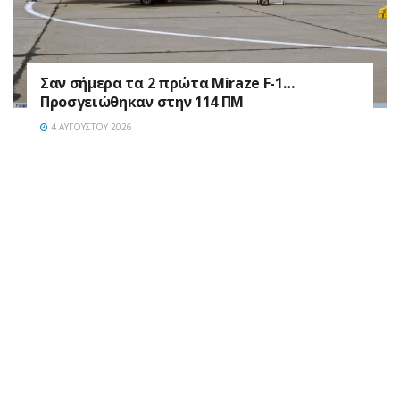
Σαν σήμερα τα 2 πρώτα Miraze F-1…
Προσγειώθηκαν στην 114 ΠΜ
4 ΑΥΓΟΎΣΤΟΥ 2026