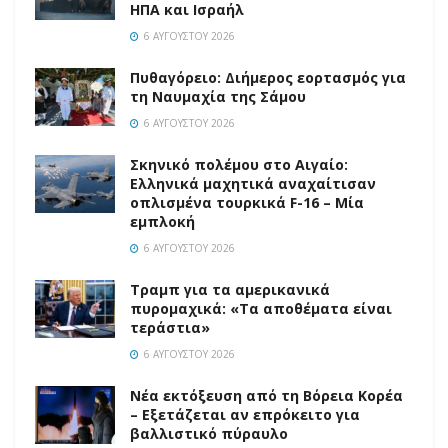
ΗΠΑ και Ισραήλ
6 ΑΥΓΟΎΣΤΟΥ 2026
Πυθαγόρειο: Διήμερος εορτασμός για
τη Ναυμαχία της Σάμου
6 ΑΥΓΟΎΣΤΟΥ 2026
Σκηνικό πολέμου στο Αιγαίο:
Ελληνικά μαχητικά αναχαίτισαν
οπλισμένα τουρκικά F-16 – Μία
εμπλοκή
6 ΑΥΓΟΎΣΤΟΥ 2026
Τραμπ για τα αμερικανικά
πυρομαχικά: «Τα αποθέματα είναι
τεράστια»
6 ΑΥΓΟΎΣΤΟΥ 2026
Νέα εκτόξευση από τη Βόρεια Κορέα
– Εξετάζεται αν επρόκειτο για
βαλλιστικό πύραυλο