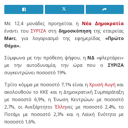
Με 12,4 μονάδες προηγείται η
Νέα Δημοκρατία
έναντι του
ΣΥΡΙΖΑ
στη
δημοσκόπηση
της εταιρείας
Marc
, για λογαριασμό της εφημερίδας
«Πρώτο
Θέμα».
Σύμφωνα με την πρόθεση ψήφου, η
ΝΔ
«φλερτάρει»
με την αυτοδυναμία, την ώρα που ο
ΣΥΡΙΖΑ
συγκεντρώνει ποσοστό 19%.
Τρίτο κόμμα με ποσοστό 7,1% είναι η
Χρυσή Αυγή
και
ακολουθούν το ΚΚΕ και η Δημοκρατική Συμπαράταξη
με ποσοστό 6,9%, η Ένωση Κεντρώων με ποσοστό
2,7%, οι Ανεξάρτητοι
Έλλη
νες με ποσοστό 2,4%, το
Ποτάμι με ποσοστό 2,3% και η Λαϊκή Ενότητα με
ποσοστό 1,6%.