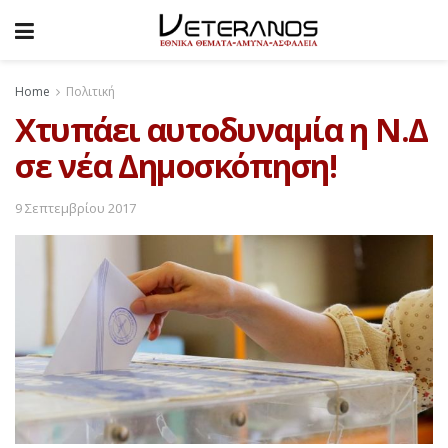
Home
Πολιτική
Χτυπάει αυτοδυναμία η Ν.Δ
σε νέα Δημοσκόπηση!
9 Σεπτεμβρίου 2017