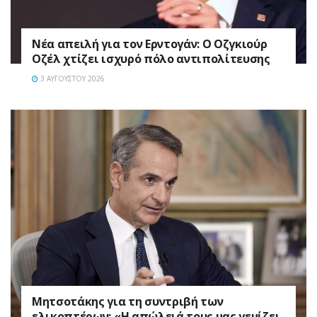
Νέα απειλή για τον Ερντογάν: Ο Οζγκιούρ
Οζέλ χτίζει ισχυρό πόλο αντιπολίτευσης
3 ΑΥΓΟΎΣΤΟΥ 2026
Μητσοτάκης για τη συντριβή των
ελικοπτέρων: «Η απώλειά τους μας γεμίζει