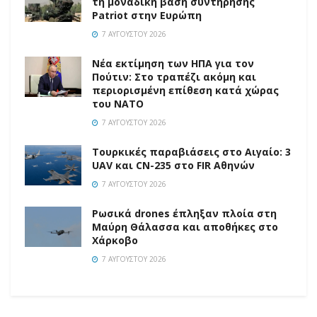
τη μοναδική βάση συντήρησης
Patriot στην Ευρώπη
7 ΑΥΓΟΎΣΤΟΥ 2026
Νέα εκτίμηση των ΗΠΑ για τον
Πούτιν: Στο τραπέζι ακόμη και
περιορισμένη επίθεση κατά χώρας
του ΝΑΤΟ
7 ΑΥΓΟΎΣΤΟΥ 2026
Τουρκικές παραβιάσεις στο Αιγαίο: 3
UAV και CN-235 στο FIR Αθηνών
7 ΑΥΓΟΎΣΤΟΥ 2026
Ρωσικά drones έπληξαν πλοία στη
Μαύρη Θάλασσα και αποθήκες στο
Χάρκοβο
7 ΑΥΓΟΎΣΤΟΥ 2026