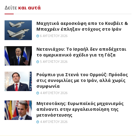
Δείτε
και αυτά
Mαχητικά αεροσκάφη απο το Κουβέιτ &
Μπαχρέιν έπληξαν στόχους στο Ιράν
6 ΑΥΓΟΎΣΤΟΥ 2026
Νετανιάχου: Το Ισραήλ δεν αποδέχεται
το αμερικανικό σχέδιο για τη Γάζα
5 ΑΥΓΟΎΣΤΟΥ 2026
Ρούμπιο για Στενά του Ορμούζ: Πρόοδος
στις συνομιλίες με το Ιράν, αλλά χωρίς
συμφωνία
4 ΑΥΓΟΎΣΤΟΥ 2026
Μητσοτάκης: Ευρωπαϊκός μηχανισμός
απέναντι στην εργαλειοποίηση της
μετανάστευσης
4 ΑΥΓΟΎΣΤΟΥ 2026