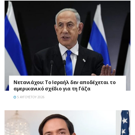
Νετανιάχου: Το Ισραήλ δεν αποδέχεται το
αμερικανικό σχέδιο για τη Γάζα
5 ΑΥΓΟΎΣΤΟΥ 2026