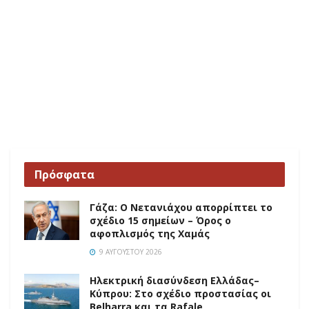
Πρόσφατα
Γάζα: Ο Νετανιάχου απορρίπτει το
σχέδιο 15 σημείων – Όρος ο
αφοπλισμός της Χαμάς
9 ΑΥΓΟΎΣΤΟΥ 2026
Ηλεκτρική διασύνδεση Ελλάδας–
Κύπρου: Στο σχέδιο προστασίας οι
Belharra και τα Rafale