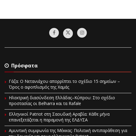
Πρόσφατα
Γάζα: Ο Νετανιάχου απορρίπτει το σχέδιο 15 σημείων –
Όρος ο αφοπλισμός της Χαμάς
Ηλεκτρική διασύνδεση Ελλάδας–Κύπρου: Στο σχέδιο
προστασίας οι Belharra και τα Rafale
Ελληνικοί Patriot στη Σαουδική Αραβία: Κάθε μήνα
επανεξετάζεται η παραμονή της ΕΛΔΥΣΑ
Αμυντική συμφωνία της Μέκκας: Πολιτική αντιπαράθεση για