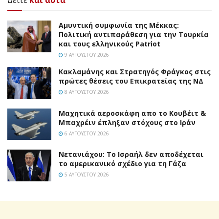
Δείτε
και αυτά
Αμυντική συμφωνία της Μέκκας:
Πολιτική αντιπαράθεση για την Τουρκία
και τους ελληνικούς Patriot
9 ΑΥΓΟΎΣΤΟΥ 2026
Κακλαμάνης και Στρατηγός Φράγκος στις
πρώτες θέσεις του Επικρατείας της ΝΔ
8 ΑΥΓΟΎΣΤΟΥ 2026
Mαχητικά αεροσκάφη απο το Κουβέιτ &
Μπαχρέιν έπληξαν στόχους στο Ιράν
6 ΑΥΓΟΎΣΤΟΥ 2026
Νετανιάχου: Το Ισραήλ δεν αποδέχεται
το αμερικανικό σχέδιο για τη Γάζα
5 ΑΥΓΟΎΣΤΟΥ 2026