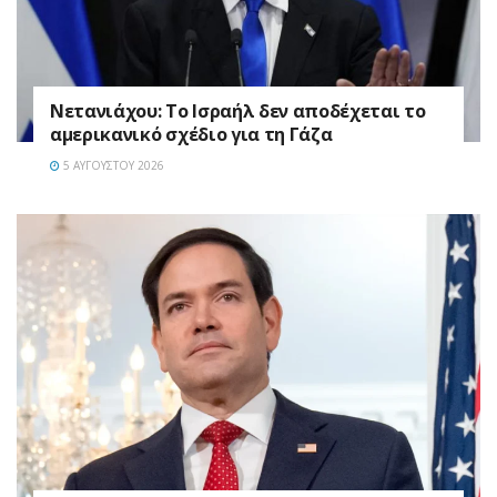
Νετανιάχου: Το Ισραήλ δεν αποδέχεται το
αμερικανικό σχέδιο για τη Γάζα
5 ΑΥΓΟΎΣΤΟΥ 2026