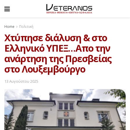
Home
Πολιτική
Χτύπησε διάλυση & στο
Ελληνικό ΥΠΕΞ…Απο την
ανάρτηση της Πρεσβείας
στο Λουξεμβούργο
13 Αυγούστου 2025