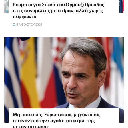
Ρούμπιο για Στενά του Ορμούζ: Πρόοδος
στις συνομιλίες με το Ιράν, αλλά χωρίς
συμφωνία
4 ΑΥΓΟΎΣΤΟΥ 2026
Μητσοτάκης: Ευρωπαϊκός μηχανισμός
απέναντι στην εργαλειοποίηση της
μετανάστευσης