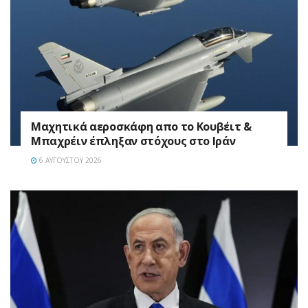
Mαχητικά αεροσκάφη απο το Κουβέιτ &
Μπαχρέιν έπληξαν στόχους στο Ιράν
6 ΑΥΓΟΎΣΤΟΥ 2026