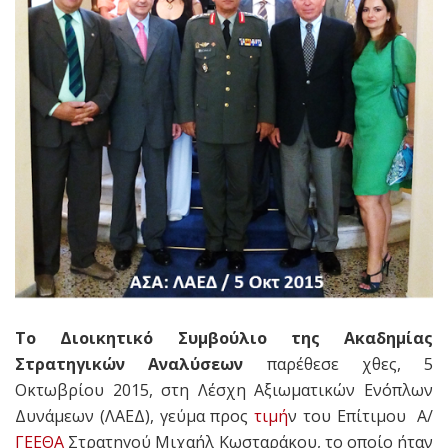
Το Διοικητικό Συμβούλιο της Ακαδημίας
Στρατηγικών Αναλύσεων
παρέθεσε χθες, 5
Οκτωβρίου 2015, στη Λέσχη Αξιωματικών Ενόπλων
Δυνάμεων (ΛΑΕΔ), γεύμα προς
τιμή
ν του Επίτιμου Α/
ΓΕΕΘΑ
Στρατηγού Μιχαήλ Κωσταράκου, το οποίο ήταν