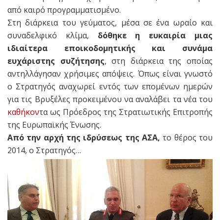
από καιρό προγραμματισμένο.
Στη διάρκεια του γεύματος, μέσα σε ένα ωραίο και
συναδελφικό κλίμα,
δόθηκε η ευκαιρία μιας
ιδιαίτερα εποικοδομητικής και συνάμα
ευχάριστης συζήτησης
, στη διάρκεια της οποίας
αντηλλάγησαν χρήσιμες απόψεις. Όπως είναι γνωστό
ο Στρατηγός αναχωρεί εντός των επομένων ημερών
για τις Βρυξέλες προκειμένου να αναλάβει τα νέα του
καθήκον
τα ως Πρόεδρος της Στρατιωτικής Επιτροπής
της Ευρωπαϊκής Ένωσης.
Από την αρχή της ιδρύσεως της ΑΣΑ,
το θέρος του
2014, ο Στρατηγός…