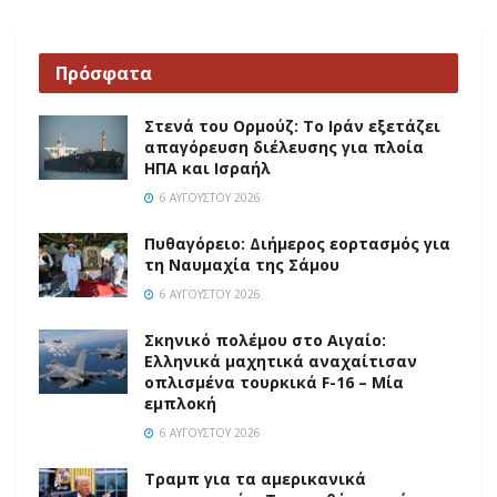
Πρόσφατα
Στενά του Ορμούζ: Το Ιράν εξετάζει
απαγόρευση διέλευσης για πλοία
ΗΠΑ και Ισραήλ
6 ΑΥΓΟΎΣΤΟΥ 2026
Πυθαγόρειο: Διήμερος εορτασμός για
τη Ναυμαχία της Σάμου
6 ΑΥΓΟΎΣΤΟΥ 2026
Σκηνικό πολέμου στο Αιγαίο:
Ελληνικά μαχητικά αναχαίτισαν
οπλισμένα τουρκικά F-16 – Μία
εμπλοκή
6 ΑΥΓΟΎΣΤΟΥ 2026
Τραμπ για τα αμερικανικά