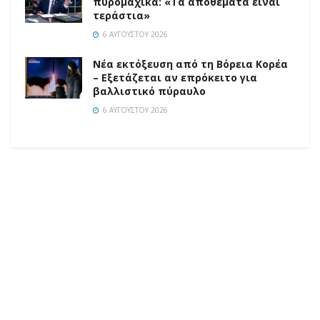
πυρομαχικά: «Τα αποθέματα είναι
τεράστια»
6 ΑΥΓΟΎΣΤΟΥ 2026
Νέα εκτόξευση από τη Βόρεια Κορέα
– Εξετάζεται αν επρόκειτο για
βαλλιστικό πύραυλο
6 ΑΥΓΟΎΣΤΟΥ 2026