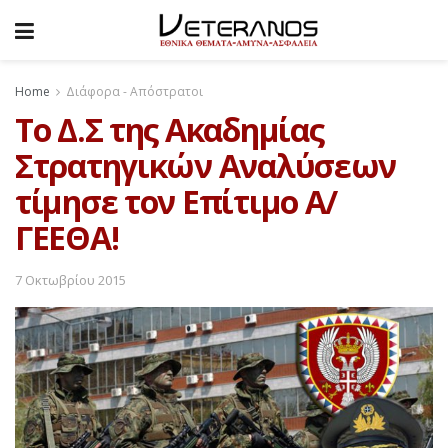
Home
Διάφορα - Απόστρατοι
Το Δ.Σ της Ακαδημίας
Στρατηγικών Αναλύσεων
τίμησε τον Επίτιμο Α/
ΓΕΕΘΑ!
7 Οκτωβρίου 2015