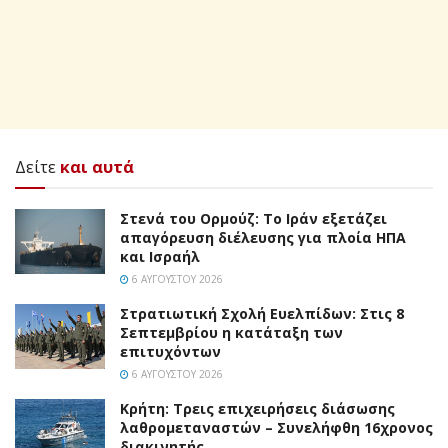
Δείτε
και αυτά
Στενά του Ορμούζ: Το Ιράν εξετάζει
απαγόρευση διέλευσης για πλοία ΗΠΑ
και Ισραήλ
6 ΑΥΓΟΎΣΤΟΥ 2026
Στρατιωτική Σχολή Ευελπίδων: Στις 8
Σεπτεμβρίου η κατάταξη των
επιτυχόντων
6 ΑΥΓΟΎΣΤΟΥ 2026
Κρήτη: Τρεις επιχειρήσεις διάσωσης
λαθρομεταναστών – Συνελήφθη 16χρονος
διακινητής