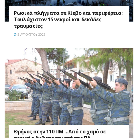
Ρωσικά πλήγματα σε Κίεβο και περιφέρεια:
Τουλάχιστον 15 νεκροί και δεκάδες
τραυματίες
5 ΑΥΓΟΎΣΤΟΥ 2026
Θρήνος στην 110 ΠΜ …Από το χαμό σε
τροχαίο Ανθυπασπιστή της ΠΑ