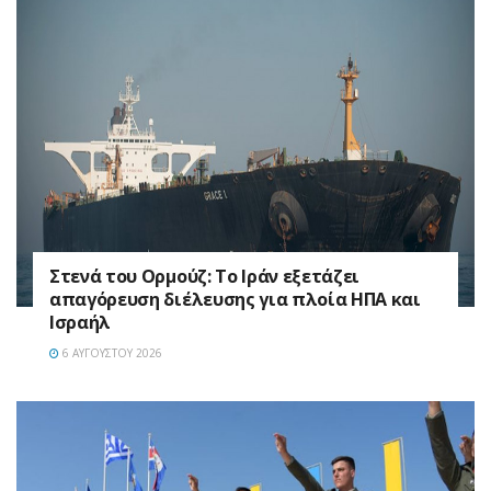
Στενά του Ορμούζ: Το Ιράν εξετάζει
απαγόρευση διέλευσης για πλοία ΗΠΑ και
Ισραήλ
6 ΑΥΓΟΎΣΤΟΥ 2026