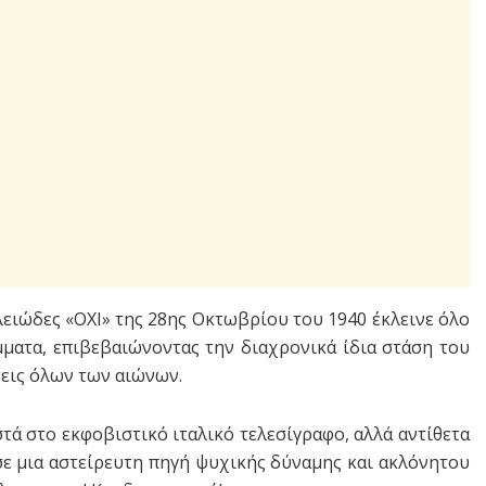
λειώδες «ΟΧΙ» της 28ης Οκτωβρίου του 1940 έκλεινε όλο
ματα, επιβεβαιώνοντας την διαχρονικά ίδια στάση του
σεις όλων των αιώνων.
στά στο εκφοβιστικό ιταλικό τελεσίγραφο, αλλά αντίθετα
σε μια αστείρευτη πηγή ψυχικής δύναμης και ακλόνητου