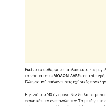
Εκείνο το αυθόρμητο, αταλάντευτο και μεγα
το νόημα του
«ΜΟΛΩΝ ΛΑΒΕ»
σε τρία γράμ
Ελληνισμού απέναντι στις εχθρικές προκλή
Η γενιά του ‘40 όχι μόνο δεν δείλιασε μπρο
έκανε κάτι το ανεπανάληπτο: Το μετέτρεψε 