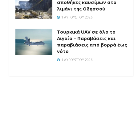
αποθήκες καυσίμων στο
λιμάνι της Οδησσού
1 ΑΥΓΟΎΣΤΟΥ 2026
Τουρκικά UAV σε όλο το
Αιγαίο – Παραβάσεις και
παραβιάσεις από βορρά έως
νότο
1 ΑΥΓΟΎΣΤΟΥ 2026