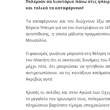
Πολεμούν σα λιοντάρια πάνω στις ηπειρ
και τελικά τα καταφέρνουν!
Τα καταφέρνουν και τον διώχνουν έξω απ
Βόρεια Ήπειρο για να τον συντρίψουν εν τέ
αντεπίθεσης, η οποία μάλιστα πραγματοπο
Μουσολίνι.
Ο φασισμός γονάτισε μπροστά στη θέληση τη
τον πλανήτη ότι οι σκοτεινές δυνάμεις του
μέχρι τότε, ότι μπορούσαν να ηττηθούν απ
αντιμετωπίσουν, να τις κοιτάξουν κατάματα
Ακριβώς αυτό.
Χρυσές οι σελίδες και στον Αγώνα των Οχυ
το μεγαλείο του ηρωισμού τους, πολεμώντας
πληρώσουν βαρύτατο τίμημα, υποχρεώνοντας 