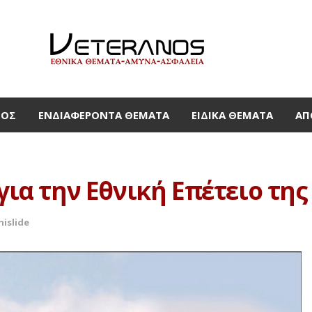
ΜΟΣ
ΕΝΔΙΑΦΈΡΟΝΤΑ ΘΈΜΑΤΑ
ΕΙΔΙΚΆ ΘΈΜΑΤΑ
ΑΠ
 για την Εθνική Επέτειο τη
nislide