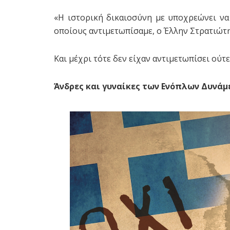
«Η ιστορική δικαιοσύνη με υποχρεώνει ν
οποίους αντιμετωπίσαμε, ο Έλλην Στρατιώτ
Και μέχρι τότε δεν είχαν αντιμετωπίσει ούτ
Άνδρες και γυναίκες των Ενόπλων Δυνάμ