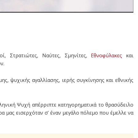
κοί, Στρατιώτες, Ναύτες, Σμηνίτες,
Εθνοφύλακες
και
ν.
ης, ψυχικής αγαλλίασης, ιερής συγκίνησης και εθνικής
λληνική Ψυχή απέρριπτε κατηγορηματικά το θρασύδειλο
ρα μας εισερχόταν σ’ έναν μεγάλο πόλεμο που έμελλε να