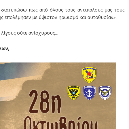
α διατυπώσω πως από όλους τους αντιπάλους μας τους
ης επολέμησεν με ύψιστον ηρωισμό και αυτοθυσίαν».
ε λίγους ούτε ανίσχυρους…
εων,