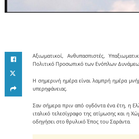
Αξιωματικοί, Ανθυπασπιστές, Υπαξιωματι
Πολιτικό Προσωπικό των Ενόπλων Δυνάμεω
Η σημερινή ημέρα είναι λαμπρή ημέρα μνήμ
υπερηφάνειας.
Σαν σήμερα πριν από ογδόντα ένα έτη, η Ε
ιταλικό τελεσίγραφο της ατίμωσης και η Χώ
οδηγήσει στο θρυλικό Έπος του Σαράντα.