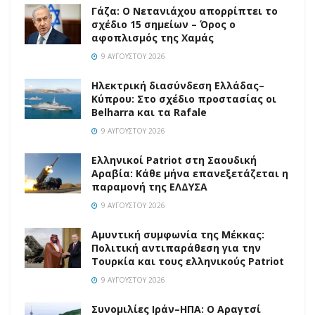
Γάζα: Ο Νετανιάχου απορρίπτει το
σχέδιο 15 σημείων – Όρος ο
αφοπλισμός της Χαμάς
9 ΑΥΓΟΎΣΤΟΥ 2026
Ηλεκτρική διασύνδεση Ελλάδας–
Κύπρου: Στο σχέδιο προστασίας οι
Belharra και τα Rafale
9 ΑΥΓΟΎΣΤΟΥ 2026
Ελληνικοί Patriot στη Σαουδική
Αραβία: Κάθε μήνα επανεξετάζεται η
παραμονή της ΕΛΔΥΣΑ
9 ΑΥΓΟΎΣΤΟΥ 2026
Αμυντική συμφωνία της Μέκκας:
Πολιτική αντιπαράθεση για την
Τουρκία και τους ελληνικούς Patriot
9 ΑΥΓΟΎΣΤΟΥ 2026
Συνομιλίες Ιράν–ΗΠΑ: Ο Αραγτσί