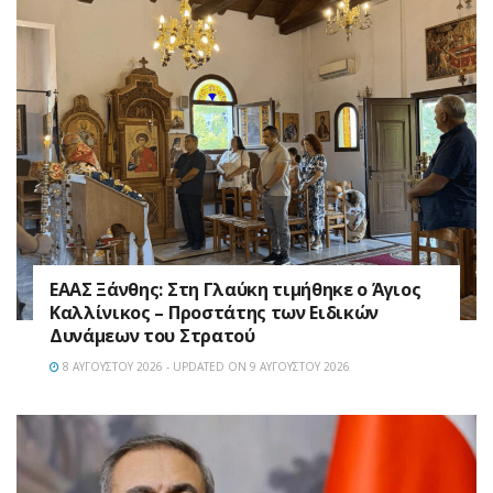
EAAΣ Ξάνθης: Στη Γλαύκη τιμήθηκε ο Άγιος
Καλλίνικος – Προστάτης των Ειδικών
Δυνάμεων του Στρατού
8 ΑΥΓΟΎΣΤΟΥ 2026 - UPDATED ON 9 ΑΥΓΟΎΣΤΟΥ 2026