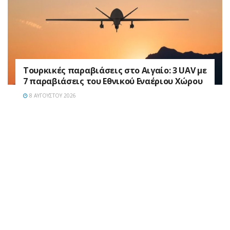
Τουρκικές παραβιάσεις στο Αιγαίο: 3 UAV με
7 παραβιάσεις του Εθνικού Εναέριου Χώρου
8 ΑΥΓΟΎΣΤΟΥ 2026