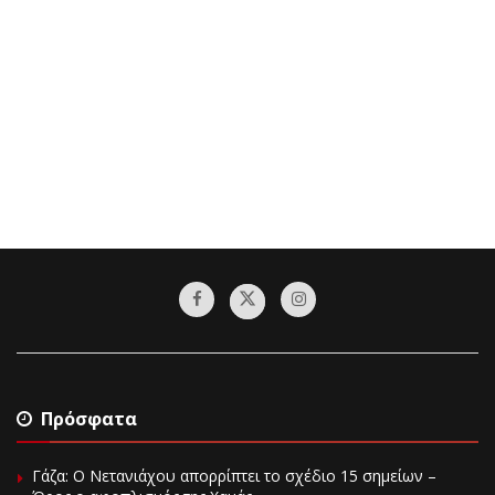
Πρόσφατα
Γάζα: Ο Νετανιάχου απορρίπτει το σχέδιο 15 σημείων –