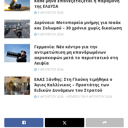
Κάθε μήνα επανεξετάζεται η παραμονή
της ΕΛΔΥΣΑ
9 ΑΥΓΟΎΣΤΟΥ 2026
Δερύνεια: Μοτοπορεία μνήμης για Ισαάκ
και Σολωμού – 30 χρόνια χωρίς δικαίωση
9 ΑΥΓΟΎΣΤΟΥ 2026
Γερμανία: Νέο κέντρο για την
αντιμετώπιση μη επανδρωμένων
αεροσκαφών μετά το περιστατικό στη
Λειψία
9 ΑΥΓΟΎΣΤΟΥ 2026
EAAΣ Ξάνθης: Στη Γλαύκη τιμήθηκε ο
Άγιος Καλλίνικος – Προστάτης των
Ειδικών Δυνάμεων του Στρατού
8 ΑΥΓΟΎΣΤΟΥ 2026 - UPDATED ON 9 ΑΥΓΟΎΣΤΟΥ 2026