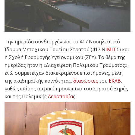
Την ημερίδα συνδιοργάνωσε το 417 Νοσηλευτικό
Ίδρυμα Μετοχικού Ταμείου Στρατού (417 ΝΙ
ΜΙΤ
Σ) και
η Σχολή Εφαρμογής Υγειονομικού (ΣΕΥ). Το θέμα της
ημερίδας ήταν η «Διαχείριση Πολεμικού Τραύματος»,
ενώ συμμετείχαν διακεκριμένοι επιστήμονες, μέλη
της ακαδημαϊκής κοινότητας,
διασώστες
του
ΕΚΑΒ
,
καθώς επίσης ιατρικό προσωπικό του Στρατού Ξηράς
και της Πολεμικής
Αεροπορία
ς.