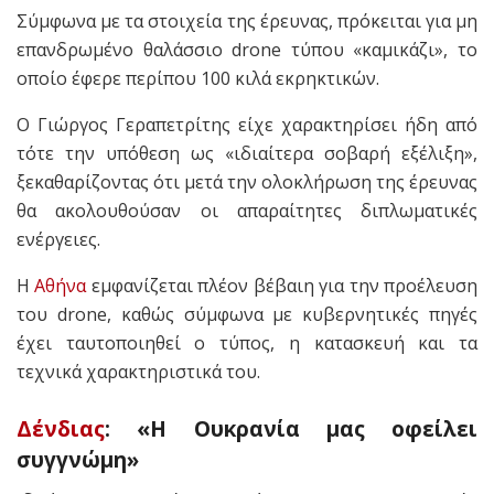
Σύμφωνα με τα στοιχεία της έρευνας, πρόκειται για μη
επανδρωμένο θαλάσσιο drone τύπου «καμικάζι», το
οποίο έφερε περίπου 100 κιλά εκρηκτικών.
Ο Γιώργος Γεραπετρίτης είχε χαρακτηρίσει ήδη από
τότε την υπόθεση ως «ιδιαίτερα σοβαρή εξέλιξη»,
ξεκαθαρίζοντας ότι μετά την ολοκλήρωση της έρευνας
θα ακολουθούσαν οι απαραίτητες διπλωματικές
ενέργειες.
Η
Αθήνα
εμφανίζεται πλέον βέβαιη για την προέλευση
του drone, καθώς σύμφωνα με κυβερνητικές πηγές
έχει ταυτοποιηθεί ο τύπος, η κατασκευή και τα
τεχνικά χαρακτηριστικά του.
Δένδιας
: «Η Ουκρανία μας οφείλει
συγγνώμη»