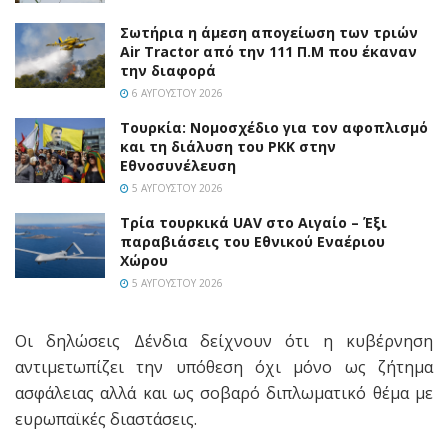
Σωτήρια η άμεση απογείωση των τριών
Air Tractor από την 111 Π.M που έκαναν
την διαφορά
6 ΑΥΓΟΎΣΤΟΥ 2026
Τουρκία: Νομοσχέδιο για τον αφοπλισμό
και τη διάλυση του PKK στην
Εθνοσυνέλευση
5 ΑΥΓΟΎΣΤΟΥ 2026
Τρία τουρκικά UAV στο Αιγαίο – Έξι
παραβιάσεις του Εθνικού Εναέριου
Χώρου
5 ΑΥΓΟΎΣΤΟΥ 2026
Οι δηλώσεις Δένδια δείχνουν ότι η κυβέρνηση
αντιμετωπίζει την υπόθεση όχι μόνο ως ζήτημα
ασφάλειας αλλά και ως σοβαρό διπλωματικό θέμα με
ευρωπαϊκές διαστάσεις.