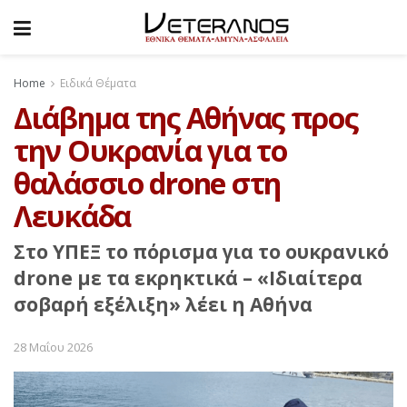
Home
Ειδικά Θέματα
Διάβημα της Αθήνας προς
την Ουκρανία για το
θαλάσσιο drone στη
Λευκάδα
Στο ΥΠΕΞ το πόρισμα για το ουκρανικό
drone με τα εκρηκτικά – «Ιδιαίτερα
σοβαρή εξέλιξη» λέει η Αθήνα
28 Μαΐου 2026