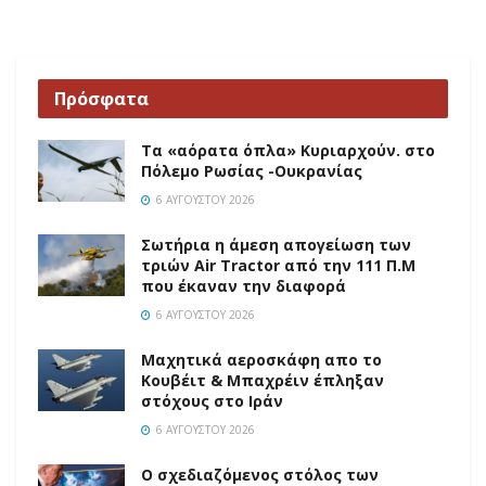
Πρόσφατα
Τα «αόρατα όπλα» Κυριαρχούν. στο
Πόλεμο Ρωσίας -Ουκρανίας
6 ΑΥΓΟΎΣΤΟΥ 2026
Σωτήρια η άμεση απογείωση των
τριών Air Tractor από την 111 Π.M
που έκαναν την διαφορά
6 ΑΥΓΟΎΣΤΟΥ 2026
Mαχητικά αεροσκάφη απο το
Κουβέιτ & Μπαχρέιν έπληξαν
στόχους στο Ιράν
6 ΑΥΓΟΎΣΤΟΥ 2026
Ο σχεδιαζόμενος στόλος των