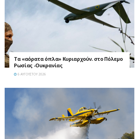
Τα «αόρατα όπλα» Κυριαρχούν. στο Πόλεμο
Ρωσίας -Ουκρανίας
6 ΑΥΓΟΎΣΤΟΥ 2026