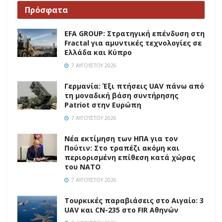
Πρόσφατα
EFA GROUP: Στρατηγική επένδυση στη
Fractal για αμυντικές τεχνολογίες σε
Ελλάδα και Κύπρο
7 ΑΥΓΟΎΣΤΟΥ 2026
Γερμανία: Έξι πτήσεις UAV πάνω από
τη μοναδική βάση συντήρησης
Patriot στην Ευρώπη
7 ΑΥΓΟΎΣΤΟΥ 2026
Νέα εκτίμηση των ΗΠΑ για τον
Πούτιν: Στο τραπέζι ακόμη και
περιορισμένη επίθεση κατά χώρας
του ΝΑΤΟ
7 ΑΥΓΟΎΣΤΟΥ 2026
Τουρκικές παραβιάσεις στο Αιγαίο: 3
UAV και CN-235 στο FIR Αθηνών