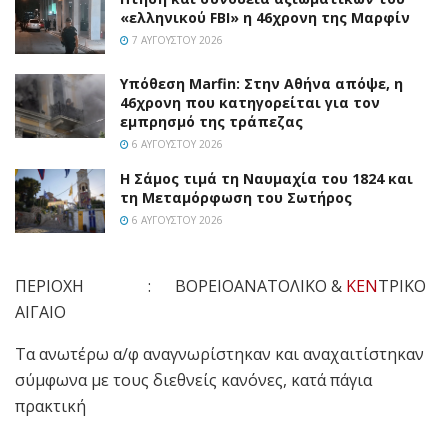
«ελληνικού FBI» η 46χρονη της Μαρφίν
7 ΑΥΓΟΎΣΤΟΥ 2026
Υπόθεση Marfin: Στην Αθήνα απόψε, η
46χρονη που κατηγορείται για τον
εμπρησμό της τράπεζας
6 ΑΥΓΟΎΣΤΟΥ 2026
Η Σάμος τιμά τη Ναυμαχία του 1824 και
τη Μεταμόρφωση του Σωτήρος
6 ΑΥΓΟΎΣΤΟΥ 2026
ΠΕΡΙΟΧΗ : ΒΟΡΕΙΟΑΝΑΤΟΛΙΚΟ &
ΚΕΝ
ΤΡΙΚΟ
ΑΙΓΑΙΟ
Τα ανωτέρω α/φ αναγνωρίστηκαν και αναχαιτίστηκαν
σύμφωνα με τους διεθνείς κανόνες, κατά πάγια
πρακτική