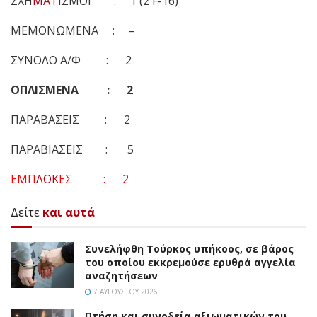
ΣΧΗ
ΜΑΤ
ΙΣΜΟΙ : 1 (2 F-16)
ΜΕΜΟΝΩΜΕΝΑ : –
ΣΥΝΟΛΟ Α/Φ : 2
ΟΠΛΙΣΜΕΝΑ : 2
ΠΑΡΑΒΑΣΕΙΣ : 2
ΠΑΡΑΒΙΑΣΕΙΣ : 5
ΕΜΠ
ΛΟΚ
ΕΣ : 2
Δείτε
και αυτά
Συνελήφθη Τούρκος υπήκοος, σε βάρος
του οποίου εκκρεμούσε ερυθρά αγγελία
αναζητήσεων
7 ΑΥΓΟΎΣΤΟΥ 2026
Πτήση και συνοδεία αξιωματικών του