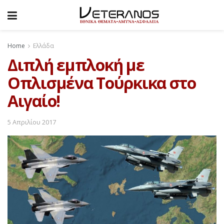
Home
Ελλάδα
Διπλή εμπλοκή με
Οπλισμένα Τούρκικα στο
Αιγαίο!
5 Απριλίου 2017