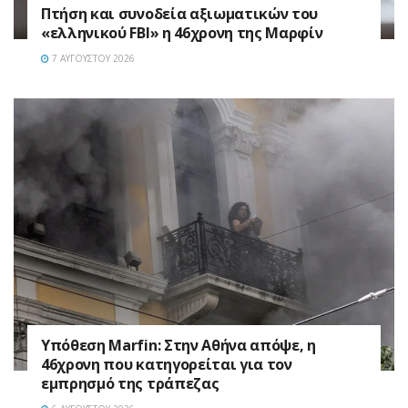
Πτήση και συνοδεία αξιωματικών του
«ελληνικού FBI» η 46χρονη της Μαρφίν
7 ΑΥΓΟΎΣΤΟΥ 2026
Υπόθεση Marfin: Στην Αθήνα απόψε, η
46χρονη που κατηγορείται για τον
εμπρησμό της τράπεζας