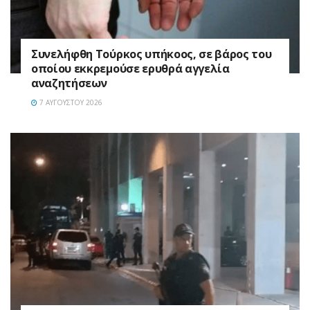
Συνελήφθη Τούρκος υπήκοος, σε βάρος του
οποίου εκκρεμούσε ερυθρά αγγελία
αναζητήσεων
7 ΑΥΓΟΎΣΤΟΥ 2026