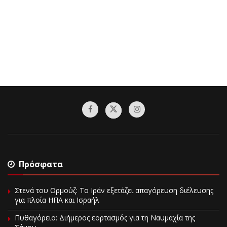
Πρόσφατα
Στενά του Ορμούζ: Το Ιράν εξετάζει απαγόρευση διέλευσης
για πλοία ΗΠΑ και Ισραήλ
Πυθαγόρειο: Διήμερος εορτασμός για τη Ναυμαχία της