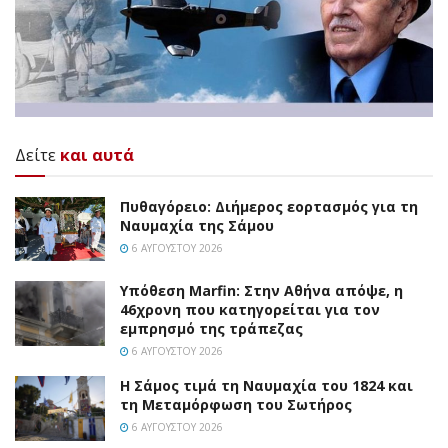
Δείτε
και αυτά
Πυθαγόρειο: Διήμερος εορτασμός για τη
Ναυμαχία της Σάμου
6 ΑΥΓΟΎΣΤΟΥ 2026
Υπόθεση Marfin: Στην Αθήνα απόψε, η
46χρονη που κατηγορείται για τον
εμπρησμό της τράπεζας
6 ΑΥΓΟΎΣΤΟΥ 2026
Η Σάμος τιμά τη Ναυμαχία του 1824 και
τη Μεταμόρφωση του Σωτήρος
6 ΑΥΓΟΎΣΤΟΥ 2026