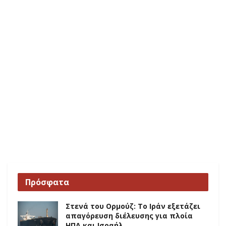
Πρόσφατα
Στενά του Ορμούζ: Το Ιράν εξετάζει
απαγόρευση διέλευσης για πλοία
ΗΠΑ και Ισραήλ