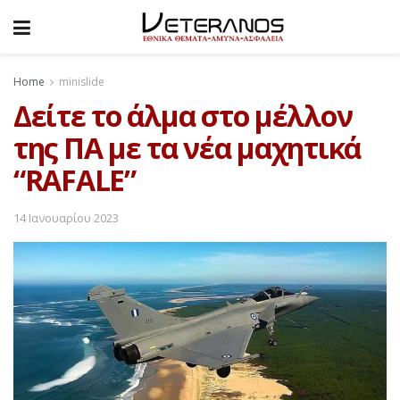
Home
minislide
Δείτε το άλμα στο μέλλον
της ΠΑ με τα νέα μαχητικά
“RAFALE”
14 Ιανουαρίου 2023