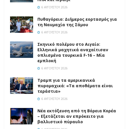
6 ΑΥΓΟΎΣΤΟΥ 2026
Πυθαγόρειο: Διήμερος εορτασμός για
τη Ναυμαχία της Σάμου
6 ΑΥΓΟΎΣΤΟΥ 2026
Σκηνικό πολέμου στο Αιγαίο:
Ελληνικά μαχητικά αναχαίτισαν
οπλισμένα τουρκικά F-16 – Μία
εμπλοκή
6 ΑΥΓΟΎΣΤΟΥ 2026
Τραμπ για τα αμερικανικά
πυρομαχικά: «Τα αποθέματα είναι
τεράστια»
6 ΑΥΓΟΎΣΤΟΥ 2026
Νέα εκτόξευση από τη Βόρεια Κορέα
– Εξετάζεται αν επρόκειτο για
βαλλιστικό πύραυλο