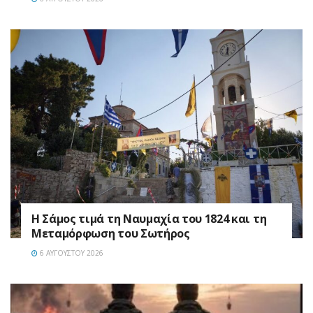
Η Σάμος τιμά τη Ναυμαχία του 1824 και τη
Μεταμόρφωση του Σωτήρος
6 ΑΥΓΟΎΣΤΟΥ 2026