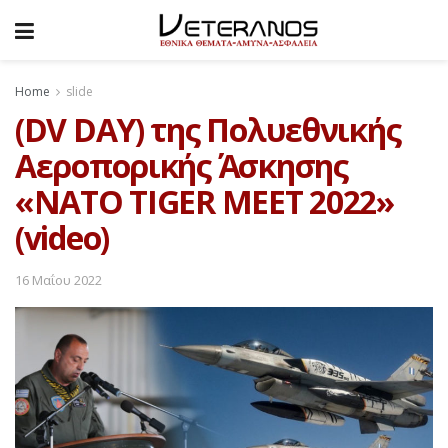
Home
slide
(DV DAY) της Πολυεθνικής
Αεροπορικής Άσκησης
«NATO TIGER MEET 2022»
(video)
16 Μαΐου 2022