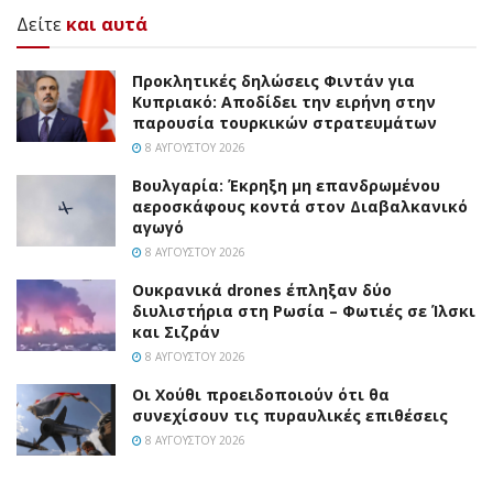
Δείτε
και αυτά
Προκλητικές δηλώσεις Φιντάν για
Κυπριακό: Αποδίδει την ειρήνη στην
παρουσία τουρκικών στρατευμάτων
8 ΑΥΓΟΎΣΤΟΥ 2026
Βουλγαρία: Έκρηξη μη επανδρωμένου
αεροσκάφους κοντά στον Διαβαλκανικό
αγωγό
8 ΑΥΓΟΎΣΤΟΥ 2026
Ουκρανικά drones έπληξαν δύο
διυλιστήρια στη Ρωσία – Φωτιές σε Ίλσκι
και Σιζράν
8 ΑΥΓΟΎΣΤΟΥ 2026
Οι Χούθι προειδοποιούν ότι θα
συνεχίσουν τις πυραυλικές επιθέσεις
8 ΑΥΓΟΎΣΤΟΥ 2026