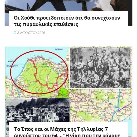
Οι Χούθι προειδοποιούν ότι θα συνεχίσουν
τις πυραυλικές επιθέσεις
8 ΑΥΓΟΎΣΤΟΥ 2026
Το Έπος και οι Μάχες της Τηλλυρίας 7
Αυγούστου του 64 … “Η νίκη που την κάναμε