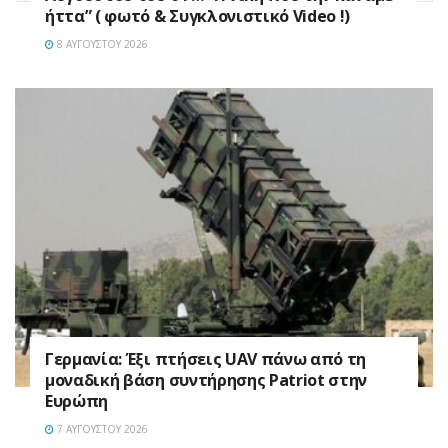
ήττα” ( φωτό & Συγκλονιστικό Video !)
8 ΑΥΓΟΎΣΤΟΥ 2026
Γερμανία: Έξι πτήσεις UAV πάνω από τη
μοναδική βάση συντήρησης Patriot στην
Ευρώπη
7 ΑΥΓΟΎΣΤΟΥ 2026