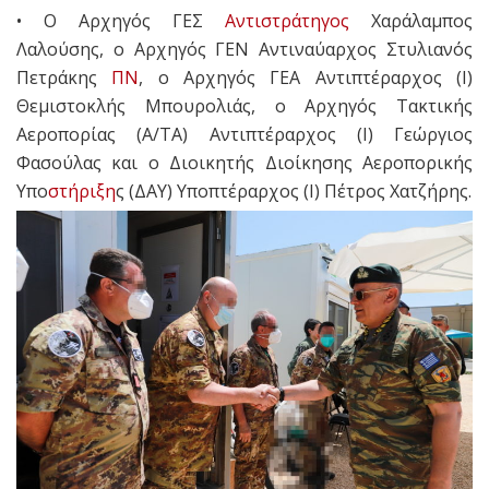
• Ο Αρχηγός ΓΕΣ
Αντιστράτηγος
Χαράλαμπος
Λαλούσης, ο Αρχηγός ΓΕΝ Αντιναύαρχος Στυλιανός
Πετράκης
ΠΝ
, ο Αρχηγός ΓΕΑ Αντιπτέραρχος (Ι)
Θεμιστοκλής Μπουρολιάς, ο Αρχηγός Τακτικής
Αεροπορίας (Α/ΤΑ) Αντιπτέραρχος (Ι) Γεώργιος
Φασούλας και ο Διοικητής Διοίκησης Αεροπορικής
Υπο
στήριξη
ς (ΔΑΥ) Υποπτέραρχος (Ι) Πέτρος Χατζήρης.