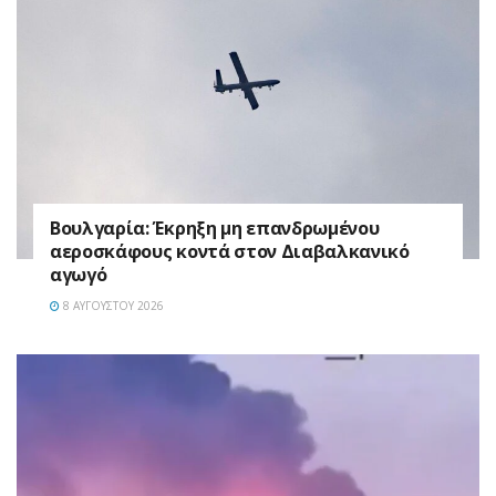
Βουλγαρία: Έκρηξη μη επανδρωμένου
αεροσκάφους κοντά στον Διαβαλκανικό
αγωγό
8 ΑΥΓΟΎΣΤΟΥ 2026