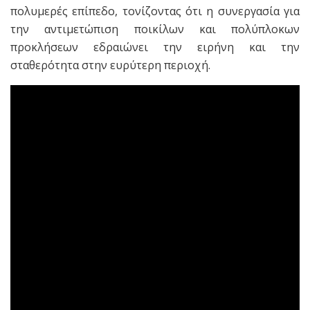
πολυμερές επίπεδο, τονίζοντας ότι η συνεργασία για
την αντιμετώπιση ποικίλων και πολύπλοκων
προκλήσεων εδραιώνει την ειρήνη και την
σταθερότητα στην ευρύτερη περιοχή.