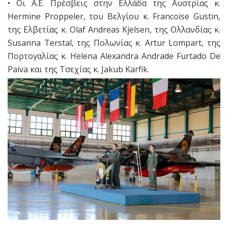
• Οι Α.Ε. Πρέσβεις στην Ελλάδα της Αυστρίας κ.
Hermine Proppeler, του Βελγίου κ. Francoise Gustin,
της Ελβετίας κ. Olaf Andreas Kjelsen, της Ολλανδίας κ.
Susanna Terstal, της Πολωνίας κ. Artur Lompart, της
Πορτογαλίας κ. Helena Alexandra Andrade Furtado De
Paiva και της Τσεχίας κ. Jakub Karfik.