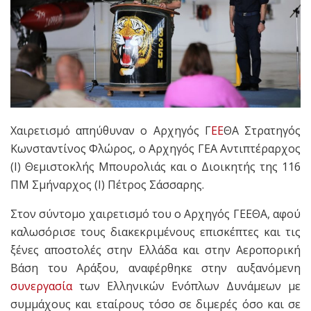
Χαιρετισμό απηύθυναν ο Αρχηγός Γ
ΕΕ
ΘΑ Στρατηγός
Κωνσταντίνος Φλώρος, ο Αρχηγός ΓΕΑ Αντιπτέραρχος
(Ι) Θεμιστοκλής Μπουρολιάς και ο Διοικητής της 116
ΠΜ Σμήναρχος (Ι) Πέτρος Σάσσαρης.
Στον σύντομο χαιρετισμό του ο Αρχηγός ΓΕΕΘΑ, αφού
καλωσόρισε τους διακεκριμένους επισκέπτες και τις
ξένες αποστολές στην Ελλάδα και στην Αεροπορική
Βάση του Αράξου, αναφέρθηκε στην αυξανόμενη
συνεργασία
των Ελληνικών Ενόπλων Δυνάμεων με
συμμάχους και εταίρους τόσο σε διμερές όσο και σε