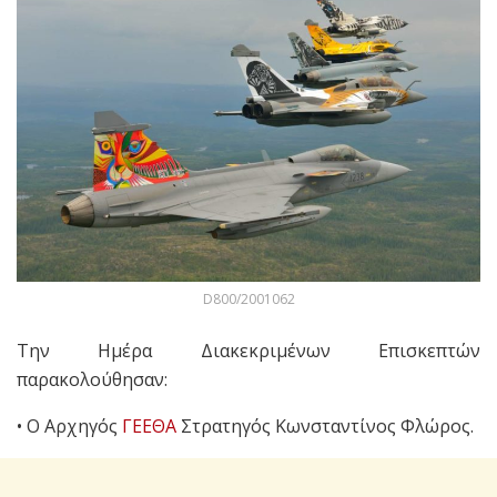
D800/2001062
Την Ημέρα Διακεκριμένων Επισκεπτών
παρακολούθησαν:
• Ο Αρχηγός
ΓΕΕΘΑ
Στρατηγός Κωνσταντίνος Φλώρος.