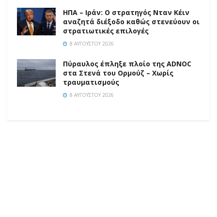
ΗΠΑ – Ιράν: Ο στρατηγός Νταν Κέιν
αναζητά διέξοδο καθώς στενεύουν οι
στρατιωτικές επιλογές
8 ΑΥΓΟΎΣΤΟΥ 2026
Πύραυλος έπληξε πλοίο της ADNOC
στα Στενά του Ορμούζ – Χωρίς
τραυματισμούς
8 ΑΥΓΟΎΣΤΟΥ 2026