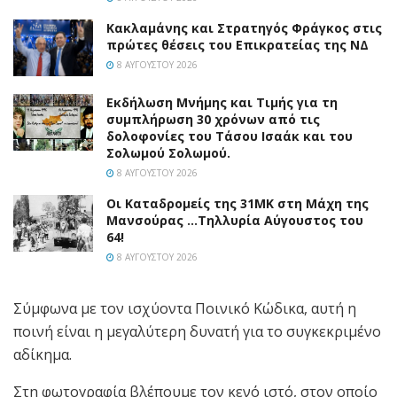
Κακλαμάνης και Στρατηγός Φράγκος στις
πρώτες θέσεις του Επικρατείας της ΝΔ
8 ΑΥΓΟΎΣΤΟΥ 2026
Εκδήλωση Μνήμης και Τιμής για τη
συμπλήρωση 30 χρόνων από τις
δολοφονίες του Τάσου Ισαάκ και του
Σολωμού Σολωμού.
8 ΑΥΓΟΎΣΤΟΥ 2026
Οι Καταδρομείς της 31ΜΚ στη Mάχη της
Μανσούρας …Τηλλυρία Αύγουστος του
64!
8 ΑΥΓΟΎΣΤΟΥ 2026
Σύμφωνα με τον ισχύοντα Ποινικό Κώδικα, αυτή η
ποινή είναι η μεγαλύτερη δυνατή για το συγκεκριμένο
αδίκημα.
Στη φωτογραφία βλέπουμε τον κενό ιστό, στον οποίο