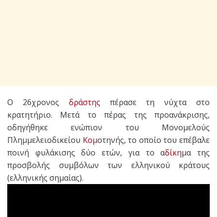
Ο 26χρονος
δράστης
πέρασε τη νύχτα στο
κρατητήριο. Μετά το πέρας της προανάκρισης,
οδηγήθηκε ενώπιον του Μονομελούς
Πλημμελειοδικείου
Κομ
οτηνής, το οποίο του επέβαλε
ποινή φυλάκισης δύο ετών, για το α
δίκη
μα της
προσβολής συμβόλων των ελληνικού κράτους
(ελληνικής σημαίας).