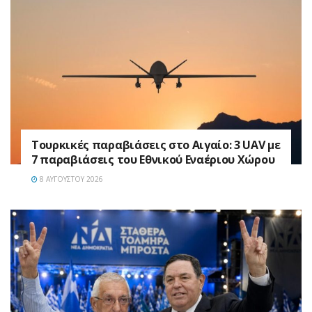
Τουρκικές παραβιάσεις στο Αιγαίο: 3 UAV με
7 παραβιάσεις του Εθνικού Εναέριου Χώρου
8 ΑΥΓΟΎΣΤΟΥ 2026